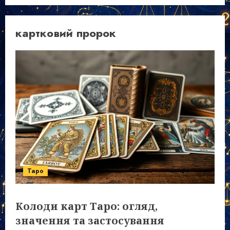
картковий пророк
Таро
Колоди карт Таро: огляд,
значення та застосування