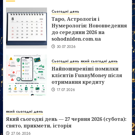
Сьогодні день
Таро, Астрологія і
Нумерологія: Нововведення
до середини 2026 на
sohodniden.com.ua
30.07.2026
Сьогодні день
який сьогодні день
Найпоширеніші помилки
клієнтів FunnyMoney після
отримання кредиту
17.07.2026
який сьогодні день
Який сьогодні день — 27 червня 2026 (субота):
свято, прикмети, історія
27.06.2026