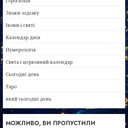
Гороскопи
Знаки зодіаку
Ікони і святі
Календар днів
Нумерологія
Свята і церковний календар
Сьогодні день
Таро
який сьогодні день
МОЖЛИВО, ВИ ПРОПУСТИЛИ