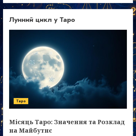
Лунний цикл у Таро
Таро
Місяць Таро: Значення та Розклад
на Майбутнє