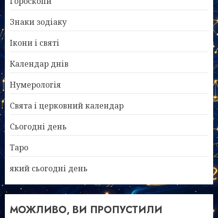
Гороскопи
Знаки зодіаку
Ікони і святі
Календар днів
Нумерологія
Свята і церковний календар
Сьогодні день
Таро
який сьогодні день
МОЖЛИВО, ВИ ПРОПУСТИЛИ