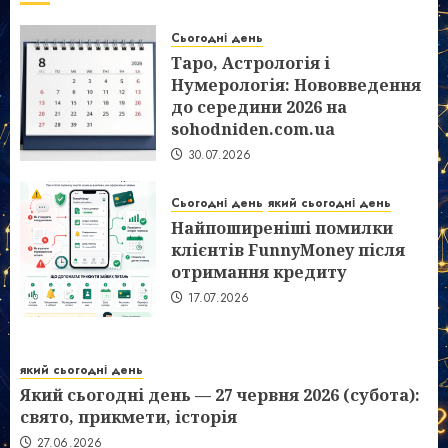
Сьогодні день
Таро, Астрологія і
Нумерологія: Нововведення
до середини 2026 на
sohodniden.com.ua
30.07.2026
Сьогодні день
який сьогодні день
Найпоширеніші помилки
клієнтів FunnyMoney після
отримання кредиту
17.07.2026
який сьогодні день
Який сьогодні день — 27 червня 2026 (субота):
свято, прикмети, історія
27.06.2026