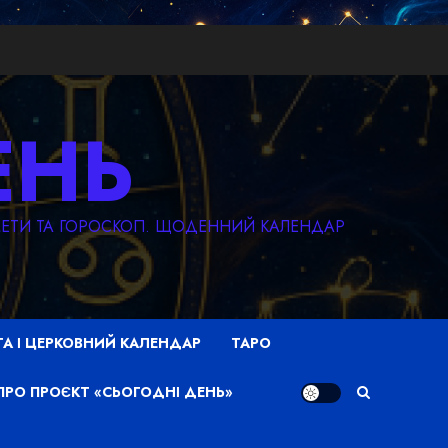
ЕНЬ
КМЕТИ ТА ГОРОСКОП. ЩОДЕННИЙ КАЛЕНДАР
ТА І ЦЕРКОВНИЙ КАЛЕНДАР
ТАРО
ПРО ПРОЄКТ «СЬОГОДНІ ДЕНЬ»