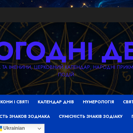
ОГОДНІ Д
ТА ТА ІМЕНИНИ, ЦЕРКОВНИЙ КАЛЕНДАР, НАРОДНІ ПРИ
ПОДІЙ.
ІКОНИ І СВЯТІ
КАЛЕНДАР ДНІВ
НУМЕРОЛОГІЯ
СВЯ
СТЬ ЗНАКОВ ЗОДИАКА
СУМІСНІСТЬ ЗНАКІВ ЗОДІАКУ
Ukrainian