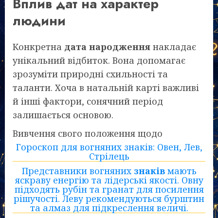
Вплив дат на характер
людини
Конкретна
дата народження
накладає
унікальний відбиток. Вона допомагає
зрозуміти природні схильності та
таланти. Хоча в натальній карті важливі
й інші фактори, сонячний період
залишається основою.
Вивчення свого положення щодо
Гороскоп для вогняних знаків: Овен, Лев,
Стрілець
Представники вогняних
знаків
мають
яскраву енергію та лідерські якості. Овну
підходять рубін та гранат для посилення
рішучості. Леву рекомендуються бурштин
та алмаз для підкреслення величі.