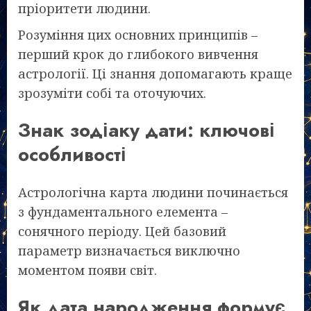
пріоритети людини.
Розуміння цих основних принципів –
перший крок до глибокого вивчення
астрології. Ці знання допомагають краще
зрозуміти собі та оточуючих.
Знак зодіаку дати: ключові
особливості
Астрологічна карта людини починається
з фундаментального елемента –
сонячного періоду. Цей базовий
параметр визначається виключно
моментом появи світ.
Як дата народження формує