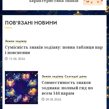
запис:
характеристика знаків
ПОВ'ЯЗАНІ НОВИНИ
Знаки зодіаку
Сумісність знаків зодіаку: повна таблиця пар
і пояснення
13.06.2026
Знаки зодіаку
Сьогодні день
Совместимость знаков
зодиака: полный гид по
всем 144 парам
09.05.2026