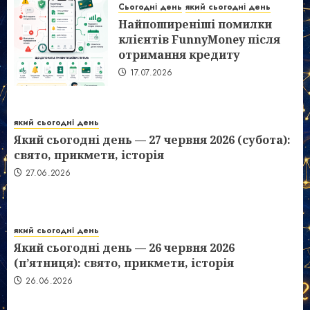
Сьогодні день
який сьогодні день
Найпоширеніші помилки
клієнтів FunnyMoney після
отримання кредиту
17.07.2026
який сьогодні день
Який сьогодні день — 27 червня 2026 (субота):
свято, прикмети, історія
27.06.2026
який сьогодні день
Який сьогодні день — 26 червня 2026
(п’ятниця): свято, прикмети, історія
26.06.2026