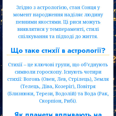
Згідно з астрологією, стан Сонця у
момент народження наділяє людину
певними якостями. Ці риси можуть
виявлятися у темпераменті, стилі
спілкування та підході до життя.
Що таке стихії в астрології?
Стихії – це ключові групи, що об’єднують
символи гороскопу. Існують чотири
стихії: Вогонь (Овен, Лев, Стрілець), Земля
(Телець, Діва, Козеріг), Повітря
(Близнюки, Терези, Водолій) та Вода (Рак,
Скорпіон, Рибі).
Як планети впливають на