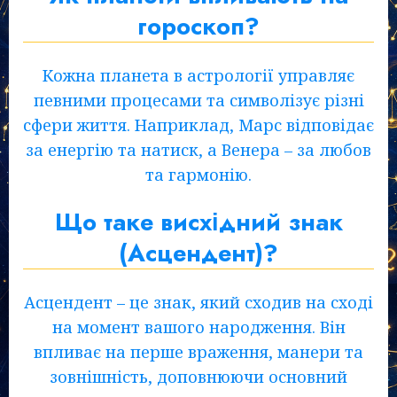
гороскоп?
Кожна планета в астрології управляє
певними процесами та символізує різні
сфери життя. Наприклад, Марс відповідає
за енергію та натиск, а Венера – за любов
та гармонію.
Що таке висхідний знак
(Асцендент)?
Асцендент – це знак, який сходив на сході
на момент вашого народження. Він
впливає на перше враження, манери та
зовнішність, доповнюючи основний