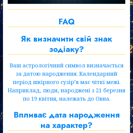
FAQ
Як визначити свій знак
зодіаку?
Ваш астрологічний символ визначається
за датою народження. Календарний
період шкірного сузір’я має чіткі межі.
Наприклад, люди, народжені з 21 березня
по 19 квітня, належать до Овна.
Впливає дата народження
на характер?