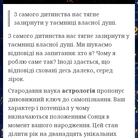
З самого дитинства нас тягне
зазирнути у таємниці власної душі.
З самого дитинства нас тягне зазирнути у
таємниці власної душі. Ми шукаємо
відповіді на запитання: хто я? Чому я
роблю саме так? Іноді здається, що
відповіді сховані десь далеко, серед
зірок.
Стародавня наука
астрологія
пропонує
дивовижний ключ до самопізнання. Ваш
характер і потенціал у чому
визначаються положенням Сонця в
момент вашого народження. Цей стан
ділити рік на дванадцять унікальних