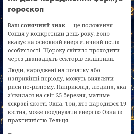
гороскоп
Ваш
сонячний знак
— це положення
Сонця у конкретний день року. Воно
вказує на основний енергетичний потік
особистості. Щороку світило проходити
через дванадцять секторів екліптики.
Люди, народжені на початку або
наприкінці періоду, можуть виявляти
риси по-різному. Наприклад, людина, яка
з’явилася на світ 25 березня, матиме
яскраві якості Овна. Той, хто народився 19
квітня, може поєднувати енергію Овна із
практичністю Тельця.