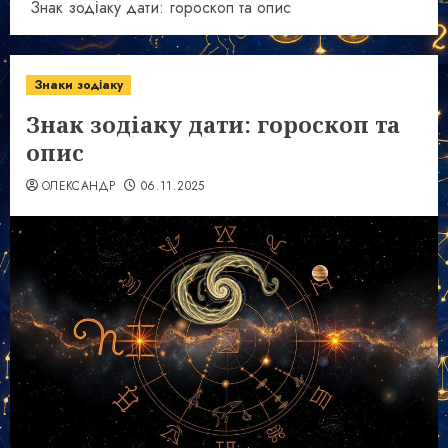
Знак зодіаку дати: гороскоп та опис
Знаки зодіаку
Знак зодіаку дати: гороскоп та
опис
ОЛЕКСАНДР
06.11.2025