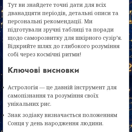
Тут ви знайдете точні дати для всіх
дванадцяти періодів, детальні описи та
персональні рекомендації. Ми
підготували зручні таблиці та поради
щодо саморозвитку для шкірного сузір’я.
Відкрийте шлях до глибокого розуміння
собі через космічні ритми!
Ключові висновки
Астрологія — це давній інструмент для
самопізнання та розуміння своїх
унікальних рис.
Знак зодіаку визначається положенням
Сонця у день народження людини.