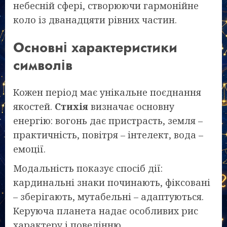
небесній сфері, створюючи гармонійне
коло із дванадцяти рівних частин.
Основні характеристики
символів
Кожен період має унікальне поєднання
якостей.
Стихія
визначає основну
енергію: вогонь дає пристрасть, земля –
практичність, повітря – інтелект, вода –
емоції.
Модальність показує спосіб дії:
кардинальні знаки починають, фіксовані
– зберігають, мутабельні – адаптуються.
Керуюча планета надає особливих рис
характеру і поведінню.