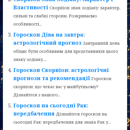
Властивості
Скорпіон знак зодіаку: характер,
сильні та слабкі сторони. Розкриваємо
особливості...
Гороскоп Діва на завтра:
астрологічний прогноз
Завтрашній день
обіцяє бути особливим для представників цього
знаку зодіаку....
Гороскоп Скорпіон: астрологічні
прогнози та рекомендації
Гороскоп
скорпіон: що чекає вас у майбутньому?
Дізнайтеся з нашого...
Гороскоп на сьогодні Рак:
передбачення
Дізнайтеся гороскоп на
сьогодні Рак: передбачення для знака Рак у...