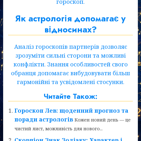
гороскоп.
Як астрологія допомагає у
відносинах?
Аналіз гороскопів партнерів дозволяє
зрозуміти сильні сторони та можливі
конфлікти. Знання особливостей свого
обранця допомагає вибудовувати більш
гармонійні та усвідомлені стосунки.
Читайте Також:
Гороскоп Лев: щоденний прогноз та
поради астрологів
Кожен новий день — це
чистий лист, можливість для нового...
Скорпіон Знак Зодіаку: Характер і