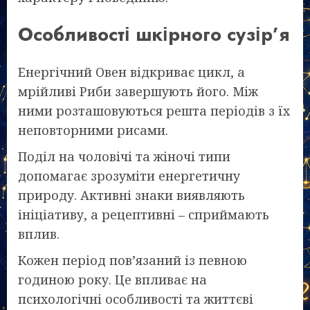
Особливості шкірного сузір’я
Енергічний Овен відкриває цикл, а
мрійливі Риби завершують його. Між
ними розташовуються решта періодів з їх
неповторними рисами.
Поділ на чоловічі та жіночі типи
допомагає зрозуміти енергетичну
природу. Активні знаки виявляють
ініціативу, а рецептивні – сприймають
вплив.
Кожен період пов’язаний із певною
годиною року. Це впливає на
психологічні особливості та життєві