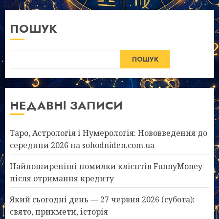
ПОШУК
ПОШУК
НЕДАВНІ ЗАПИСИ
Таро, Астрологія і Нумерологія: Нововведення до
середини 2026 на sohodniden.com.ua
Найпоширеніші помилки клієнтів FunnyMoney
після отримання кредиту
Який сьогодні день — 27 червня 2026 (субота):
свято, прикмети, історія