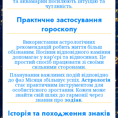
та аквамарин посилюють інтуїцію та
чутливість.
Практичне застосування
гороскопу
Використання астрологічних
рекомендацій робить життя більш
обізнаним. Носіння відповідного каміння
допомагає у кар’єрі та відносинах. Це
простий спосіб працювати зі своїми
сильними сторонами.
Планування важливих подій відповідно
до фаз Місяця збільшує успіх.
Астрологія
стає практичним інструментом для
особистісного зростання. Кожен може
знайти свій шлях до гармонії через
знання про
зодіак
.
Історія та походження знаків