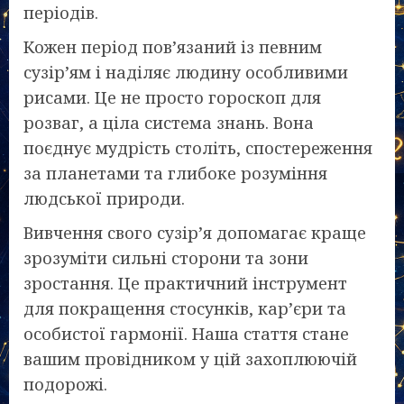
періодів.
Кожен період пов’язаний із певним
сузір’ям і наділяє людину особливими
рисами. Це не просто гороскоп для
розваг, а ціла система знань. Вона
поєднує мудрість століть, спостереження
за планетами та глибоке розуміння
людської природи.
Вивчення свого сузір’я допомагає краще
зрозуміти сильні сторони та зони
зростання. Це практичний інструмент
для покращення стосунків, кар’єри та
особистої гармонії. Наша стаття стане
вашим провідником у цій захоплюючій
подорожі.