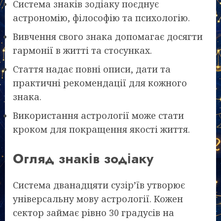
Система знаків зодіаку поєднує
астрономію, філософію та психологію.
Вивчення свого знака допомагає досягти
гармонії в житті та стосунках.
Стаття надає повні описи, дати та
практичні рекомендації для кожного
знака.
Використання астрології може стати
кроком для покращення якості життя.
Огляд знаків зодіаку
Система дванадцяти сузір’їв утворює
універсальну мову астрології. Кожен
сектор займає рівно 30 градусів на