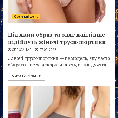
Сьогодні день
Під який образ та одяг найліпше
підійдуть жіночі труси-шортики
ОЛЕКСАНДР
27.03.2026
Жіночі труси-шортики — це модель, яку часто
обирають не за декоративність, а за відчуття...
ЧИТАТИ БІЛЬШЕ