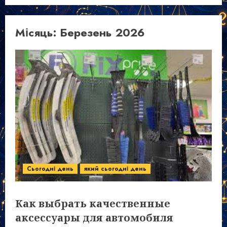
Місяць:
Березень 2026
Сьогодні день
який сьогодні день
Как выбрать качественные
аксессуары для автомобиля