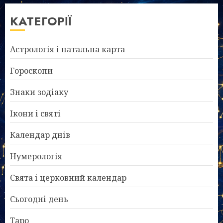
КАТЕГОРІЇ
Астрологія і натальна карта
Гороскопи
Знаки зодіаку
Ікони і святі
Календар днів
Нумерологія
Свята і церковний календар
Сьогодні день
Таро