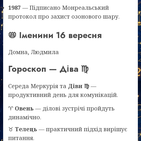
1987
— Підписано Монреальський
протокол про захист озонового шару.
📛 Іменини 16 вересня
Домна, Людмила
Гороскоп — Діва ♍
Середа Меркурія та
Діви ♍
—
продуктивний день для комунікацій.
♈
Овень
— ділові зустрічі пройдуть
динамічно.
♉
Телець
— практичний підхід вирішує
питання.