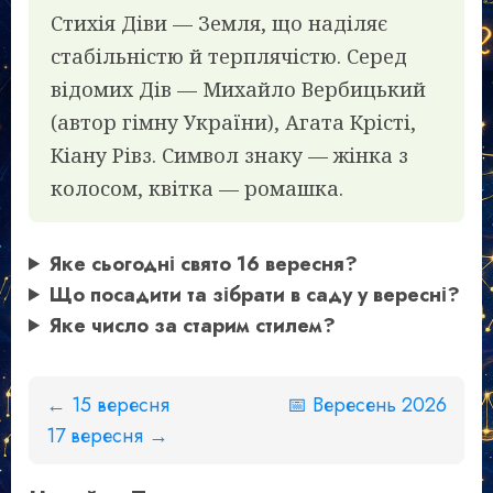
Стихія Діви — Земля, що наділяє
стабільністю й терплячістю. Серед
відомих Дів — Михайло Вербицький
(автор гімну України), Агата Крісті,
Кіану Рівз. Символ знаку — жінка з
колосом, квітка — ромашка.
Яке сьогодні свято 16 вересня?
Що посадити та зібрати в саду у вересні?
Яке число за старим стилем?
← 15 вересня
📅 Вересень 2026
17 вересня →