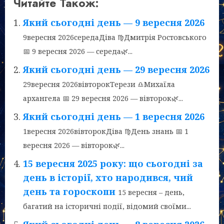
Читайте Також:
Який сьогодні день — 9 вересня 2026
9вересня 2026середаДіва ♍Дмитрія Ростовського
📅 9 вересня 2026 — середа🌿...
Який сьогодні день — 29 вересня 2026
29вересня 2026вівторокТерези ♎Михаїла
архангела 📅 29 вересня 2026 — вівторок🌿...
Який сьогодні день — 1 вересня 2026
1вересня 2026вівторокДіва ♍День знань 📅 1
вересня 2026 — вівторок🌿...
15 вересня 2025 року: що сьогодні за
день в історії, хто народився, чий
день та гороскопи
15 вересня – день,
багатий на історичні події, відомий своїми...