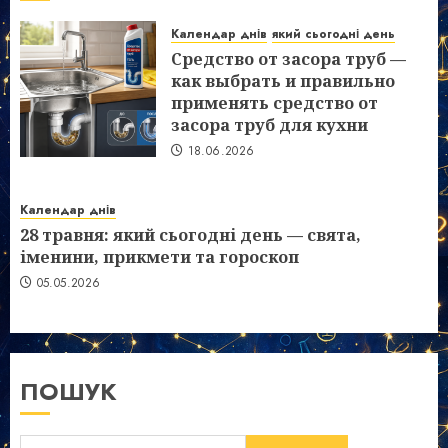
Календар днів
який сьогодні день
Средство от засора труб —
как выбрать и правильно
применять средство от
засора труб для кухни
18.06.2026
Календар днів
28 травня: який сьогодні день — свята,
іменини, прикмети та гороскоп
05.05.2026
ПОШУК