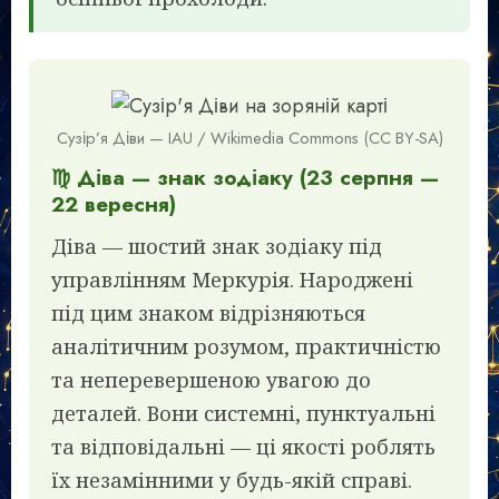
Сузір’я Діви — IAU / Wikimedia Commons (CC BY-SA)
♍ Діва — знак зодіаку (23 серпня —
22 вересня)
Діва — шостий знак зодіаку під
управлінням Меркурія. Народжені
під цим знаком відрізняються
аналітичним розумом, практичністю
та неперевершеною увагою до
деталей. Вони системні, пунктуальні
та відповідальні — ці якості роблять
їх незамінними у будь-якій справі.