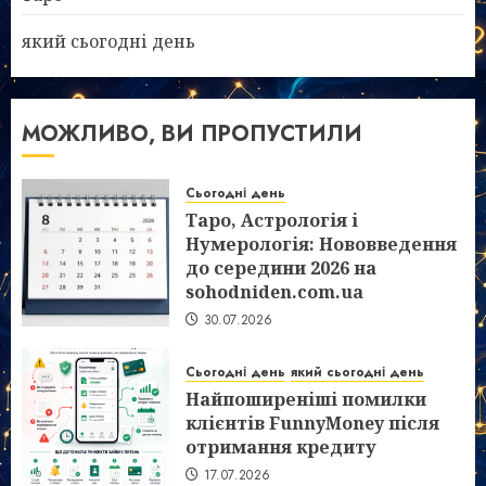
який сьогодні день
МОЖЛИВО, ВИ ПРОПУСТИЛИ
Сьогодні день
Таро, Астрологія і
Нумерологія: Нововведення
до середини 2026 на
sohodniden.com.ua
30.07.2026
Сьогодні день
який сьогодні день
Найпоширеніші помилки
клієнтів FunnyMoney після
отримання кредиту
17.07.2026