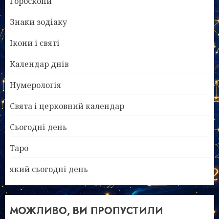
Гороскопи
Знаки зодіаку
Ікони і святі
Календар днів
Нумерологія
Свята і церковний календар
Сьогодні день
Таро
який сьогодні день
МОЖЛИВО, ВИ ПРОПУСТИЛИ