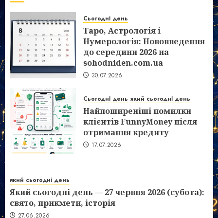
Сьогодні день
Таро, Астрологія і
Нумерологія: Нововведення
до середини 2026 на
sohodniden.com.ua
30.07.2026
Сьогодні день
який сьогодні день
Найпоширеніші помилки
клієнтів FunnyMoney після
отримання кредиту
17.07.2026
який сьогодні день
Який сьогодні день — 27 червня 2026 (субота):
свято, прикмети, історія
27.06.2026