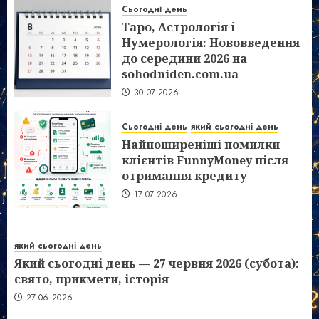
Сьогодні день
Таро, Астрологія і
Нумерологія: Нововведення
до середини 2026 на
sohodniden.com.ua
30.07.2026
Сьогодні день
який сьогодні день
Найпоширеніші помилки
клієнтів FunnyMoney після
отримання кредиту
17.07.2026
який сьогодні день
Який сьогодні день — 27 червня 2026 (субота):
свято, прикмети, історія
27.06.2026