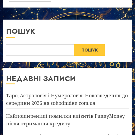
ПОШУК
ПОШУК
НЕДАВНІ ЗАПИСИ
Таро, Астрологія і Нумерологія: Нововведення до
середини 2026 на sohodniden.com.ua
Найпоширеніші помилки клієнтів FunnyMoney
після отримання кредиту