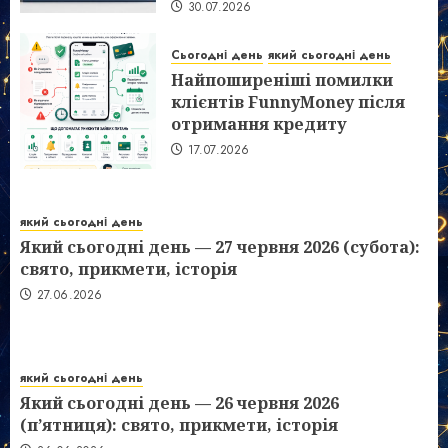
30.07.2026
Сьогодні день
який сьогодні день
Найпоширеніші помилки
клієнтів FunnyMoney після
отримання кредиту
17.07.2026
який сьогодні день
Який сьогодні день — 27 червня 2026 (субота):
свято, прикмети, історія
27.06.2026
який сьогодні день
Який сьогодні день — 26 червня 2026
(п’ятниця): свято, прикмети, історія