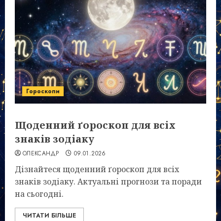
Гороскопи
Щоденний ґороскоп для всіх
знаків зодіаку
ОЛЕКСАНДР
09.01.2026
Дізнайтеся щоденний ґороскоп для всіх
знаків зодіаку. Актуальні прогнози та поради
на сьогодні.
ЧИТАТИ БІЛЬШЕ