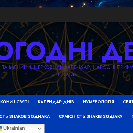
ОГОДНІ Д
ТА ТА ІМЕНИНИ, ЦЕРКОВНИЙ КАЛЕНДАР, НАРОДНІ ПРИ
ПОДІЙ.
ІКОНИ І СВЯТІ
КАЛЕНДАР ДНІВ
НУМЕРОЛОГІЯ
СВЯ
СТЬ ЗНАКОВ ЗОДИАКА
СУМІСНІСТЬ ЗНАКІВ ЗОДІАКУ
Ukrainian