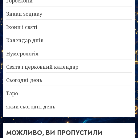
Гороскопи
Знаки зодіаку
Ікони і святі
Календар днів
Нумерологія
Свята і церковний календар
Сьогодні день
Таро
який сьогодні день
МОЖЛИВО, ВИ ПРОПУСТИЛИ