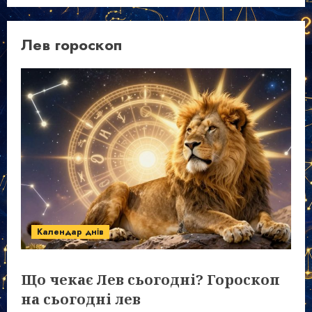
Лев гороскоп
Календар днів
Що чекає Лев сьогодні? Гороскоп
на сьогодні лев