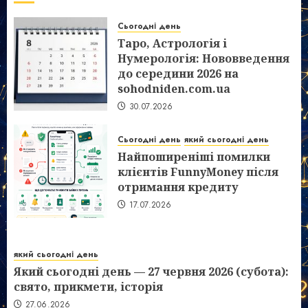
Сьогодні день
Таро, Астрологія і
Нумерологія: Нововведення
до середини 2026 на
sohodniden.com.ua
30.07.2026
Сьогодні день
який сьогодні день
Найпоширеніші помилки
клієнтів FunnyMoney після
отримання кредиту
17.07.2026
який сьогодні день
Який сьогодні день — 27 червня 2026 (субота):
свято, прикмети, історія
27.06.2026