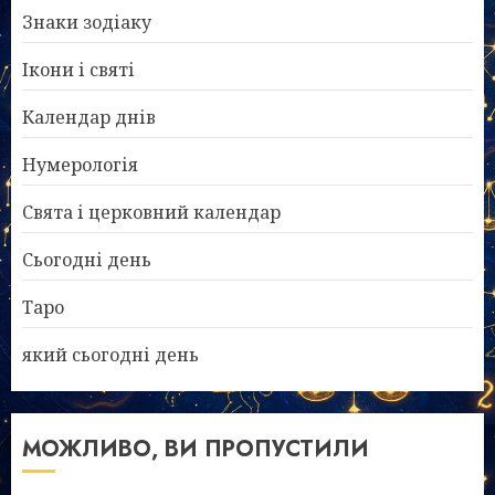
Знаки зодіаку
Ікони і святі
Календар днів
Нумерологія
Свята і церковний календар
Сьогодні день
Таро
який сьогодні день
МОЖЛИВО, ВИ ПРОПУСТИЛИ