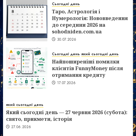
Сьогодні день
Таро, Астрологія і
Нумерологія: Нововведення
до середини 2026 на
sohodniden.com.ua
30.07.2026
Сьогодні день
який сьогодні день
Найпоширеніші помилки
клієнтів FunnyMoney після
отримання кредиту
17.07.2026
який сьогодні день
Який сьогодні день — 27 червня 2026 (субота):
свято, прикмети, історія
27.06.2026