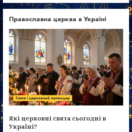
Православна церква в Україні
Свята і церковний календар
Які церковні свята сьогодні в
Україні?