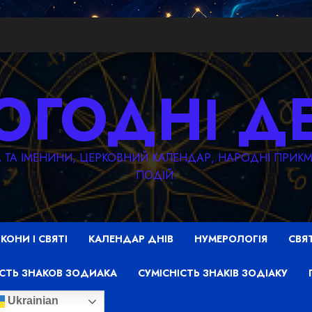
ОГОДНІ Д
ТА ТА ІМЕНИНИ, ЦЕРКОВНИЙ КАЛЕНДАР, НАРОДНІ ПРИ
ПОДІЙ.
ІКОНИ І СВЯТІ
КАЛЕНДАР ДНІВ
НУМЕРОЛОГІЯ
СВЯ
СТЬ ЗНАКОВ ЗОДИАКА
СУМІСНІСТЬ ЗНАКІВ ЗОДІАКУ
Ukrainian