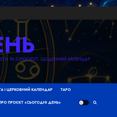
ЕНЬ
КМЕТИ ТА ГОРОСКОП. ЩОДЕННИЙ КАЛЕНДАР
ТА І ЦЕРКОВНИЙ КАЛЕНДАР
ТАРО
ПРО ПРОЄКТ «СЬОГОДНІ ДЕНЬ»