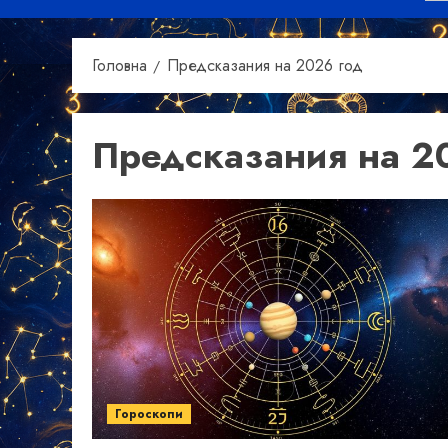
Головна
Предсказания на 2026 год
Предсказания на 2
Гороскопи