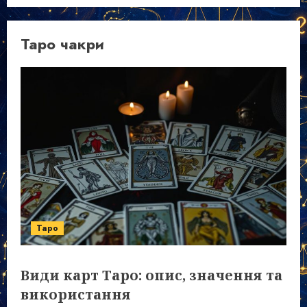
Таро чакри
Таро
Види карт Таро: опис, значення та
використання