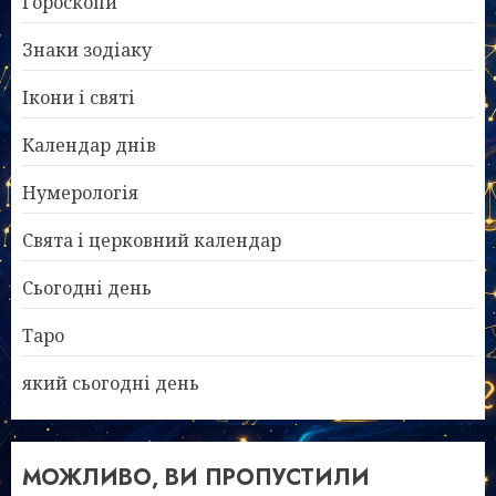
Гороскопи
Знаки зодіаку
Ікони і святі
Календар днів
Нумерологія
Свята і церковний календар
Сьогодні день
Таро
який сьогодні день
МОЖЛИВО, ВИ ПРОПУСТИЛИ