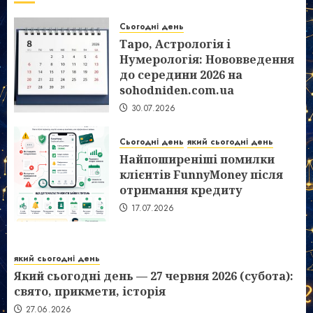
Сьогодні день
Таро, Астрологія і
Нумерологія: Нововведення
до середини 2026 на
sohodniden.com.ua
30.07.2026
Сьогодні день
який сьогодні день
Найпоширеніші помилки
клієнтів FunnyMoney після
отримання кредиту
17.07.2026
який сьогодні день
Який сьогодні день — 27 червня 2026 (субота):
свято, прикмети, історія
27.06.2026