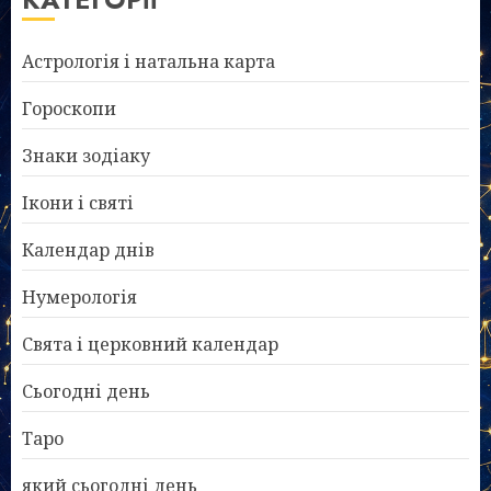
Астрологія і натальна карта
Гороскопи
Знаки зодіаку
Ікони і святі
Календар днів
Нумерологія
Свята і церковний календар
Сьогодні день
Таро
який сьогодні день