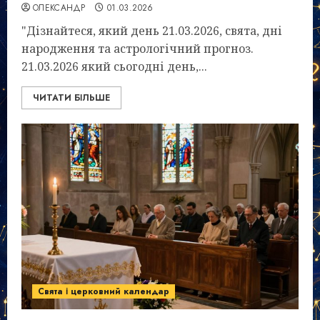
ОЛЕКСАНДР
01.03.2026
"Дізнайтеся, який день 21.03.2026, свята, дні
народження та астрологічний прогноз.
21.03.2026 який сьогодні день,...
ЧИТАТИ БІЛЬШЕ
Свята і церковний календар