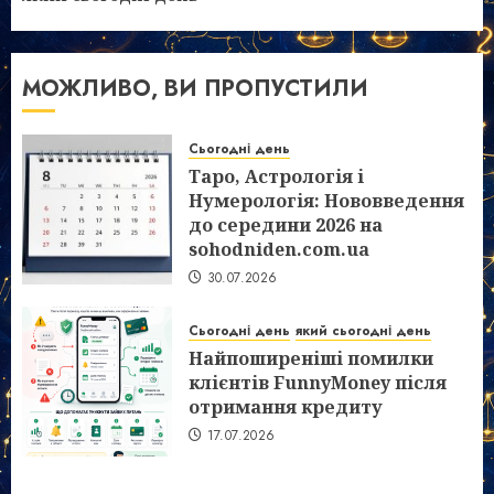
МОЖЛИВО, ВИ ПРОПУСТИЛИ
Сьогодні день
Таро, Астрологія і
Нумерологія: Нововведення
до середини 2026 на
sohodniden.com.ua
30.07.2026
Сьогодні день
який сьогодні день
Найпоширеніші помилки
клієнтів FunnyMoney після
отримання кредиту
17.07.2026