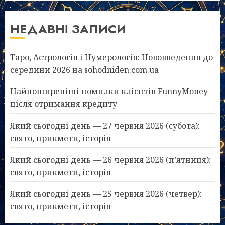
НЕДАВНІ ЗАПИСИ
Таро, Астрологія і Нумерологія: Нововведення до
середини 2026 на sohodniden.com.ua
Найпоширеніші помилки клієнтів FunnyMoney
після отримання кредиту
Який сьогодні день — 27 червня 2026 (субота):
свято, прикмети, історія
Який сьогодні день — 26 червня 2026 (п’ятниця):
свято, прикмети, історія
Який сьогодні день — 25 червня 2026 (четвер):
свято, прикмети, історія