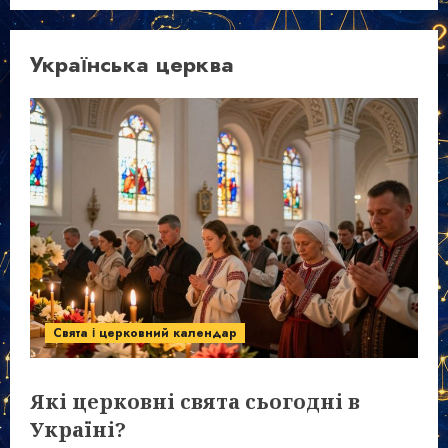
Українська церква
Свята і церковний календар
Які церковні свята сьогодні в
Україні?