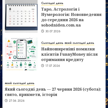
Сьогодні день
Таро, Астрологія і
Нумерологія: Нововведення
до середини 2026 на
sohodniden.com.ua
30.07.2026
Сьогодні день
який сьогодні день
Найпоширеніші помилки
клієнтів FunnyMoney після
отримання кредиту
17.07.2026
який сьогодні день
Який сьогодні день — 27 червня 2026 (субота):
свято, прикмети, історія
27.06.2026