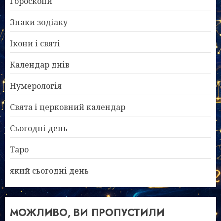
Гороскопи
Знаки зодіаку
Ікони і святі
Календар днів
Нумерологія
Свята і церковний календар
Сьогодні день
Таро
який сьогодні день
МОЖЛИВО, ВИ ПРОПУСТИЛИ