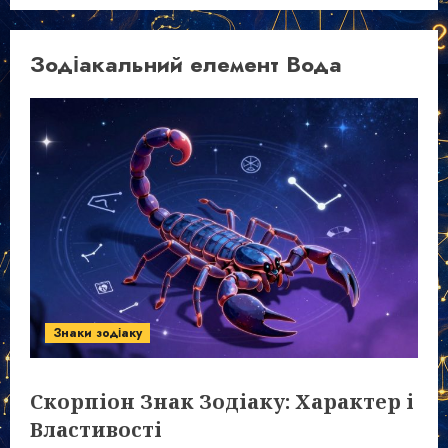
Зодіакальний елемент Вода
Знаки зодіаку
Скорпіон Знак Зодіаку: Характер і
Властивості