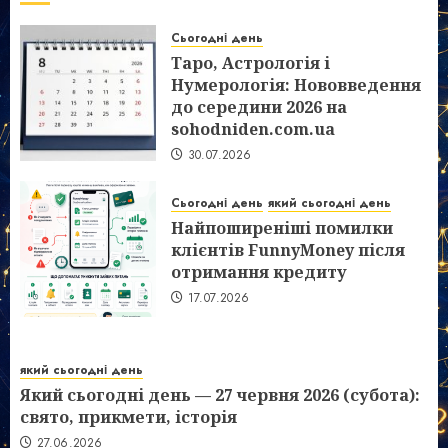
Сьогодні день
Таро, Астрологія і
Нумерологія: Нововведення
до середини 2026 на
sohodniden.com.ua
30.07.2026
Сьогодні день
який сьогодні день
Найпоширеніші помилки
клієнтів FunnyMoney після
отримання кредиту
17.07.2026
який сьогодні день
Який сьогодні день — 27 червня 2026 (субота):
свято, прикмети, історія
27.06.2026