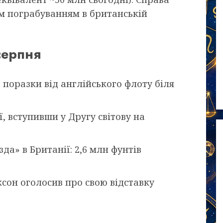
им пограбуванням в британській
серпня
поразки від англійського флоту біля
, вступивши у Другу світову на
а» в Британії: 2,6 млн фунтів
сон оголосив про свою відставку