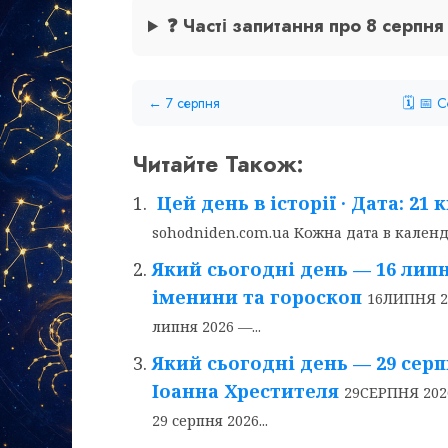
❓ Часті запитання про 8 серпн
← 7 серпня
🗓 📅 
Читайте Також:
Цей день в історії · Дата: 21 к
sohodniden.com.ua Кожна дата в календа
Який сьогодні день — 16 липня 
іменини та гороскоп
16ЛИПНЯ 20
липня 2026 —...
Який сьогодні день — 29 серпн
Іоанна Хрестителя
29СЕРПНЯ 2026
29 серпня 2026...