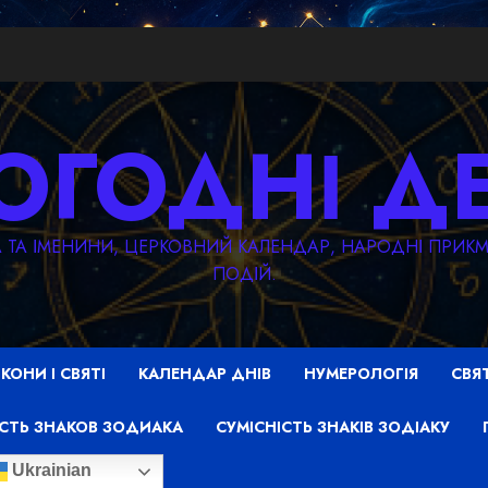
ОГОДНІ Д
ТА ТА ІМЕНИНИ, ЦЕРКОВНИЙ КАЛЕНДАР, НАРОДНІ ПРИ
ПОДІЙ.
ІКОНИ І СВЯТІ
КАЛЕНДАР ДНІВ
НУМЕРОЛОГІЯ
СВЯ
СТЬ ЗНАКОВ ЗОДИАКА
СУМІСНІСТЬ ЗНАКІВ ЗОДІАКУ
Ukrainian