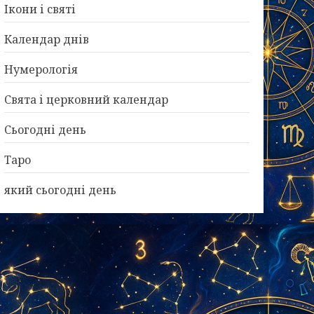
Ікони і святі
Календар днів
Нумерологія
Свята і церковний календар
Сьогодні день
Таро
який сьогодні день