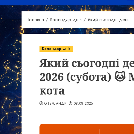
Головна
Календар днів
Який сьогодні день 
Календар днів
Який сьогодні д
2026 (субота) 
кота
ОЛЕКСАНДР
08.08.2025