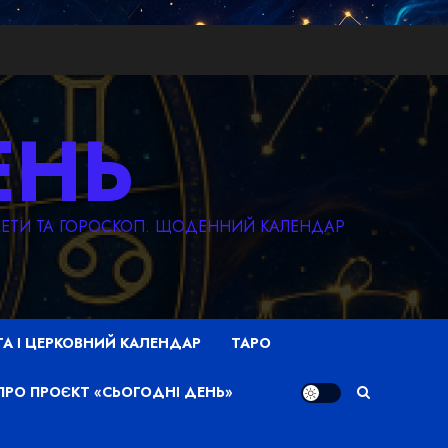
ЕНЬ
КМЕТИ ТА ГОРОСКОП. ЩОДЕННИЙ КАЛЕНДАР
ТА І ЦЕРКОВНИЙ КАЛЕНДАР
ТАРО
ПРО ПРОЄКТ «СЬОГОДНІ ДЕНЬ»