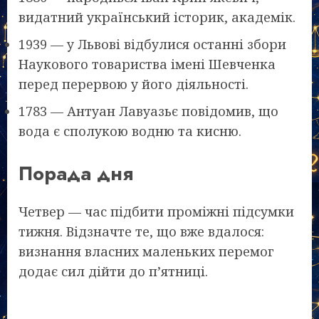
видатний український історик, академік.
1939 — у Львові відбулися останні збори
Наукового товариства імені Шевченка
перед перервою у його діяльності.
1783 — Антуан Лавуазьє повідомив, що
вода є сполукою водню та кисню.
Порада дня
Четвер — час підбити проміжні підсумки
тижня. Відзначте те, що вже вдалося:
визнання власних маленьких перемог
додає сил дійти до п’ятниці.