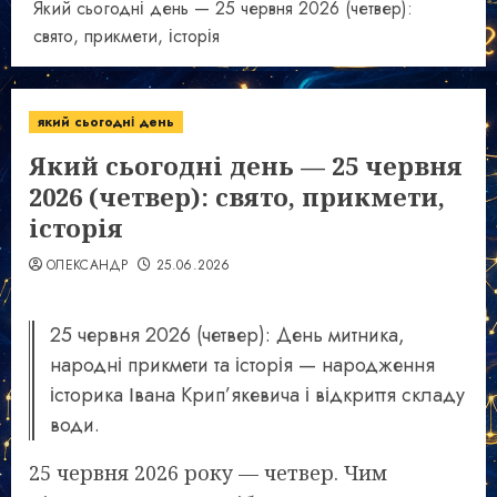
Який сьогодні день — 25 червня 2026 (четвер):
свято, прикмети, історія
який сьогодні день
Який сьогодні день — 25 червня
2026 (четвер): свято, прикмети,
історія
ОЛЕКСАНДР
25.06.2026
25 червня 2026 (четвер): День митника,
народні прикмети та історія — народження
історика Івана Крип’якевича і відкриття складу
води.
25 червня 2026 року — четвер. Чим