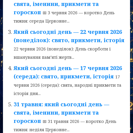
свята, іменини, прикмети та
гороскоп
📅 3 червня 2026 — коротко День
тижня: середа Церковне...
Який сьогодні день — 22 червня 2026
(понеділок): свято, прикмети, історія
22 червня 2026 (понеділок): День скорботи і
вшанування пам’яті жертв...
Який сьогодні день — 17 червня 2026
(середа): свято, прикмети, історія
17
червня 2026 (середа): свята, народні прикмети та
історія дня...
31 травня: який сьогодні день —
свята, іменини, прикмети та
гороскоп
📅 31 травня 2026 — коротко День
тижня: неділя Церковне...