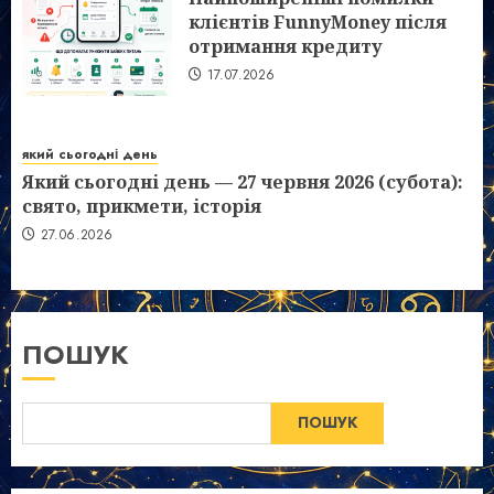
клієнтів FunnyMoney після
отримання кредиту
17.07.2026
який сьогодні день
Який сьогодні день — 27 червня 2026 (субота):
свято, прикмети, історія
27.06.2026
ПОШУК
ПОШУК