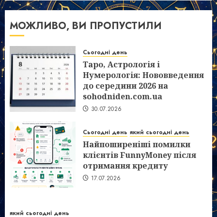
МОЖЛИВО, ВИ ПРОПУСТИЛИ
Сьогодні день
Таро, Астрологія і
Нумерологія: Нововведення
до середини 2026 на
sohodniden.com.ua
30.07.2026
Сьогодні день
який сьогодні день
Найпоширеніші помилки
клієнтів FunnyMoney після
отримання кредиту
17.07.2026
який сьогодні день