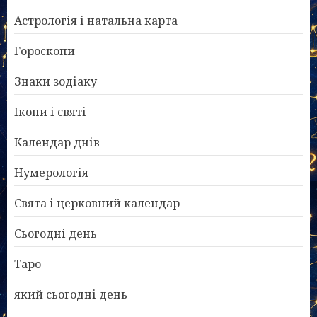
Астрологія і натальна карта
Гороскопи
Знаки зодіаку
Ікони і святі
Календар днів
Нумерологія
Свята і церковний календар
Сьогодні день
Таро
який сьогодні день