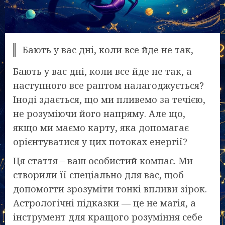
Бають у вас дні, коли все йде не так,
Бають у вас дні, коли все йде не так, а
наступного все раптом налагоджується?
Іноді здається, що ми пливемо за течією,
не розуміючи його напряму. Але що,
якщо ми маємо карту, яка допомагає
орієнтуватися у цих потоках енергії?
Ця стаття – ваш особистий компас. Ми
створили її спеціально для вас, щоб
допомогти зрозуміти тонкі впливи зірок.
Астрологічні підказки — це не магія, а
інструмент для кращого розуміння себе