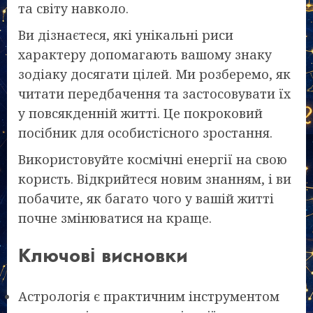
та світу навколо.
Ви дізнаєтеся, які унікальні риси
характеру допомагають вашому знаку
зодіаку досягати цілей. Ми розберемо, як
читати передбачення та застосовувати їх
у повсякденній житті. Це покроковий
посібник для особистісного зростання.
Використовуйте космічні енергії на свою
користь. Відкрийтеся новим знанням, і ви
побачите, як багато чого у вашій житті
почне змінюватися на краще.
Ключові висновки
Астрологія є практичним інструментом