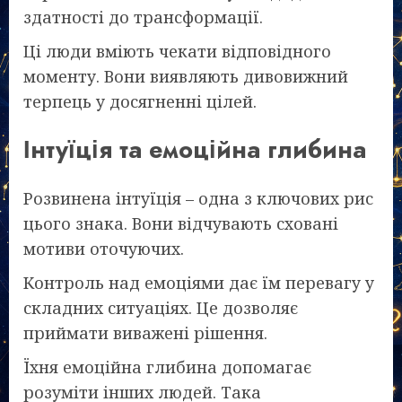
здатності до трансформації.
Ці люди вміють чекати відповідного
моменту. Вони виявляють дивовижний
терпець у досягненні цілей.
Інтуїція та емоційна глибина
Розвинена інтуїція – одна з ключових рис
цього знака. Вони відчувають сховані
мотиви оточуючих.
Контроль над емоціями дає їм перевагу у
складних ситуаціях. Це дозволяє
приймати виважені рішення.
Їхня емоційна глибина допомагає
розуміти інших людей. Така