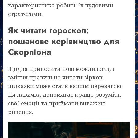
характеристика робить їх чудовими
стратегами.
Як читати гороскоп:
пошанове керівництво для
Скорпіона
Щодня приносити нові можливості, і
вміння правильно читати зіркові
підказки може стати вашим перевагою.
Ця навичка допомагає краще розуміти
свої емоції та приймати виважені
рішення.