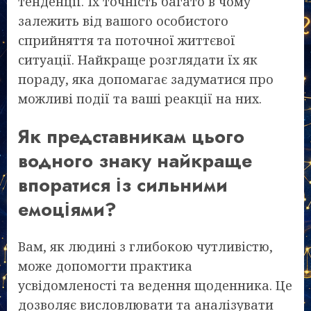
тенденції. Їх точність багато в чому
залежить від вашого особистого
сприйняття та поточної життєвої
ситуації. Найкраще розглядати їх як
пораду, яка допомагає задуматися про
можливі події та ваші реакції на них.
Як представникам цього
водного знаку найкраще
впоратися із сильними
емоціями?
Вам, як людині з глибокою чутливістю,
може допомогти практика
усвідомленості та ведення щоденника. Це
дозволяє висловлювати та аналізувати