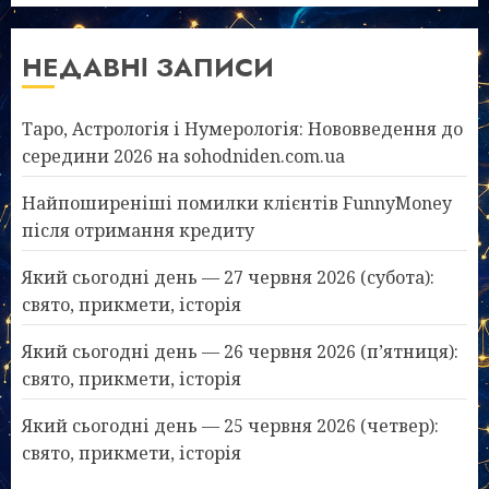
НЕДАВНІ ЗАПИСИ
Таро, Астрологія і Нумерологія: Нововведення до
середини 2026 на sohodniden.com.ua
Найпоширеніші помилки клієнтів FunnyMoney
після отримання кредиту
Який сьогодні день — 27 червня 2026 (субота):
свято, прикмети, історія
Який сьогодні день — 26 червня 2026 (п’ятниця):
свято, прикмети, історія
Який сьогодні день — 25 червня 2026 (четвер):
свято, прикмети, історія