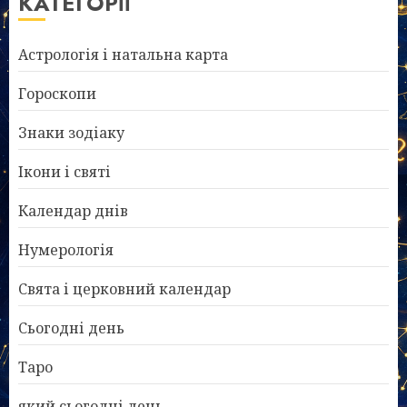
КАТЕГОРІЇ
Астрологія і натальна карта
Гороскопи
Знаки зодіаку
Ікони і святі
Календар днів
Нумерологія
Свята і церковний календар
Сьогодні день
Таро
який сьогодні день