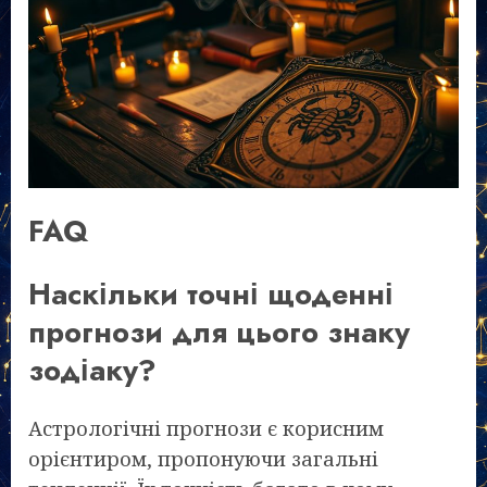
FAQ
Наскільки точні щоденні
прогнози для цього знаку
зодіаку?
Астрологічні прогнози є корисним
орієнтиром, пропонуючи загальні