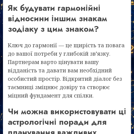
Як будувати гармонійні
відносини іншим знакам
зодіаку з цим знаком?
Ключ до гармонії — це щирість та повага
до вашої потреби у глибокій зв’язку.
Партнерам варто цінувати вашу
відданість та давати вам необхідний
особистий простір. Відкритий діалог без
таємниці зміцнює довіру та створює
міцний фундамент для спілки.
Чи можна використовувати ці
астрологічні поради для
планування важливих