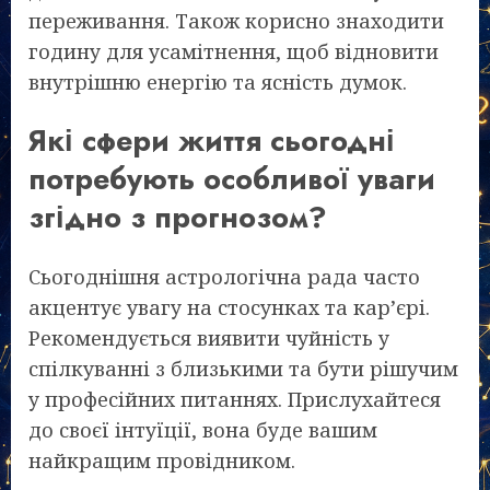
переживання. Також корисно знаходити
годину для усамітнення, щоб відновити
внутрішню енергію та ясність думок.
Які сфери життя сьогодні
потребують особливої уваги
згідно з прогнозом?
Сьогоднішня астрологічна рада часто
акцентує увагу на стосунках та кар’єрі.
Рекомендується виявити чуйність у
спілкуванні з близькими та бути рішучим
у професійних питаннях. Прислухайтеся
до своєї інтуїції, вона буде вашим
найкращим провідником.