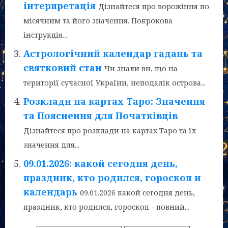
інтерпретація
Дізнайтеся про ворожіння по
місячним та його значення. Покрокова
інструкція...
Астрологічний календар гадань та
святковий стан
Чи знали ви, що на
території сучасної України, неподалік острова...
Розклади на картах Таро: Значення
та Пояснення для Початківців
Дізнайтеся про розклади на картах Таро та їх
значення для...
09.01.2026: какой сегодня день,
праздник, кто родился, гороскоп и
календарь
09.01.2026 какой сегодня день,
праздник, кто родился, гороскоп - повний...