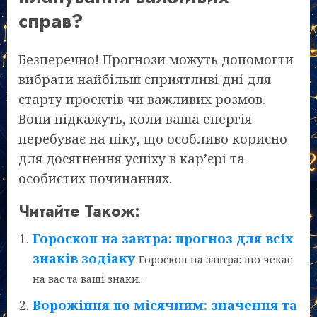
справ?
Безперечно! Прогнози можуть допомогти
вибрати найбільш сприятливі дні для
старту проектів чи важливих розмов.
Вони підкажуть, коли ваша енергія
перебуває на піку, що особливо корисно
для досягнення успіху в кар’єрі та
особистих починаннях.
Читайте Також:
Гороскоп на завтра: прогноз для всіх
знаків зодіаку
Гороскоп на завтра: що чекає
на вас та ваші знаки...
Ворожіння по місячним: значення та