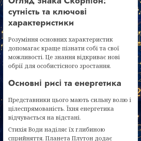
Огляд знака Скорпіон:
сутність та ключові
характеристики
Розуміння основних характеристик
допомагає краще пізнати собі та свої
можливості. Це знання відкриває нові
обрії для особистісного зростання.
Основні рисі та енергетика
Представники цього мають сильну волю і
цілеспрямованість. Їхня енергетика
відчувається на відстані.
Стихія Води наділяє їх глибиною
сприйняття. Планета Плутон додає