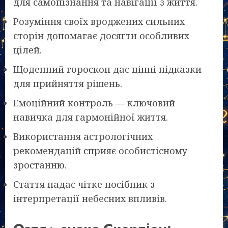
для самопізнання та навігації з життя.
Розуміння своїх вроджених сильних
сторін допомагає досягти особливих
цілей.
Щоденний гороскоп дає цінні підказки
для прийняття рішень.
Емоційний контроль — ключовий
навичка для гармонійної життя.
Використання астрологічних
рекомендацій сприяє особистісному
зростанню.
Стаття надає чітке посібник з
інтерпретації небесних впливів.