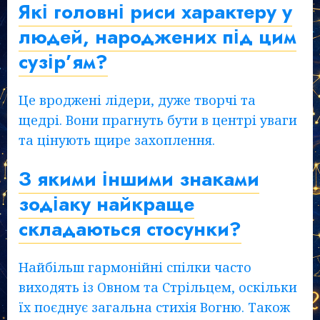
Які головні риси характеру у
людей, народжених під цим
сузір’ям?
Це вроджені лідери, дуже творчі та
щедрі. Вони прагнуть бути в центрі уваги
та цінують щире захоплення.
З якими іншими знаками
зодіаку найкраще
складаються стосунки?
Найбільш гармонійні спілки часто
виходять із Овном та Стрільцем, оскільки
їх поєднує загальна стихія Вогню. Також