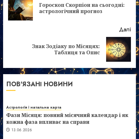
Гороскоп Скорпіон на сьогодні:
По
астрологічний прогноз
зап
Далі
Знак Зодіаку по Місяцях:
Наступний
Таблиця та Опис
запис:
ПОВ'ЯЗАНІ НОВИНИ
Астрологія і натальна карта
Фази Місяця: повний місячний календар і як
кожна фаза впливає на справи
13.06.2026