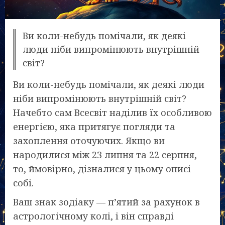
Ви коли-небудь помічали, як деякі
люди ніби випромінюють внутрішній
світ?
Ви коли-небудь помічали, як деякі люди
ніби випромінюють внутрішній світ?
Начебто сам Всесвіт наділив їх особливою
енергією, яка притягує погляди та
захоплення оточуючих. Якщо ви
народилися між 23 липня та 22 серпня,
то, ймовірно, дізналися у цьому описі
собі.
Ваш знак зодіаку — п’ятий за рахунок в
астрологічному колі, і він справді