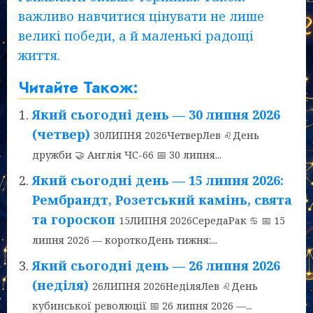
важливо навчитися цінувати не лише
великі победи, а й маленькі радощі
життя.
Читайте Також:
Який сьогодні день — 30 липня 2026
(четвер)
30ЛИПНЯ 2026ЧетверЛев ♌День
дружби 🤝 Англія ЧС-66 📅 30 липня...
Який сьогодні день — 15 липня 2026:
Рембрандт, Розетський камінь, свята
та гороскоп
15ЛИПНЯ 2026СередаРак ♋ 📅 15
липня 2026 — короткоДень тижня:...
Який сьогодні день — 26 липня 2026
(неділя)
26ЛИПНЯ 2026НеділяЛев ♌День
кубинської революції 📅 26 липня 2026 —...