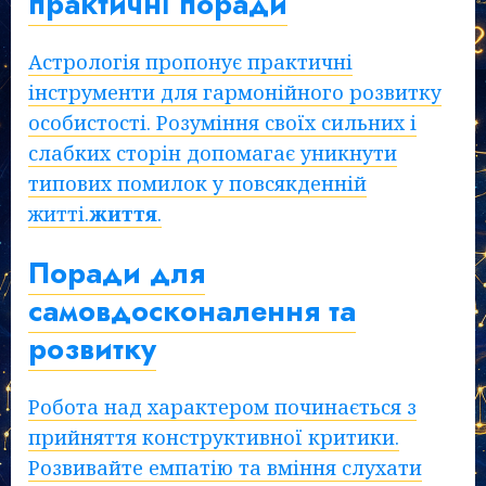
практичні поради
Астрологія пропонує практичні
інструменти для гармонійного розвитку
особистості. Розуміння своїх сильних і
слабких сторін допомагає уникнути
типових помилок у повсякденній
житті.
життя
.
Поради для
самовдосконалення та
розвитку
Робота над характером починається з
прийняття конструктивної критики.
Розвивайте емпатію та вміння слухати