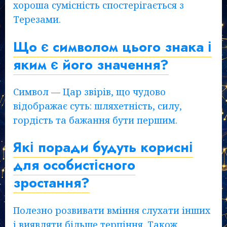
хороша сумісність спостерігається з
Терезами.
Що є символом цього знака і
яким є його значення?
Символ — Цар звірів, що чудово
відображає суть: шляхетність, силу,
гордість та бажання бути першим.
Які поради будуть корисні
для особистісного
зростання?
Полезно розвивати вміння слухати інших
і виявляти більше терпіння. Також