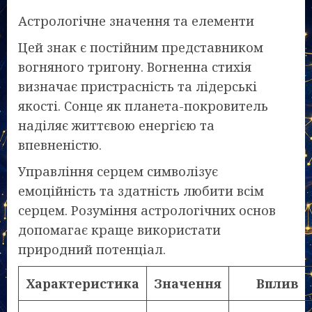
Астрологічне значення та елементи
Цей знак є постійним представником
вогняного тригону. Вогненна стихія
визначає пристрасність та лідерські
якості. Сонце як планета-покровитель
наділяє життєвою енергією та
впевненістю.
Управління серцем символізує
емоційність та здатність любити всім
серцем. Розуміння астрологічних основ
допомагає краще використати
природний потенціал.
Характеристика
Значення
Вплив