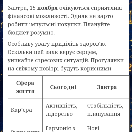
Завтра, 15
ноября
очікуються сприятливі
фінансові можливості. Однак не варто
робити імпульсні покупки. Плануйте
бюджет розумно.
Особливу увагу приділіть здоров’ю.
Оскільки цей знак керує серцем,
уникайте стресових ситуацій. Прогулянки
на свіжому повітрі будуть корисними.
Сфера
Сьогодні
Завтра
життя
Активність,
Стабільність,
Кар’єра
лідерство
планування
Гармонія з
Нові