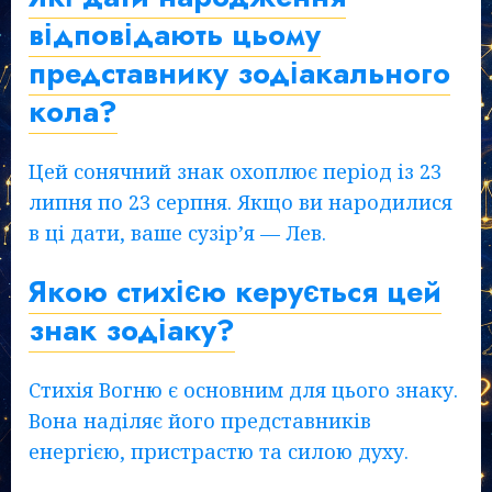
відповідають цьому
представнику зодіакального
кола?
Цей сонячний знак охоплює період із 23
липня по 23 серпня. Якщо ви народилися
в ці дати, ваше сузір’я — Лев.
Якою стихією керується цей
знак зодіаку?
Стихія Вогню є основним для цього знаку.
Вона наділяє його представників
енергією, пристрастю та силою духу.