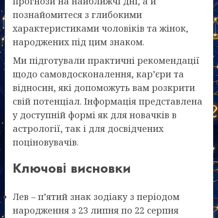
прогнози на найближчі дні, а й
познайомитеся з глибокими
характеристиками чоловіків та жінок,
народжених під цим знаком.
Ми підготували практичні рекомендації
щодо самовдосконалення, кар’єри та
відносин, які допоможуть вам розкрити
свій потенціал. Інформація представлена
у доступній формі як для новачків в
астрології, так і для досвідчених
поціновувачів.
Ключові висновки
Лев – п’ятий знак зодіаку з періодом
народження з 23 липня по 22 серпня