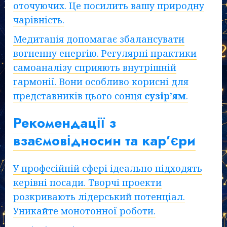
оточуючих. Це посилить вашу природну
чарівність.
Медитація допомагає збалансувати
вогненну енергію. Регулярні практики
самоаналізу сприяють внутрішній
гармонії. Вони особливо корисні для
представників цього сонця
сузір’ям
.
Рекомендації з
взаємовідносин та кар’єри
У професійній сфері ідеально підходять
керівні посади. Творчі проекти
розкривають лідерський потенціал.
Уникайте монотонної роботи.