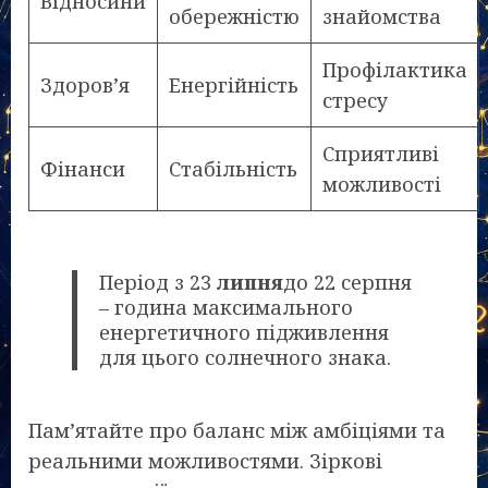
Відносини
обережністю
знайомства
Профілактика
Здоров’я
Енергійність
стресу
Сприятливі
Фінанси
Стабільність
можливості
Період з 23
липня
до 22 серпня
– година максимального
енергетичного підживлення
для цього солнечного знака.
Пам’ятайте про баланс між амбіціями та
реальними можливостями. Зіркові