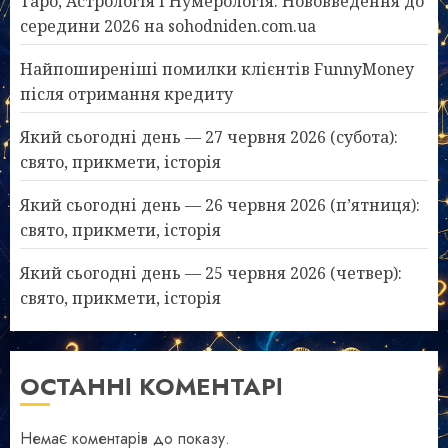
Таро, Астрологія і Нумерологія: Нововведення до
середини 2026 на sohodniden.com.ua
Найпоширеніші помилки клієнтів FunnyMoney
після отримання кредиту
Який сьогодні день — 27 червня 2026 (субота):
свято, прикмети, історія
Який сьогодні день — 26 червня 2026 (п’ятниця):
свято, прикмети, історія
Який сьогодні день — 25 червня 2026 (четвер):
свято, прикмети, історія
ОСТАННІ КОМЕНТАРІ
Немає коментарів до показу.