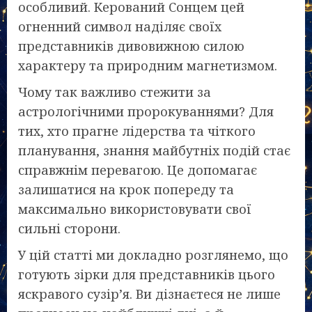
особливий. Керований Сонцем цей
огненний символ наділяє своїх
представників дивовижною силою
характеру та природним магнетизмом.
Чому так важливо стежити за
астрологічними пророкуваннями? Для
тих, хто прагне лідерства та чіткого
планування, знання майбутніх подій стає
справжнім перевагою. Це допомагає
залишатися на крок попереду та
максимально використовувати свої
сильні сторони.
У цій статті ми докладно розглянемо, що
готують зірки для представників цього
яскравого сузір’я. Ви дізнаєтеся не лише