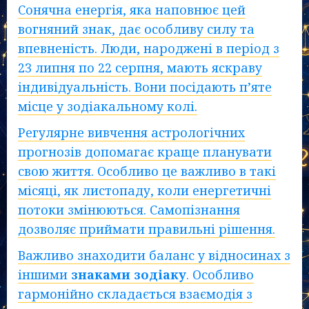
Сонячна енергія, яка наповнює цей
вогняний знак, дає особливу силу та
впевненість. Люди, народжені в період з
23 липня по 22 серпня, мають яскраву
індивідуальність. Вони посідають п’яте
місце у зодіакальному колі.
Регулярне вивчення астрологічних
прогнозів допомагає краще планувати
свою життя. Особливо це важливо в такі
місяці, як листопаду, коли енергетичні
потоки змінюються. Самопізнання
дозволяє приймати правильні рішення.
Важливо знаходити баланс у відносинах з
іншими
знаками
зодіаку
. Особливо
гармонійно складається взаємодія з