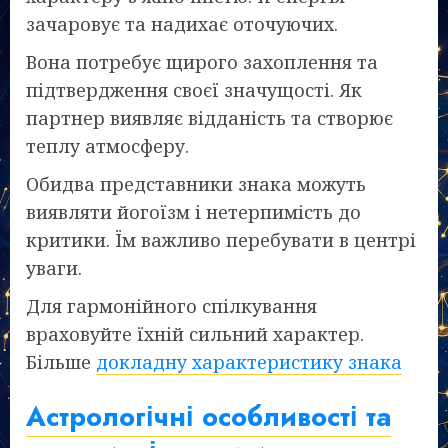
зачаровує та надихає оточуючих.
Вона потребує щирого захоплення та
підтвердження своєї значущості. Як
партнер виявляє відданість та створює
теплу атмосферу.
Обидва представники знака можуть
виявляти йогоїзм і нетерпимість до
критики. Їм важливо перебувати в центрі
уваги.
Для гармонійного спілкування
враховуйте їхній сильний характер.
Більше
докладну характеристику знака
Астрологічні особливості та