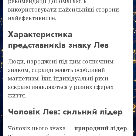
рекомендації допомагають
використовувати найсильніші сторони
найефективніше.
Характеристика
представників знаку Лев
Люди, народжені під цим солнечним
знаком, справді мають особливий
магнетизм. Їхні індивідуальні риси
яскраво виявляються у різних сферах
життя.
Чоловік Лев: сильний лідер
Чоловік цього знака —
природний лідер
.