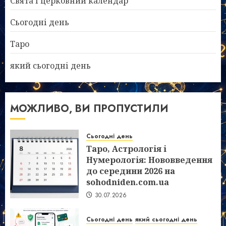
Свята і церковний календар
Сьогодні день
Таро
який сьогодні день
МОЖЛИВО, ВИ ПРОПУСТИЛИ
Сьогодні день
Таро, Астрологія і
Нумерологія: Нововведення
до середини 2026 на
sohodniden.com.ua
30.07.2026
Сьогодні день
який сьогодні день