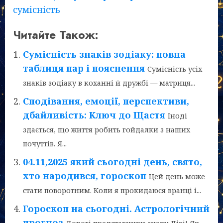
сумісність
Читайте Також:
Сумісність знаків зодіаку: повна
таблиця пар і пояснення
Сумісність усіх
знаків зодіаку в коханні й дружбі — матриця...
Сподівання, емоції, перспективи,
дбайливість: Ключ до Щастя
Іноді
здається, що життя робить гойдалки з наших
почуттів. Я...
04.11,2025 який сьогодні день, свято,
хто народився, гороскоп
Цей день може
стати поворотним. Коли я прокидаюся вранці і...
Гороскоп на сьогодні. Астрологічний
прогноз