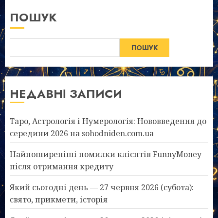
ПОШУК
ПОШУК
НЕДАВНІ ЗАПИСИ
Таро, Астрологія і Нумерологія: Нововведення до
середини 2026 на sohodniden.com.ua
Найпоширеніші помилки клієнтів FunnyMoney
після отримання кредиту
Який сьогодні день — 27 червня 2026 (субота):
свято, прикмети, історія