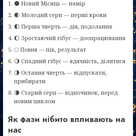
🌑 Новий Місяць — намір
🌒 Молодий серп — перші кроки
🌓 Перша чверть — дія, подолання
🌔 Зростаючий гібус — доопрацювання
🌕 Повня — пік, результат
🌖 Спадний гібус — вдячність, ділитися
🌗 Остання чверть — відпускати,
прибирати
🌘 Старий серп — відпочинок, перед
новим циклом
Як фази нібито впливають на
нас