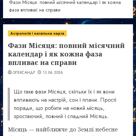
Фази Місяця: повний місячний календар і як кожна
фаза впливає на справи
Астрологія і натальна карта
Фази Місяця: повний місячний
календар і як кожна фаза
впливає на справи
ОЛЕКСАНДР
13.06.2026
Що таке фази Місяця, скільки їх і як вони
впливають на настрій, сон і плани. Прості
поради, що робити на новий місяць,
зростаючий, повний і спадний Місяць.
Місяць — найближче до Землі небесне