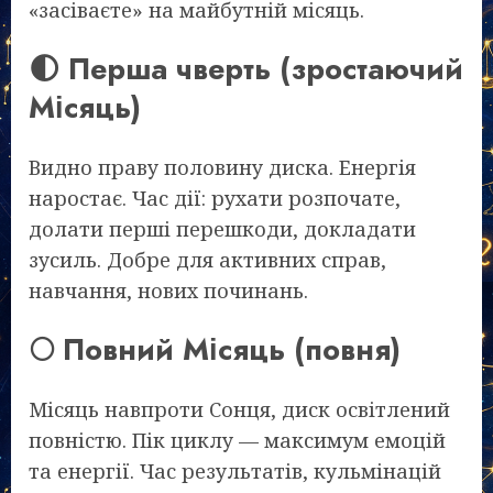
«засіваєте» на майбутній місяць.
🌓 Перша чверть (зростаючий
Місяць)
Видно праву половину диска. Енергія
наростає. Час дії: рухати розпочате,
долати перші перешкоди, докладати
зусиль. Добре для активних справ,
навчання, нових починань.
🌕 Повний Місяць (повня)
Місяць навпроти Сонця, диск освітлений
повністю. Пік циклу — максимум емоцій
та енергії. Час результатів, кульмінацій