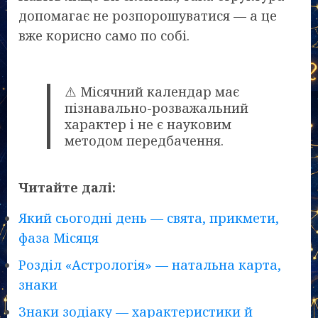
допомагає не розпорошуватися — а це
вже корисно само по собі.
⚠️ Місячний календар має
пізнавально-розважальний
характер і не є науковим
методом передбачення.
Читайте далі:
Який сьогодні день — свята, прикмети,
фаза Місяця
Розділ «Астрологія» — натальна карта,
знаки
Знаки зодіаку — характеристики й