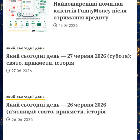
Найпоширеніші помилки
клієнтів FunnyMoney після
отримання кредиту
17.07.2026
який сьогодні день
Який сьогодні день — 27 червня 2026 (субота):
свято, прикмети, історія
27.06.2026
який сьогодні день
Який сьогодні день — 26 червня 2026
(п’ятниця): свято, прикмети, історія
26.06.2026