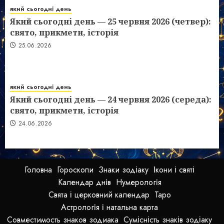
який сьогодні день
Який сьогодні день — 25 червня 2026 (четвер):
свято, прикмети, історія
25.06.2026
який сьогодні день
Який сьогодні день — 24 червня 2026 (середа):
свято, прикмети, історія
24.06.2026
Головна
Гороскопи
Знаки зодіаку
Ікони і святі
Календар днів
Нумерологія
Свята і церковний календар
Таро
Астрологія і натальна карта
Совместимость знаков зодиака
Сумісність знаків зодіаку