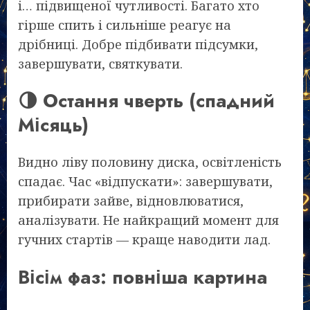
і… підвищеної чутливості. Багато хто
гірше спить і сильніше реагує на
дрібниці. Добре підбивати підсумки,
завершувати, святкувати.
🌗 Остання чверть (спадний
Місяць)
Видно ліву половину диска, освітленість
спадає. Час «відпускати»: завершувати,
прибирати зайве, відновлюватися,
аналізувати. Не найкращий момент для
гучних стартів — краще наводити лад.
Вісім фаз: повніша картина