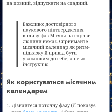
на повний, відпускати на спадний.
Важливо: достовірного
наукового підтвердження
впливу фаз Місяця на справи
людини немає. Сприймайте
місячний календар як ритм-
підказку й привід бути
уважнішим до себе, а не як
інструкцію.
Як користуватися місячним
календарем
Дізнайтеся поточну фазу (її показує