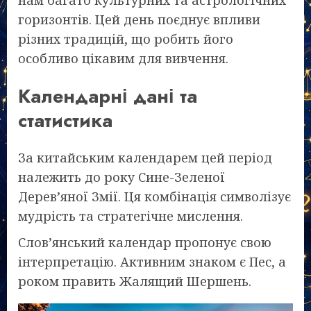
нам багато культурних та астрологічних
горизонтів. Цей день поєднує впливи
різних традицій, що робить його
особливо цікавим для вивчення.
Календарні дані та
статистика
За китайським календарем цей період
належить до року Сине-Зеленої
Дерев’яної Змії. Ця комбінація символізує
мудрість та стратегічне мислення.
Слов’янський календар пропонує свою
інтерпретацію. Активним знаком є Пес, а
роком править Жалящий Шершень.