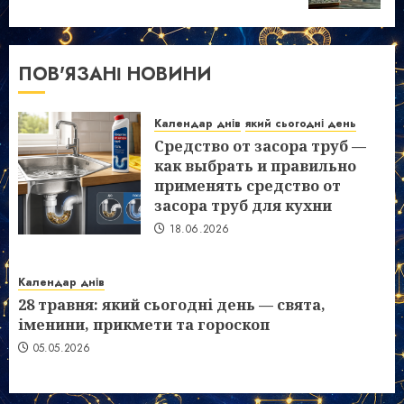
ПОВ'ЯЗАНІ НОВИНИ
Календар днів
який сьогодні день
Средство от засора труб —
как выбрать и правильно
применять средство от
засора труб для кухни
18.06.2026
Календар днів
28 травня: який сьогодні день — свята,
іменини, прикмети та гороскоп
05.05.2026