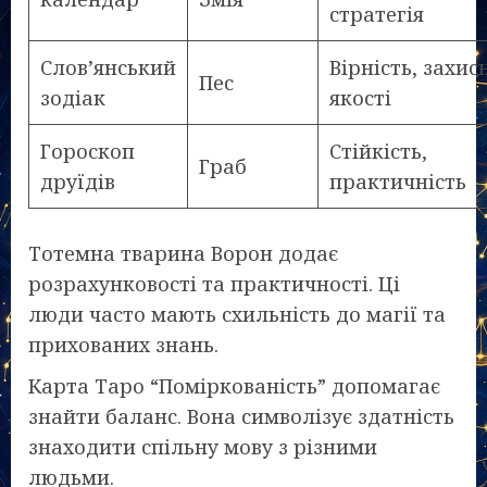
стратегія
Слов’янський
Вірність, захис
Пес
зодіак
якості
Гороскоп
Стійкість,
Граб
друїдів
практичність
Тотемна тварина Ворон додає
розрахунковості та практичності. Ці
люди часто мають схильність до магії та
прихованих знань.
Карта Таро “Поміркованість” допомагає
знайти баланс. Вона символізує здатність
знаходити спільну мову з різними
людьми.