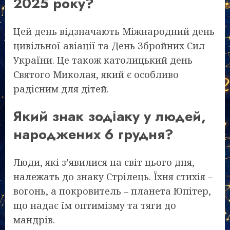
2025 року?
Цей день відзначають Міжнародний день
цивільної авіації та День Збройних Сил
України. Це також католицький день
Святого Миколая, який є особливо
радісним для дітей.
Який знак зодіаку у людей,
народжених 6 грудня?
Люди, які з’явилися на світ цього дня,
належать до знаку Стрілець. Їхня стихія –
вогонь, а покровитель – планета Юпітер,
що надає їм оптимізму та тяги до
мандрів.