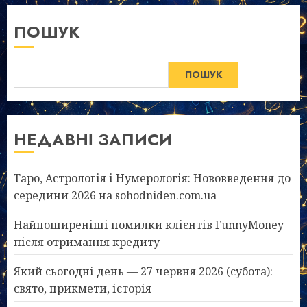
ПОШУК
ПОШУК
НЕДАВНІ ЗАПИСИ
Таро, Астрологія і Нумерологія: Нововведення до
середини 2026 на sohodniden.com.ua
Найпоширеніші помилки клієнтів FunnyMoney
після отримання кредиту
Який сьогодні день — 27 червня 2026 (субота):
свято, прикмети, історія