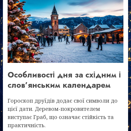
Особливості дня за східним і
слов’янським календарем
Гороскоп друїдів додає свої символи до
цієї дати. Деревом-покровителем
виступає Граб, що означає стійкість та
практичність.