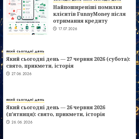
Найпоширеніші помилки
клієнтів FunnyMoney після
отримання кредиту
17.07.2026
який сьогодні день
Який сьогодні день — 27 червня 2026 (субота):
свято, прикмети, історія
27.06.2026
який сьогодні день
Який сьогодні день — 26 червня 2026
(п’ятниця): свято, прикмети, історія
26.06.2026