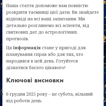
Наша стаття допоможе вам повністю
розкрити таємниці цієї дати. Ви знайдете
відповіді на всі ваші запитання. Ми
детально розглянемо всі аспекти, від
святкових дат до астрологічних
прогнозів.
Ця
інформація
стане у пригоді для
планування справ або для тих, хто
народився в цей день. Готуйтеся
дізнатися багато цікавого!
Ключові висновки
6 грудня 2025 року – це субота, вільний
від роботи день.