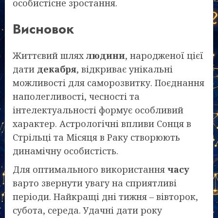
особистісне зростання.
Висновок
Життєвий шлях
людини
, народженої цієї
дати
декабря
, відкриває унікальні
можливості для саморозвитку. Поєднання
наполегливості, чесності та
інтелектуальності формує особливий
характер. Астрологічні впливи Сонця в
Стрільці та Місяця в Раку створюють
динамічну особистість.
Для оптимального використання
часу
варто звернути увагу на сприятливі
періоди. Найкращі дні тижня – вівторок,
субота, середа. Удачні дати року