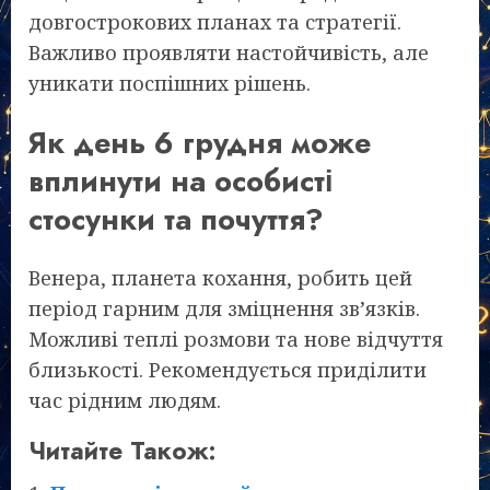
довгострокових планах та стратегії.
Важливо проявляти настойчивість, але
уникати поспішних рішень.
Як день 6 грудня може
вплинути на особисті
стосунки та почуття?
Венера, планета кохання, робить цей
період гарним для зміцнення зв’язків.
Можливі теплі розмови та нове відчуття
близькості. Рекомендується приділити
час рідним людям.
Читайте Також: