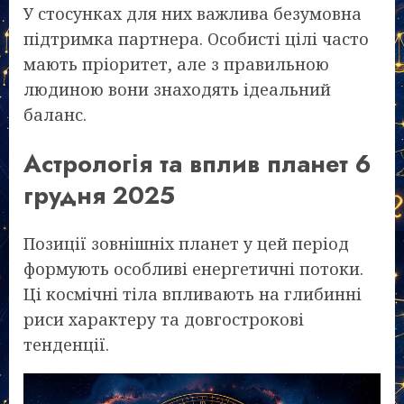
У стосунках для них важлива безумовна
підтримка партнера. Особисті цілі часто
мають пріоритет, але з правильною
людиною вони знаходять ідеальний
баланс.
Астрологія та вплив планет 6
грудня 2025
Позиції зовнішніх планет у цей період
формують особливі енергетичні потоки.
Ці космічні тіла впливають на глибинні
риси характеру та довгострокові
тенденції.