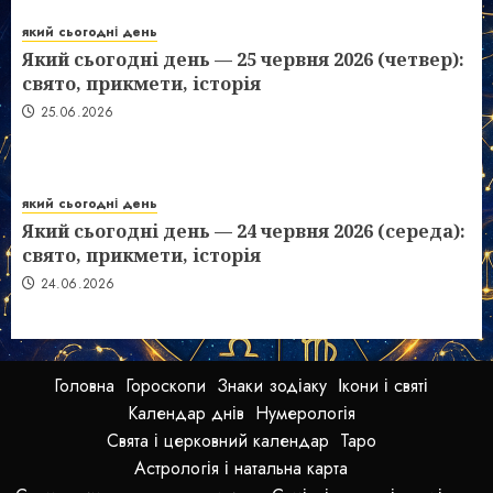
який сьогодні день
Який сьогодні день — 25 червня 2026 (четвер):
свято, прикмети, історія
25.06.2026
який сьогодні день
Який сьогодні день — 24 червня 2026 (середа):
свято, прикмети, історія
24.06.2026
Головна
Гороскопи
Знаки зодіаку
Ікони і святі
Календар днів
Нумерологія
Свята і церковний календар
Таро
Астрологія і натальна карта