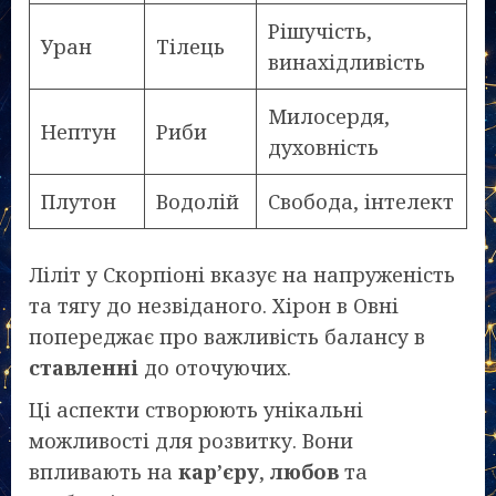
Рішучість,
Уран
Тілець
винахідливість
Милосердя,
Нептун
Риби
духовність
Плутон
Водолій
Свобода, інтелект
Ліліт у Скорпіоні вказує на напруженість
та тягу до незвіданого. Хірон в Овні
попереджає про важливість балансу в
ставленні
до оточуючих.
Ці аспекти створюють унікальні
можливості для розвитку. Вони
впливають на
кар’єру
,
любов
та