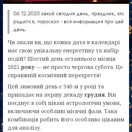
06.12.2025 какой сегодня день, праздник, кто
родился, гороскоп - вся информация про цей
день.
Чи знали ви, що кожна дата в календарі
має свою унікальну енергетику та набір
подій? Шостий день останнього місяця
2025
року
— не просто чергова субота. Це
справжній космічний перехрестя!
Цей зимовий день є 340-м у році та
припадає на першу декаду
грудня
. Він
поєднує в собі цікаві астрологічні умови,
включаючи особливі місячні фази. Така
комбінація робить його особливо цікавим
для аналізу.