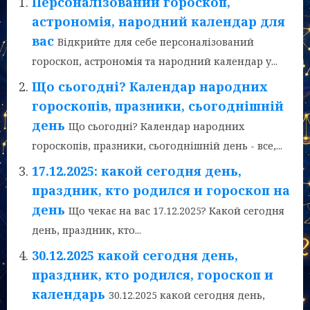
Персоналізований гороскоп,
астрономія, народний календар для
вас
Відкрийте для себе персоналізований
гороскоп, астрономія та народний календар у...
Що сьогодні? Календар народних
гороскопів, празники, сьогоднішній
день
Що сьогодні? Календар народних
гороскопів, празники, сьогоднішній день - все,...
17.12.2025: какой сегодня день,
праздник, кто родился и гороскоп на
день
Що чекає на вас 17.12.2025? Какой сегодня
день, праздник, кто...
30.12.2025 какой сегодня день,
праздник, кто родился, гороскоп и
календарь
30.12.2025 какой сегодня день,