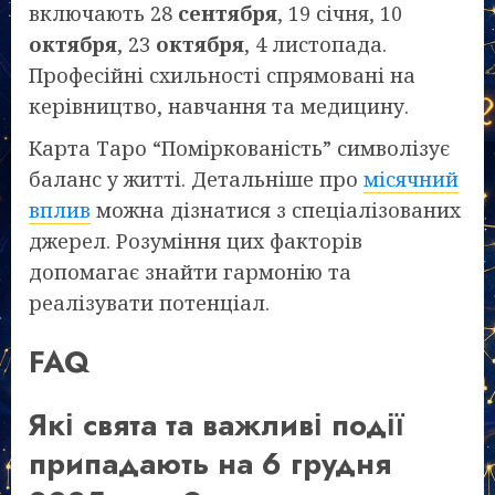
включають 28
сентября
, 19 січня, 10
октября
, 23
октября
, 4 листопада.
Професійні схильності спрямовані на
керівництво, навчання та медицину.
Карта Таро “Поміркованість” символізує
баланс у житті. Детальніше про
місячний
вплив
можна дізнатися з спеціалізованих
джерел. Розуміння цих факторів
допомагає знайти гармонію та
реалізувати потенціал.
FAQ
Які свята та важливі події
припадають на 6 грудня