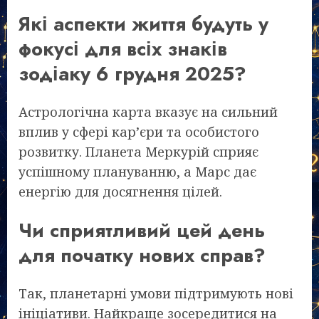
Які аспекти життя будуть у
фокусі для всіх знаків
зодіаку 6 грудня 2025?
Астрологічна карта вказує на сильний
вплив у сфері кар’єри та особистого
розвитку. Планета Меркурій сприяє
успішному плануванню, а Марс дає
енергію для досягнення цілей.
Чи сприятливий цей день
для початку нових справ?
Так, планетарні умови підтримують нові
ініціативи. Найкраще зосередитися на