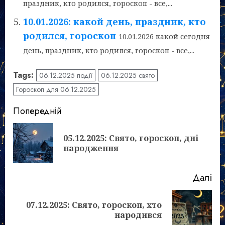
праздник, кто родился, гороскоп - все,...
10.01.2026: какой день, праздник, кто
родился, гороскоп
10.01.2026 какой сегодня
день, праздник, кто родился, гороскоп - все,...
Tags:
06.12.2025 події
06.12.2025 свято
Гороскоп для 06.12.2025
Post
Попередній
navigation
05.12.2025: Свято, гороскоп, дні
По
народження
зап
Далі
07.12.2025: Свято, гороскоп, хто
Наступний
народився
запис: