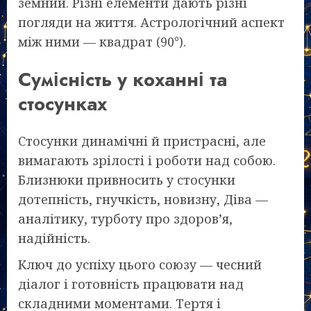
земний. Різні елементи дають різні
погляди на життя. Астрологічний аспект
між ними — квадрат (90°).
Сумісність у коханні та
стосунках
Стосунки динамічні й пристрасні, але
вимагають зрілості і роботи над собою.
Близнюки привносить у стосунки
дотепність, гнучкість, новизну, Діва —
аналітику, турботу про здоров’я,
надійність.
Ключ до успіху цього союзу — чесний
діалог і готовність працювати над
складними моментами. Тертя і