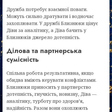
Дружба потребує взаємної поваги.
Можуть сильно дратувати і водночас
захоплювати. У дружбі Близнюки цінує
Діви за аналітику, а Діва бачить у
Близнюків джерело дотепність.
Ділова та партнерська
сумісність
Спільна робота результативна, якщо
обидва вміють керувати конфліктами.
Близнюки приносить у партнерство
дотепність, гнучкість, новизну, Діва —
аналітику, турботу про здоров’я,
надійність. Разом вони охоплюють