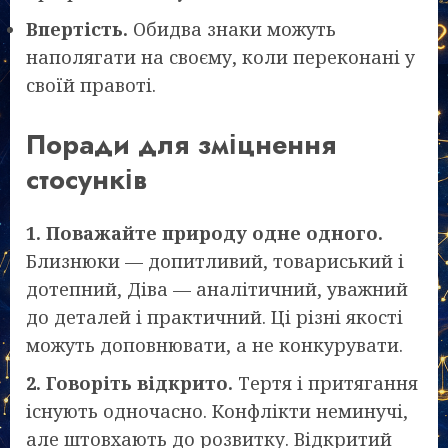
Впертість.
Обидва знаки можуть
наполягати на своєму, коли переконані у
своїй правоті.
Поради для зміцнення
стосунків
1. Поважайте природу одне одного.
Близнюки — допитливий, товариський і
дотепний, Діва — аналітичний, уважний
до деталей і практичний. Ці різні якості
можуть доповнювати, а не конкурувати.
2. Говоріть відкрито.
Тертя і притягання
існують одночасно. Конфлікти неминучі,
але штовхають до розвитку. Відкритий