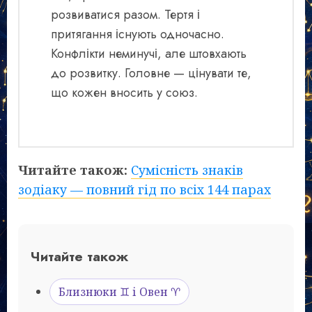
розвиватися разом. Тертя і
притягання існують одночасно.
Конфлікти неминучі, але штовхають
до розвитку. Головне — цінувати те,
що кожен вносить у союз.
Читайте також:
Сумісність знаків
зодіаку — повний гід по всіх 144 парах
Читайте також
Близнюки ♊ і Овен ♈