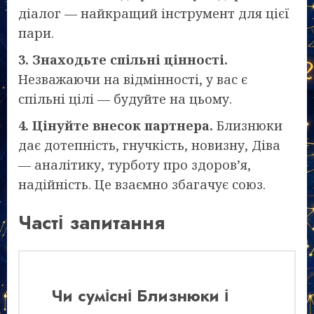
діалог — найкращий інструмент для цієї
пари.
3. Знаходьте спільні цінності.
Незважаючи на відмінності, у вас є
спільні цілі — будуйте на цьому.
4. Цінуйте внесок партнера.
Близнюки
дає дотепність, гнучкість, новизну, Діва
— аналітику, турботу про здоров’я,
надійність. Це взаємно збагачує союз.
Часті запитання
Чи сумісні Близнюки і