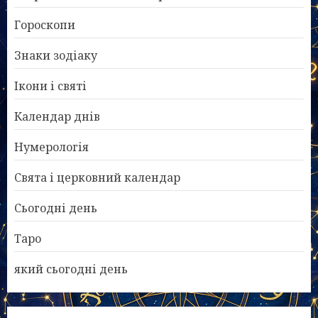
Гороскопи
Знаки зодіаку
Ікони і святі
Календар днів
Нумерологія
Свята і церковний календар
Сьогодні день
Таро
який сьогодні день