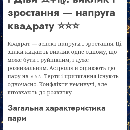
зростання — напруга
квадрату ⭐⭐⭐
Квадрат — аспект напруги і зростання. Ці
знаки кидають виклик одне одному, що
може бути і руйнівним, і дуже
розвивальним. Астрологи оцінюють цю
пару на ⭐⭐⭐. Тертя і притягання існують
одночасно. Конфлікти неминучі, але
штовхають до розвитку.
Загальна характеристика
пари