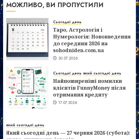
МОЖЛИВО, ВИ ПРОПУСТИЛИ
Сьогодні день
Таро, Астрологія і
Нумерологія: Нововведення
до середини 2026 на
sohodniden.com.ua
30.07.2026
Сьогодні день
який сьогодні день
Найпоширеніші помилки
клієнтів FunnyMoney після
отримання кредиту
17.07.2026
який сьогодні день
Який сьогодні день — 27 червня 2026 (субота):