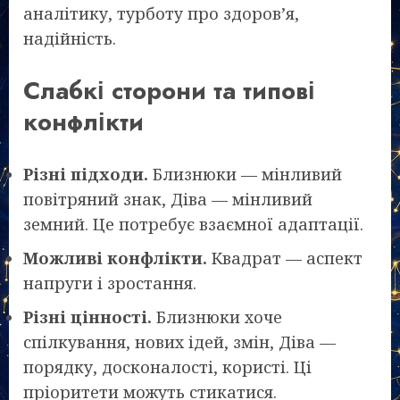
аналітику, турботу про здоров’я,
надійність.
Слабкі сторони та типові
конфлікти
Різні підходи.
Близнюки — мінливий
повітряний знак, Діва — мінливий
земний. Це потребує взаємної адаптації.
Можливі конфлікти.
Квадрат — аспект
напруги і зростання.
Різні цінності.
Близнюки хоче
спілкування, нових ідей, змін, Діва —
порядку, досконалості, користі. Ці
пріоритети можуть стикатися.