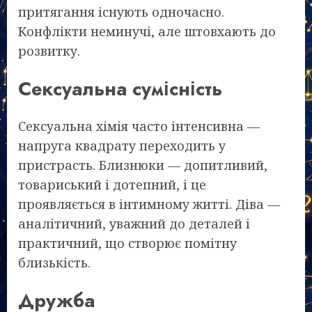
притягання існують одночасно.
Конфлікти неминучі, але штовхають до
розвитку.
Сексуальна сумісність
Сексуальна хімія часто інтенсивна —
напруга квадрату переходить у
пристрасть. Близнюки — допитливий,
товариський і дотепний, і це
проявляється в інтимному житті. Діва —
аналітичний, уважний до деталей і
практичний, що створює помітну
близькість.
Дружба