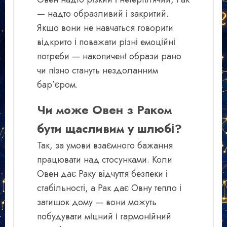
— надто образливий і закритий.
Якщо вони не навчаться говорити
відкрито і поважати різні емоційні
потреби — накопичені образи рано
чи пізно стануть нездоланним
бар’єром.
Чи може Овен з Раком
бути щасливим у шлюбі?
Так, за умови взаємного бажання
працювати над стосунками. Коли
Овен дає Раку відчуття безпеки і
стабільності, а Рак дає Овну тепло і
затишок дому — вони можуть
побудувати міцний і гармонійний