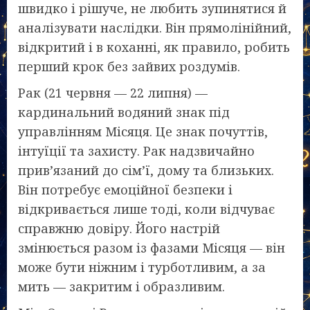
швидко і рішуче, не любить зупинятися й
аналізувати наслідки. Він прямолінійний,
відкритий і в коханні, як правило, робить
перший крок без зайвих роздумів.
Рак (21 червня — 22 липня) —
кардинальний водяний знак під
управлінням Місяця. Це знак почуттів,
інтуїції та захисту. Рак надзвичайно
прив’язаний до сім’ї, дому та близьких.
Він потребує емоційної безпеки і
відкривається лише тоді, коли відчуває
справжню довіру. Його настрій
змінюється разом із фазами Місяця — він
може бути ніжним і турботливим, а за
мить — закритим і образливим.