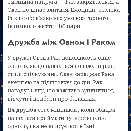
емоційна напруга — Рак закривається, а
Овен починає злитися. Емоційна безпека
Рака є обов’язковою умовою гарного
інтимного життя цієї пари.
Дружба між Овном і Раком
У дружбі Овен і Рак доповнюють одне
одного, якщо навчаться поважати різні
стилі спілкування. Овен заряджає Рака
енергією та підштовхує до дій. Рак
нагадує Овну, що важливо зупинитися,
відчути і подбати про близьких.
Ця дружба стає міцнішою, коли обидва
навчаться приймати ту версію одне
одного, яка не вписується в їхні