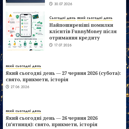
30.07.2026
Сьогодні день
який сьогодні день
Найпоширеніші помилки
клієнтів FunnyMoney після
отримання кредиту
17.07.2026
який сьогодні день
Який сьогодні день — 27 червня 2026 (субота):
свято, прикмети, історія
27.06.2026
який сьогодні день
Який сьогодні день — 26 червня 2026
(п’ятниця): свято, прикмети, історія