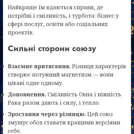
Найкраще їм вдаються справи, де
потрібні і сміливість, і турбота: бізнес у
сфері послуг, освіти або соціальних
проектів.
Сильні сторони союзу
Взаємне притягання.
Різниця характерів
створює потужний магнетизм — вони
цікаві одне одному.
Доповнення.
Сміливість Овна і ніжність
Рака разом дають і силу, і тепло.
Зростання через різницю.
Цей союз
змушує обох ставати кращими версіями
себе.