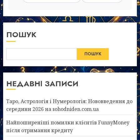
ПОШУК
ПОШУК
НЕДАВНІ ЗАПИСИ
Таро, Астрологія і Нумерологія: Нововведення до
середини 2026 на sohodniden.com.ua
Найпоширеніші помилки клієнтів FunnyMoney
після отримання кредиту