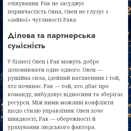
очікування: Рак не засуджує
поривчастість Овна, Овен не глузує з
«зайвої» чутливості Рака.
Ділова та партнерська
сумісність
У бізнесі Овен і Рак можуть добре
доповнювати одне одного. Овен —
рушійна сила, ідейний натхненник і той,
хто починає. Рак — той, хто дбає про
команду, вибудовує відносини та зберігає
ресурси. Між ними можливі конфлікти
щодо стилю управління: Овен хоче
швидкості, Рак — обережності й
урахування людського фактора.