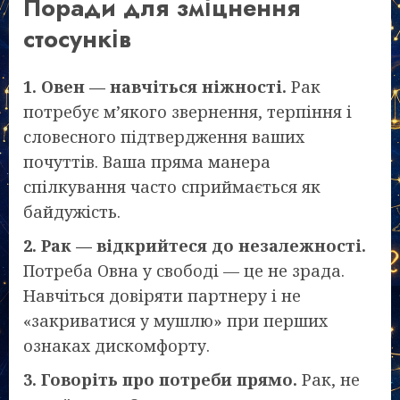
Поради для зміцнення
стосунків
1. Овен — навчіться ніжності.
Рак
потребує м’якого звернення, терпіння і
словесного підтвердження ваших
почуттів. Ваша пряма манера
спілкування часто сприймається як
байдужість.
2. Рак — відкрийтеся до незалежності.
Потреба Овна у свободі — це не зрада.
Навчіться довіряти партнеру і не
«закриватися у мушлю» при перших
ознаках дискомфорту.
3. Говоріть про потреби прямо.
Рак, не