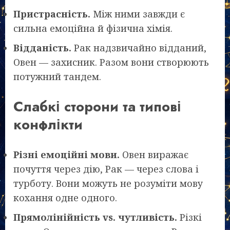
Пристрасність.
Між ними завжди є
сильна емоційна й фізична хімія.
Відданість.
Рак надзвичайно відданий,
Овен — захисник. Разом вони створюють
потужний тандем.
Слабкі сторони та типові
конфлікти
Різні емоційні мови.
Овен виражає
почуття через дію, Рак — через слова і
турботу. Вони можуть не розуміти мову
кохання одне одного.
Прямолінійність vs. чутливість.
Різкі