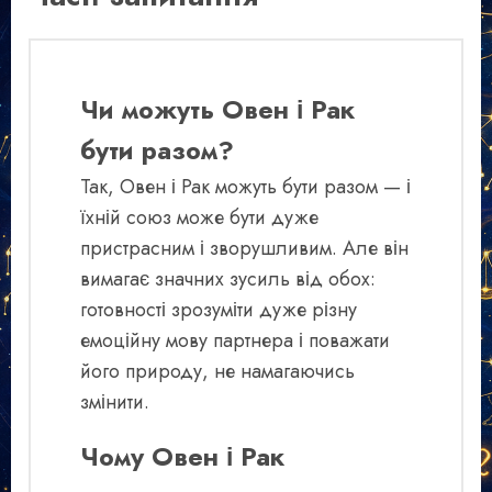
Чи можуть Овен і Рак
бути разом?
Так, Овен і Рак можуть бути разом — і
їхній союз може бути дуже
пристрасним і зворушливим. Але він
вимагає значних зусиль від обох:
готовності зрозуміти дуже різну
емоційну мову партнера і поважати
його природу, не намагаючись
змінити.
Чому Овен і Рак