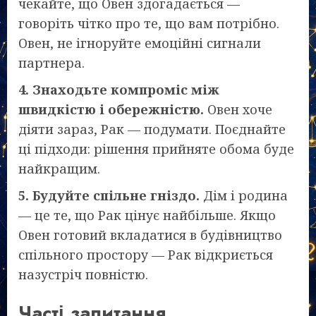
чекайте, що Овен здогадається —
говоріть чітко про те, що вам потрібно.
Овен, не ігноруйте емоційні сигнали
партнера.
4. Знаходьте компроміс між
швидкістю і обережністю.
Овен хоче
діяти зараз, Рак — подумати. Поєднайте
ці підходи: рішення прийняте обома буде
найкращим.
5. Будуйте спільне гніздо.
Дім і родина
— це те, що Рак цінує найбільше. Якщо
Овен готовий вкладатися в будівництво
спільного простору — Рак відкриється
назустріч повністю.
Часті запитання