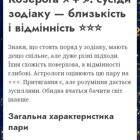
зодіаку — близькість
і відмінність ⭐⭐⭐
Знаки, що стоять поряд у зодіаку, мають
дещо спільне, але дуже різні підходи.
Їхня схожість поверхова, а відмінності
глибокі. Астрологи оцінюють цю пару на
⭐⭐⭐. Притягання є, але розуміння дається
зусиллями. Обидва вчаться бачити світ
інакше.
Загальна характеристика
пари