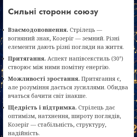
Сильні сторони союзу
Взаємодоповнення.
Стрілець —
вогняний знак, Козеріг — земний. Різні
елементи дають різні погляди на життя.
Притягання.
Аспект напівсекстиль (30°)
створює між ними помітну енергію.
Можливості зростання.
Притягання є,
але розуміння дається зусиллями. Обидва
вчаться бачити світ інакше.
Щедрість і підтримка.
Стрілець дає
оптимізм, натхнення, широту поглядів,
Козеріг — стабільність, структуру,
надійність.