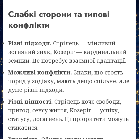
Слабкі сторони та типові
конфлікти
Різні підходи.
Стрілець — мінливий
вогняний знак, Козеріг — кардинальний
земний. Це потребує взаємної адаптації.
Можливі конфлікти.
Знаки, що стоять
поряд у зодіаку, мають дещо спільне, але
дуже різні підходи.
Різні цінності.
Стрілець хоче свободи,
пригод, сенсу життя, Козеріг — успіху,
статусу, досягнень. Ці пріоритети можуть
стикатися.