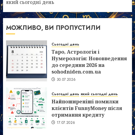
який сьогодні день
МОЖЛИВО, ВИ ПРОПУСТИЛИ
Сьогодні день
Таро, Астрологія і
Нумерологія: Нововведення
до середини 2026 на
sohodniden.com.ua
30.07.2026
Сьогодні день
який сьогодні день
Найпоширеніші помилки
клієнтів FunnyMoney після
отримання кредиту
17.07.2026