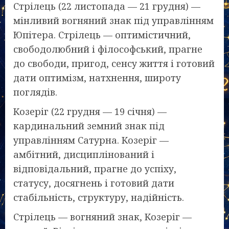
Стрілець (22 листопада — 21 грудня) —
мінливий вогняний знак під управлінням
Юпітера. Стрілець — оптимістичний,
свободолюбний і філософський, прагне
до свободи, пригод, сенсу життя і готовий
дати оптимізм, натхнення, широту
поглядів.
Козеріг (22 грудня — 19 січня) —
кардинальний земний знак під
управлінням Сатурна. Козеріг —
амбітний, дисциплінований і
відповідальний, прагне до успіху,
статусу, досягнень і готовий дати
стабільність, структуру, надійність.
Стрілець — вогняний знак, Козеріг —