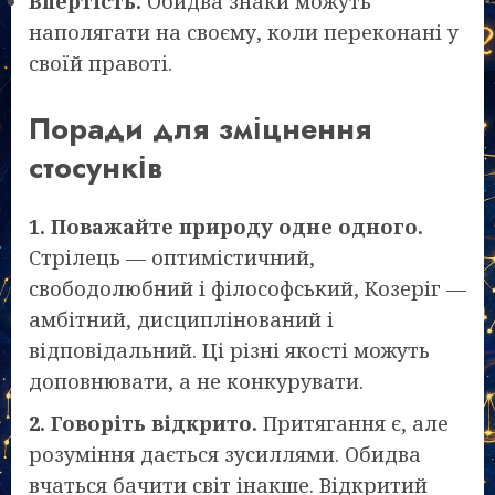
Впертість.
Обидва знаки можуть
наполягати на своєму, коли переконані у
своїй правоті.
Поради для зміцнення
стосунків
1. Поважайте природу одне одного.
Стрілець — оптимістичний,
свободолюбний і філософський, Козеріг —
амбітний, дисциплінований і
відповідальний. Ці різні якості можуть
доповнювати, а не конкурувати.
2. Говоріть відкрито.
Притягання є, але
розуміння дається зусиллями. Обидва
вчаться бачити світ інакше. Відкритий