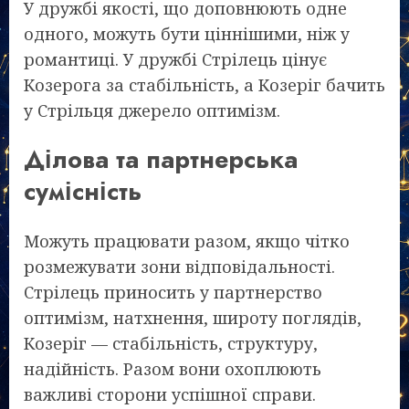
У дружбі якості, що доповнюють одне
одного, можуть бути ціннішими, ніж у
романтиці. У дружбі Стрілець цінує
Козерога за стабільність, а Козеріг бачить
у Стрільця джерело оптимізм.
Ділова та партнерська
сумісність
Можуть працювати разом, якщо чітко
розмежувати зони відповідальності.
Стрілець приносить у партнерство
оптимізм, натхнення, широту поглядів,
Козеріг — стабільність, структуру,
надійність. Разом вони охоплюють
важливі сторони успішної справи.