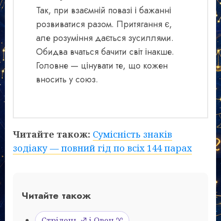
Так, при взаємній повазі і бажанні
розвиватися разом. Притягання є,
але розуміння дається зусиллями.
Обидва вчаться бачити світ інакше.
Головне — цінувати те, що кожен
вносить у союз.
Читайте також:
Сумісність знаків
зодіаку — повний гід по всіх 144 парах
Читайте також
Стрілець ♐ і Овен ♈