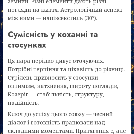
земний. Різні елементи дають різні
погляди на життя. Астрологічний аспект
між ними — напівсекстиль (30°).
Сумісність у коханні та
стосунках
Ця пара нерідко дивує оточуючих.
Потрібні терпіння та цікавість до різниці.
Стрілець привносить у стосунки
оптимізм, натхнення, широту поглядів,
Козеріг — стабільність, структуру,
надійність.
Ключ до успіху цього союзу — чесний
діалог і готовність працювати над
складними моментами. Притягання є, але