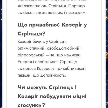
які захоплюють Стрільця. Партнер
здається захоплюючим і несхожим.
Що приваблює Козеріг у
Стрільця?
Козеріг бачить у Стрільця
оптимістичний, свободолюбний і
філософський — те, що надихає.
Енергія і особливості Стрільця
здаються Козерогу привабливими і
такими, що доповнюють.
Чи можуть Стрілець і
Козеріг побудувати міцні
стосунки?