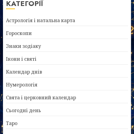
КАТЕГОРІЇ
Астрологія і натальна карта
Гороскопи
Знаки зодіаку
Ікони і святі
Календар днів
Нумерологія
Свята і церковний календар
Сьогодні день
Таро