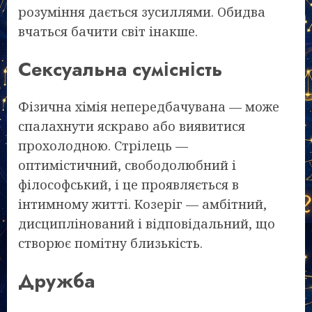
розуміння дається зусиллями. Обидва
вчаться бачити світ інакше.
Сексуальна сумісність
Фізична хімія непередбачувана — може
спалахнути яскраво або виявитися
прохолодною. Стрілець —
оптимістичний, свободолюбний і
філософський, і це проявляється в
інтимному житті. Козеріг — амбітний,
дисциплінований і відповідальний, що
створює помітну близькість.
Дружба