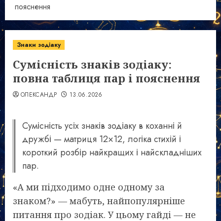
пояснення
Знаки зодіаку
Сумісність знаків зодіаку:
повна таблиця пар і пояснення
ОЛЕКСАНДР
13.06.2026
Сумісність усіх знаків зодіаку в коханні й
дружбі — матриця 12×12, логіка стихій і
короткий розбір найкращих і найскладніших
пар.
«А ми підходимо одне одному за
знаком?» — мабуть, найпопулярніше
питання про зодіак. У цьому гайді — не