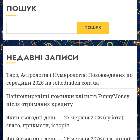
ПОШУК
ПОШУК
НЕДАВНІ ЗАПИСИ
Таро, Астрологія і Нумерологія: Нововведення до
середини 2026 на sohodniden.com.ua
Найпоширеніші помилки клієнтів FunnyMoney
після отримання кредиту
Який сьогодні день — 27 червня 2026 (субота):
свято, прикмети, історія
Який сьогодні день — 26 червня 2026 (п’ятниця):