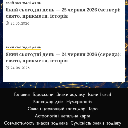
який сьогодні день
Який сьогодні день — 25 червня 2026 (четвер):
свято, прикмети, історія
25.06.2026
який сьогодні день
Який сьогодні день — 24 червня 2026 (середа):
свято, прикмети, історія
24.06.2026
Головна
Гороскопи
Знаки зодіаку
Ікони і святі
Календар днів
Нумерологія
Свята і церковний календар
Таро
Астрологія і натальна карта
Совместимость знаков зодиака
Сумісність знаків зодіаку