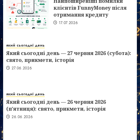
Найпоширеніші помилки
клієнтів FunnyMoney після
отримання кредиту
17.07.2026
який сьогодні день
Який сьогодні день — 27 червня 2026 (субота):
свято, прикмети, історія
27.06.2026
який сьогодні день
Який сьогодні день — 26 червня 2026
(п’ятниця): свято, прикмети, історія
26.06.2026