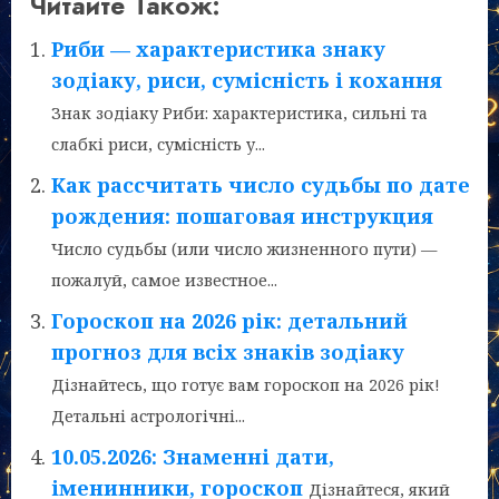
Читайте Також:
Риби — характеристика знаку
зодіаку, риси, сумісність і кохання
Знак зодіаку Риби: характеристика, сильні та
слабкі риси, сумісність у...
Как рассчитать число судьбы по дате
рождения: пошаговая инструкция
Число судьбы (или число жизненного пути) —
пожалуй, самое известное...
Гороскоп на 2026 рік: детальний
прогноз для всіх знаків зодіаку
Дізнайтесь, що готує вам гороскоп на 2026 рік!
Детальні астрологічні...
10.05.2026: Знаменні дати,
іменинники, гороскоп
Дізнайтеся, який