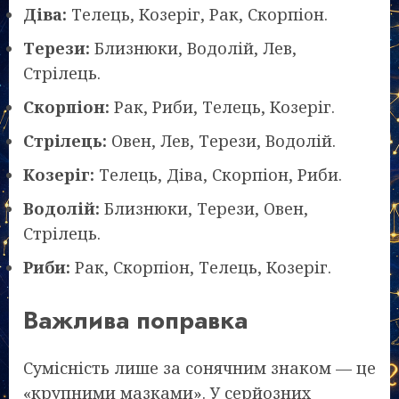
Діва:
Телець, Козеріг, Рак, Скорпіон.
Терези:
Близнюки, Водолій, Лев,
Стрілець.
Скорпіон:
Рак, Риби, Телець, Козеріг.
Стрілець:
Овен, Лев, Терези, Водолій.
Козеріг:
Телець, Діва, Скорпіон, Риби.
Водолій:
Близнюки, Терези, Овен,
Стрілець.
Риби:
Рак, Скорпіон, Телець, Козеріг.
Важлива поправка
Сумісність лише за сонячним знаком — це
«крупними мазками». У серйозних