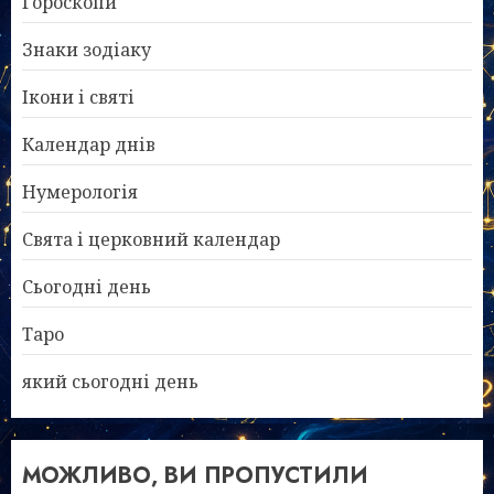
Гороскопи
Знаки зодіаку
Ікони і святі
Календар днів
Нумерологія
Свята і церковний календар
Сьогодні день
Таро
який сьогодні день
МОЖЛИВО, ВИ ПРОПУСТИЛИ