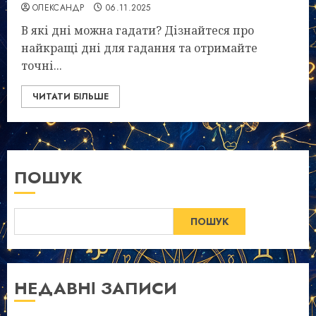
ОЛЕКСАНДР
06.11.2025
В які дні можна гадати? Дізнайтеся про
найкращі дні для гадання та отримайте
точні...
ЧИТАТИ БІЛЬШЕ
ПОШУК
ПОШУК
НЕДАВНІ ЗАПИСИ