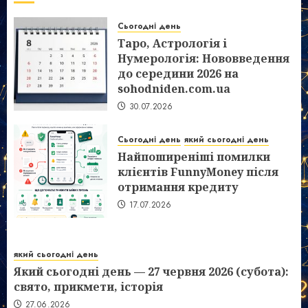
Сьогодні день
Таро, Астрологія і
Нумерологія: Нововведення
до середини 2026 на
sohodniden.com.ua
30.07.2026
Сьогодні день
який сьогодні день
Найпоширеніші помилки
клієнтів FunnyMoney після
отримання кредиту
17.07.2026
який сьогодні день
Який сьогодні день — 27 червня 2026 (субота):
свято, прикмети, історія
27.06.2026