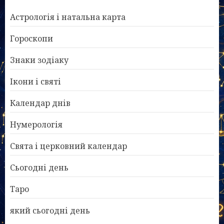
Астрологія і натальна карта
Гороскопи
Знаки зодіаку
Ікони і святі
Календар днів
Нумерологія
Свята і церковний календар
Сьогодні день
Таро
який сьогодні день