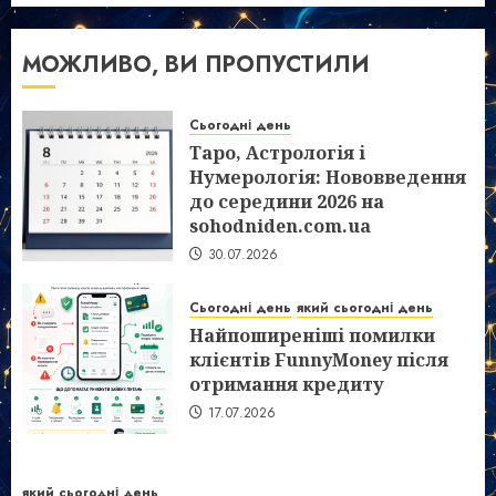
МОЖЛИВО, ВИ ПРОПУСТИЛИ
Сьогодні день
Таро, Астрологія і
Нумерологія: Нововведення
до середини 2026 на
sohodniden.com.ua
30.07.2026
Сьогодні день
який сьогодні день
Найпоширеніші помилки
клієнтів FunnyMoney після
отримання кредиту
17.07.2026
який сьогодні день