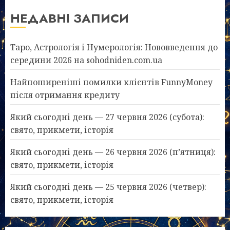
НЕДАВНІ ЗАПИСИ
Таро, Астрологія і Нумерологія: Нововведення до
середини 2026 на sohodniden.com.ua
Найпоширеніші помилки клієнтів FunnyMoney
після отримання кредиту
Який сьогодні день — 27 червня 2026 (субота):
свято, прикмети, історія
Який сьогодні день — 26 червня 2026 (п’ятниця):
свято, прикмети, історія
Який сьогодні день — 25 червня 2026 (четвер):
свято, прикмети, історія