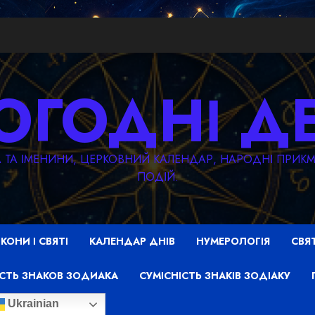
ОГОДНІ Д
ТА ТА ІМЕНИНИ, ЦЕРКОВНИЙ КАЛЕНДАР, НАРОДНІ ПРИ
ПОДІЙ.
ІКОНИ І СВЯТІ
КАЛЕНДАР ДНІВ
НУМЕРОЛОГІЯ
СВЯ
СТЬ ЗНАКОВ ЗОДИАКА
СУМІСНІСТЬ ЗНАКІВ ЗОДІАКУ
Ukrainian