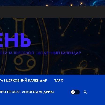
ЕНЬ
КМЕТИ ТА ГОРОСКОП. ЩОДЕННИЙ КАЛЕНДАР
ТА І ЦЕРКОВНИЙ КАЛЕНДАР
ТАРО
ПРО ПРОЄКТ «СЬОГОДНІ ДЕНЬ»