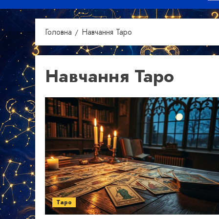
Головна
Навчання Таро
Навчання Таро
Таро