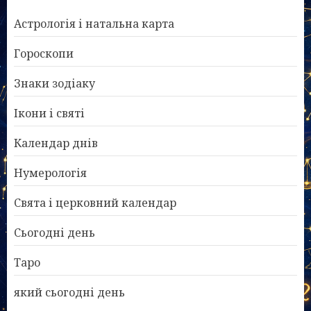
Астрологія і натальна карта
Гороскопи
Знаки зодіаку
Ікони і святі
Календар днів
Нумерологія
Свята і церковний календар
Сьогодні день
Таро
який сьогодні день