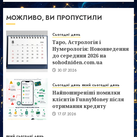
МОЖЛИВО, ВИ ПРОПУСТИЛИ
Сьогодні день
Таро, Астрологія і
Нумерологія: Нововведення
до середини 2026 на
sohodniden.com.ua
30.07.2026
Сьогодні день
який сьогодні день
Найпоширеніші помилки
клієнтів FunnyMoney після
отримання кредиту
17.07.2026
який сьогодні день