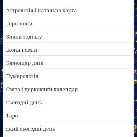
Астрологія і натальна карта
Гороскопи
Знаки зодіаку
Ікони і святі
Календар днів
Нумерологія
Свята і церковний календар
Сьогодні день
Таро
який сьогодні день