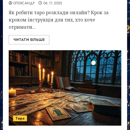
ОЛЕКСАНДР
06.11.2025
Як робити таро розклади онлайн? Крок за
кроком інструкція для тих, хто хоче
отримати...
ЧИТАТИ БІЛЬШЕ
Таро