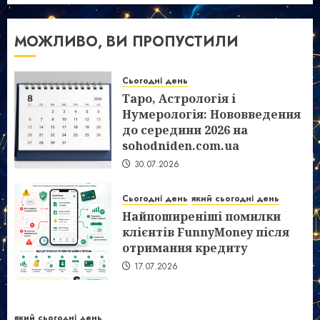
МОЖЛИВО, ВИ ПРОПУСТИЛИ
Сьогодні день
Таро, Астрологія і
Нумерологія: Нововведення
до середини 2026 на
sohodniden.com.ua
30.07.2026
Сьогодні день
який сьогодні день
Найпоширеніші помилки
клієнтів FunnyMoney після
отримання кредиту
17.07.2026
який сьогодні день