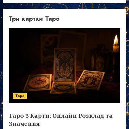
Три картки Таро
Таро
Таро 3 Карти: Онлайн Розклад та
Значення