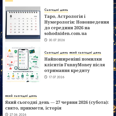
Сьогодні день
Таро, Астрологія і
Нумерологія: Нововведення
до середини 2026 на
sohodniden.com.ua
30.07.2026
Сьогодні день
який сьогодні день
Найпоширеніші помилки
клієнтів FunnyMoney після
отримання кредиту
17.07.2026
який сьогодні день
Який сьогодні день — 27 червня 2026 (субота):
свято, прикмети, історія
27.06.2026