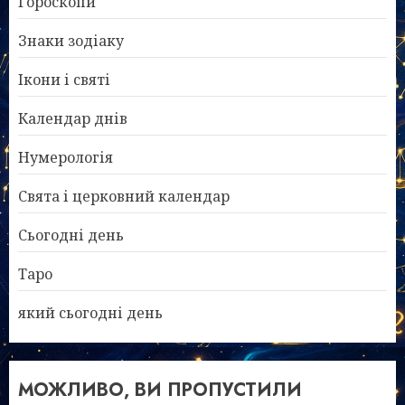
Гороскопи
Знаки зодіаку
Ікони і святі
Календар днів
Нумерологія
Свята і церковний календар
Сьогодні день
Таро
який сьогодні день
МОЖЛИВО, ВИ ПРОПУСТИЛИ