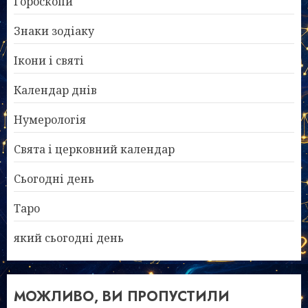
Гороскопи
Знаки зодіаку
Ікони і святі
Календар днів
Нумерологія
Свята і церковний календар
Сьогодні день
Таро
який сьогодні день
МОЖЛИВО, ВИ ПРОПУСТИЛИ