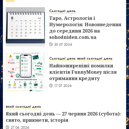
Сьогодні день
Таро, Астрологія і
Нумерологія: Нововведення
до середини 2026 на
sohodniden.com.ua
30.07.2026
Сьогодні день
який сьогодні день
Найпоширеніші помилки
клієнтів FunnyMoney після
отримання кредиту
17.07.2026
який сьогодні день
Який сьогодні день — 27 червня 2026 (субота):
свято, прикмети, історія
27.06.2026