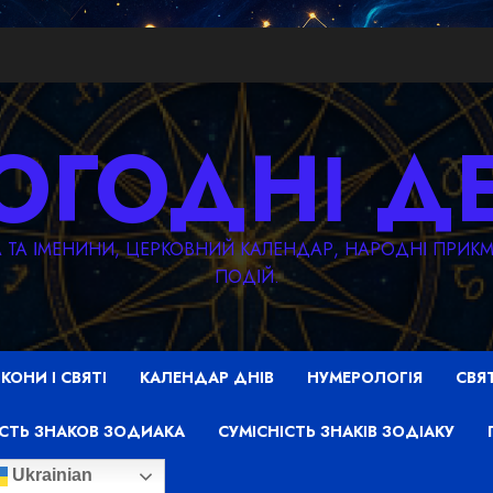
ОГОДНІ Д
ТА ТА ІМЕНИНИ, ЦЕРКОВНИЙ КАЛЕНДАР, НАРОДНІ ПРИ
ПОДІЙ.
ІКОНИ І СВЯТІ
КАЛЕНДАР ДНІВ
НУМЕРОЛОГІЯ
СВЯ
СТЬ ЗНАКОВ ЗОДИАКА
СУМІСНІСТЬ ЗНАКІВ ЗОДІАКУ
Ukrainian