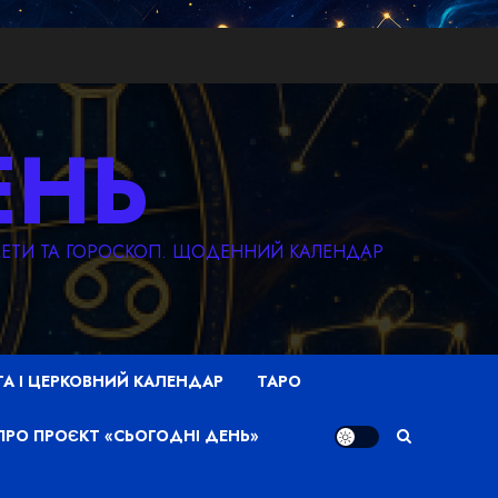
ЕНЬ
КМЕТИ ТА ГОРОСКОП. ЩОДЕННИЙ КАЛЕНДАР
ТА І ЦЕРКОВНИЙ КАЛЕНДАР
ТАРО
ПРО ПРОЄКТ «СЬОГОДНІ ДЕНЬ»