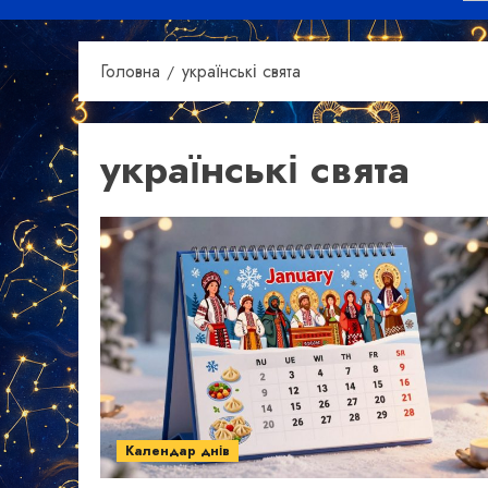
Головна
українські свята
українські свята
Календар днів