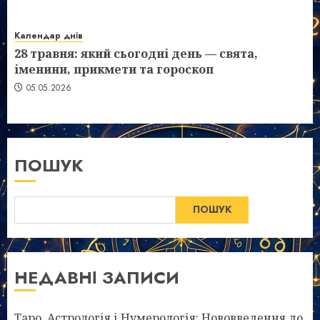
Календар днів
28 травня: який сьогодні день — свята,
іменини, прикмети та гороскоп
05.05.2026
ПОШУК
ПОШУК
НЕДАВНІ ЗАПИСИ
Таро, Астрологія і Нумерологія: Нововведення до