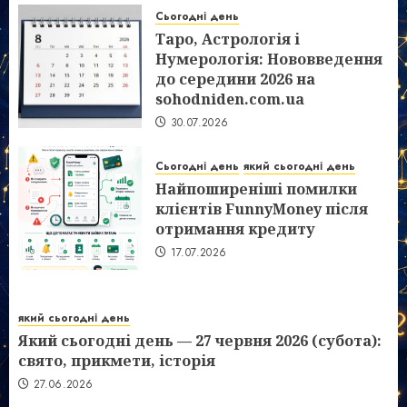
Сьогодні день
Таро, Астрологія і
Нумерологія: Нововведення
до середини 2026 на
sohodniden.com.ua
30.07.2026
Сьогодні день
який сьогодні день
Найпоширеніші помилки
клієнтів FunnyMoney після
отримання кредиту
17.07.2026
який сьогодні день
Який сьогодні день — 27 червня 2026 (субота):
свято, прикмети, історія
27.06.2026