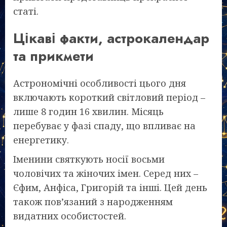
статі.
Цікаві факти, астрокалендар
та прикмети
Астрономічні особливості цього дня
включають короткий світловий період –
лише 8 годин 16 хвилин. Місяць
перебуває у фазі спаду, що впливає на
енергетику.
Іменини святкують носії восьми
чоловічих та жіночих імен. Серед них –
Єфим, Анфіса, Григорій та інші. Цей день
також пов’язаний з народженням
видатних особистостей.