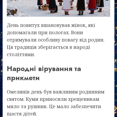
День повитух вшановував жінок, які
допомагали при пологах. Вони
отримували особливу повагу від родин.
Ця традиція зберігається в народі
століттями.
Народні вірування та
прикмети
Омелянів день був важливим родинним
святом. Куми приносили хрещеникам
мило та рушник. Це мало забезпечити
щастя дітей.