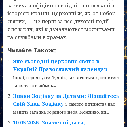
зазвичай офіційно вихідні та пов’язані з
історією країни. Церковні ж, як-от Собор
святих, — це перш за все духовні події
для вірян, які відзначаються молитвами
та службами в храмах.
Читайте Також:
Яке сьогодні церковне свято в
Україні? Православний календар
Іноді, серед суєти буднів, так хочеться зупинитися
та почувати зв'язок...
Знаки Зодіаку за Датами: Дізнайтесь
Свій Знак Зодіаку
З самого дитинства нас
манить загадка зоряного неба. Можливо, ви...
10.05.2026: Знаменні дати,