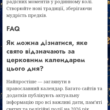
радісних моментів у родинному колі.
Створюйте нові традиції, зберігаючи
мудрість предків.
FAQ
Як можна дізнатися, яке
свято відзначають за
церковним календарем
цього дня?
Найпростіше — заглянути в
православний календар. Багато сайтів та
додатків публікують актуальну
інформацію про всі важливі дати, пам’яті
святих та релігійні події на 2026 рік.