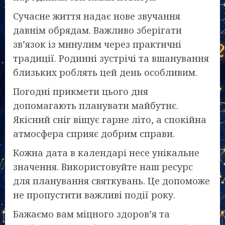
Сучасне життя надає нове звучання
давнім обрядам. Важливо зберігати
зв’язок із минулим через практичні
традиції. Родинні зустрічі та вшанування
близьких роблять цей день особливим.
Погодні прикмети цього дня
допомагають планувати майбутнє.
Якісний сніг віщує гарне літо, а спокійна
атмосфера сприяє добрим справи.
Кожна дата в календарі несе унікальне
значення. Використовуйте наш ресурс
для планування святкувань. Це допоможе
не пропустити важливі події року.
Бажаємо вам міцного здоров’я та