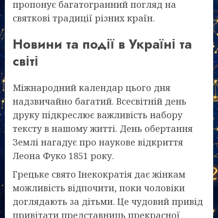
пропонує багатогранний погляд на
святкові традиції різних країн.
Новини та події в Україні та
світі
Міжнародний календар цього дня
надзвичайно багатий. Всесвітній день
друку підкреслює важливість набору
тексту в нашому житті. День обертання
Землі нагадує про наукове відкриття
Леона Фуко 1851 року.
Грецьке свято Інекократія дає жінкам
можливість відпочити, поки чоловіки
доглядають за дітьми. Це чудовий привід
привітати представниць прекрасної