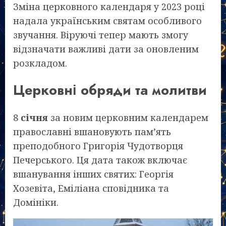
Зміна церковного календаря у 2023 році
надала українським святам особливого
звучання. Віруючі тепер мають змогу
відзначати важливі дати за оновленим
розкладом.
Церковні обряди та молитви
8
січня
за новим церковним календарем
православні вшановують пам’ять
преподобного Григорія Чудотворця
Печерського. Ця дата також включає
вшанування інших святих: Георгія
Хозевіта, Еміліана сповідника та
Домініки.