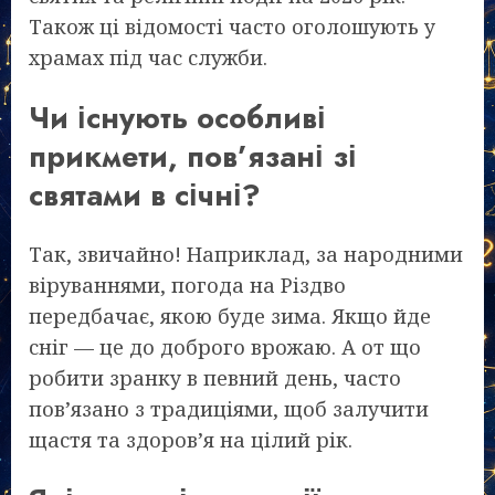
Також ці відомості часто оголошують у
храмах під час служби.
Чи існують особливі
прикмети, пов’язані зі
святами в січні?
Так, звичайно! Наприклад, за народними
віруваннями, погода на Різдво
передбачає, якою буде зима. Якщо йде
сніг — це до доброго врожаю. А от що
робити зранку в певний день, часто
пов’язано з традиціями, щоб залучити
щастя та здоров’я на цілий рік.