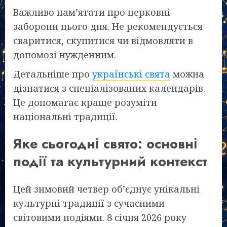
Важливо пам’ятати про церковні
заборони цього дня. Не рекомендується
сваритися, скупитися чи відмовляти в
допомозі нужденним.
Детальніше про
українські свята
можна
дізнатися з спеціалізованих календарів.
Це допомагає краще розуміти
національні традиції.
Яке сьогодні свято: основні
події та культурний контекст
Цей зимовий четвер об’єднує унікальні
культурні традиції з сучасними
світовими подіями. 8 січня 2026 року