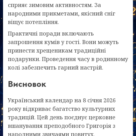
сприяє зимовим активностям. За
народними прикметами, якісний сніг
віщує потепління.
Практичні поради включають
запрошення кумів у гості. Вони можуть
принести хрещеникам традиційні
подарунки. Проведення часу в родинному
колі забезпечить гарний настрій.
Висновок
Український календар на 8 січня 2026
року відкриває багатство культурних
традицій. Цей день поєднує церковне
вшанування преподобного Григорія з
народними звичаями повитух.