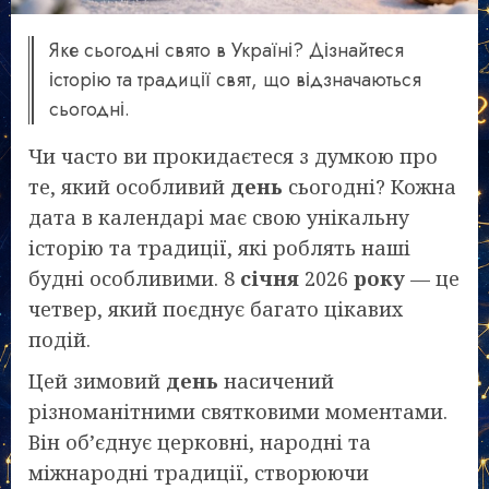
Яке сьогодні свято в Україні? Дізнайтеся
історію та традиції свят, що відзначаються
сьогодні.
Чи часто ви прокидаєтеся з думкою про
те, який особливий
день
сьогодні? Кожна
дата в календарі має свою унікальну
історію та традиції, які роблять наші
будні особливими. 8
січня
2026
року
— це
четвер, який поєднує багато цікавих
подій.
Цей зимовий
день
насичений
різноманітними святковими моментами.
Він об’єднує церковні, народні та
міжнародні традиції, створюючи