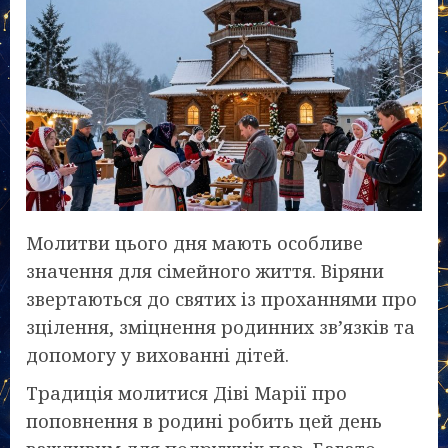
Молитви цього дня мають особливе
значення для сімейного життя. Віряни
звертаються до святих із проханнями про
зцілення, зміцнення родинних зв’язків та
допомогу у вихованні дітей.
Традиція молитися Діві Марії про
поповнення в родині робить цей день