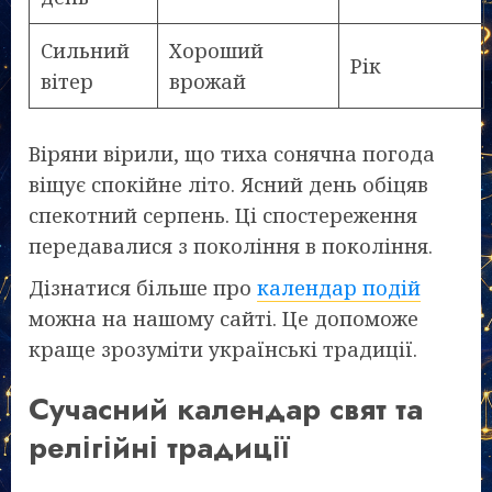
Сильний
Хороший
Рік
вітер
врожай
Віряни вірили, що тиха сонячна погода
віщує спокійне літо. Ясний день обіцяв
спекотний серпень. Ці спостереження
передавалися з покоління в покоління.
Дізнатися більше про
календар подій
можна на нашому сайті. Це допоможе
краще зрозуміти українські традиції.
Сучасний календар свят та
релігійні традиції