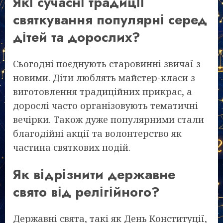
Які сучасні традиції
святкування популярні серед
дітей та дорослих?
Сьогодні поєднують старовинні звичаї з
новими. Діти люблять майстер-класи з
виготовлення традиційних прикрас, а
дорослі часто організовують тематичні
вечірки. Також дуже популярними стали
благодійні акції та волонтерство як
частина святкових подій.
Як відрізнити державне
свято від релігійного?
Державні свята, такі як День Конституції,