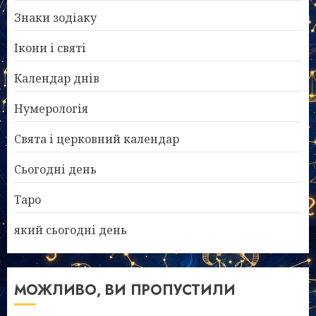
Знаки зодіаку
Ікони і святі
Календар днів
Нумерологія
Свята і церковний календар
Сьогодні день
Таро
який сьогодні день
МОЖЛИВО, ВИ ПРОПУСТИЛИ