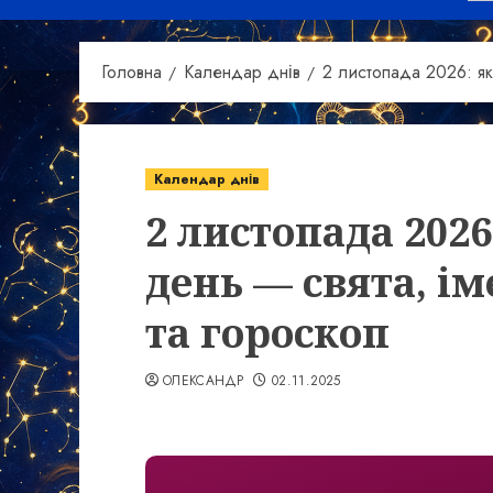
Головна
Календар днів
2 листопада 2026: як
Календар днів
2 листопада 2026
день — свята, і
та гороскоп
ОЛЕКСАНДР
02.11.2025