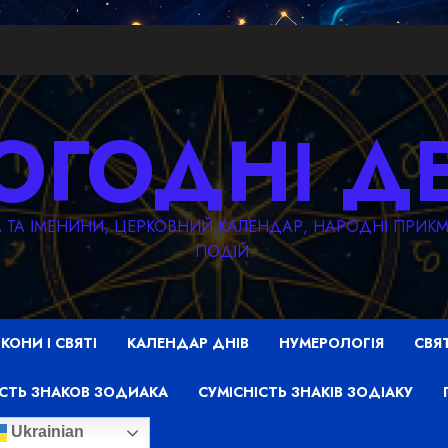
ОГОДНІ Д
ТА ТА ІМЕНИНИ, ЦЕРКОВНИЙ КАЛЕНДАР, НАРОДНІ ПРИ
ПОДІЙ.
ІКОНИ І СВЯТІ
КАЛЕНДАР ДНІВ
НУМЕРОЛОГІЯ
СВЯ
СТЬ ЗНАКОВ ЗОДИАКА
СУМІСНІСТЬ ЗНАКІВ ЗОДІАКУ
Ukrainian