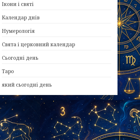
Ікони і святі
Календар днів
Нумерологія
Свята і церковний календар
Сьогодні день
Таро
який сьогодні день