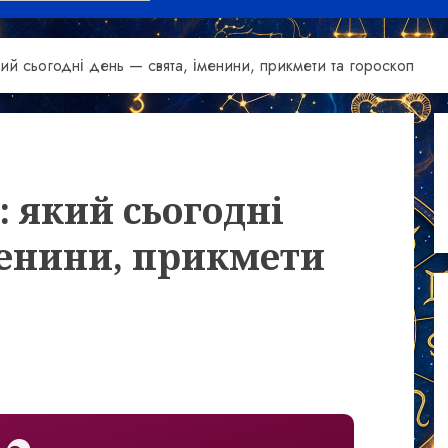
ий сьогодні день — свята, іменини, прикмети та гороскоп
: який сьогодні
менини, прикмети