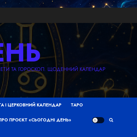
ЕНЬ
КМЕТИ ТА ГОРОСКОП. ЩОДЕННИЙ КАЛЕНДАР
ТА І ЦЕРКОВНИЙ КАЛЕНДАР
ТАРО
ПРО ПРОЄКТ «СЬОГОДНІ ДЕНЬ»