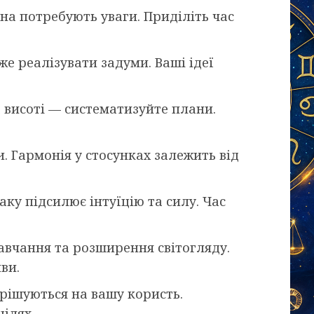
а потребують уваги. Приділіть час
 реалізувати задуми. Ваші ідеї
 висоті — систематизуйте плани.
. Гармонія у стосунках залежить від
ку підсилює інтуїцію та силу. Час
вчання та розширення світогляду.
ви.
рішуються на вашу користь.
ілях.