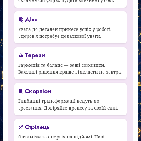
складну ситуацію. Будьте впевнені у собі.
♍ Діва
Увага до деталей принесе успіх у роботі.
Здоров’я потребує додаткової уваги.
♎ Терези
Гармонія та баланс — ваші союзники.
Важливі рішення краще відкласти на завтра.
♏ Скорпіон
Глибинні трансформації ведуть до
зростання. Довіряйте процесу та своїй силі.
♐ Стрілець
Оптимізм та енергія на підйомі. Нові