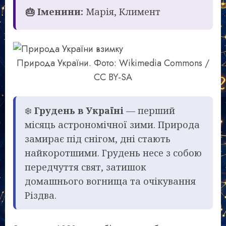
🎂 Іменини:
Марія, Климент
Природа України. Фото: Wikimedia Commons /
CC BY-SA
❄️
Грудень в Україні
— перший
місяць астрономічної зими. Природа
замирає під снігом, дні стають
найкоротшими. Грудень несе з собою
передчуття свят, затишок
домашнього вогнища та очікування
Різдва.