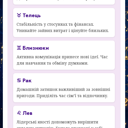
♉ Телець
Стабільність у стосунках та фінансах.
Уникайте зайвих витрат і цінуйте близьких.
♊ Близнюки
Активна комунікація принесе нові ідеї. Час
для навчання та обміну думками.
♋ Рак
Домашній затишок важливіший за зовнішні
пригоди. Приділіть час сім’ї та відпочинку.
♌ Лев
Лідерські якості допоможуть вирішити