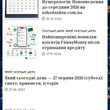
Нумерологія: Нововведення
до середини 2026 на
sohodniden.com.ua
30.07.2026
Сьогодні день
який сьогодні день
Найпоширеніші помилки
клієнтів FunnyMoney після
отримання кредиту
17.07.2026
який сьогодні день
Який сьогодні день — 27 червня 2026 (субота):
свято, прикмети, історія
27.06.2026