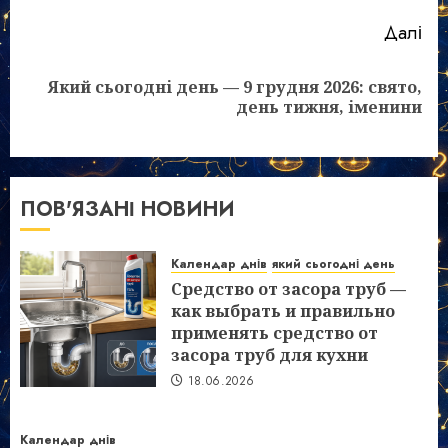
Далі
Який сьогодні день — 9 грудня 2026: свято,
Наступний
день тижня, іменини
запис:
ПОВ'ЯЗАНІ НОВИНИ
Календар днів
який сьогодні день
Средство от засора труб —
как выбрать и правильно
применять средство от
засора труб для кухни
18.06.2026
Календар днів