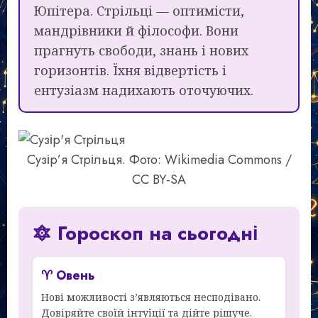
Юпітера. Стрільці — оптимісти,
мандрівники й філософи. Вони
прагнуть свободи, знань і нових
горизонтів. Їхня відвертість і
ентузіазм надихають оточуючих.
Сузір’я Стрільця. Фото: Wikimedia Commons /
CC BY-SA
🔯 Гороскоп на сьогодні
♈ Овень
Нові можливості з’являються несподівано.
Довіряйте своїй інтуїції та дійте рішуче.