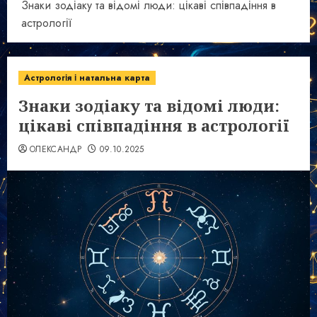
Знаки зодіаку та відомі люди: цікаві співпадіння в
астрології
Астрологія і натальна карта
Знаки зодіаку та відомі люди:
цікаві співпадіння в астрології
ОЛЕКСАНДР
09.10.2025