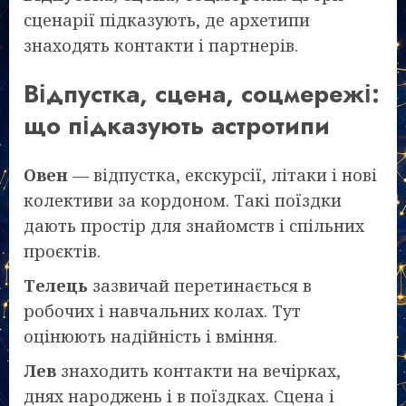
сценарії підказують, де архетипи
знаходять контакти і партнерів.
Відпустка, сцена, соцмережі:
що підказують астротипи
Овен
— відпустка, екскурсії, літаки і нові
колективи за кордоном. Такі поїздки
дають простір для знайомств і спільних
проєктів.
Телець
зазвичай перетинається в
робочих і навчальних колах. Тут
оцінюють надійність і вміння.
Лев
знаходить контакти на вечірках,
днях народжень і в поїздках. Сцена і