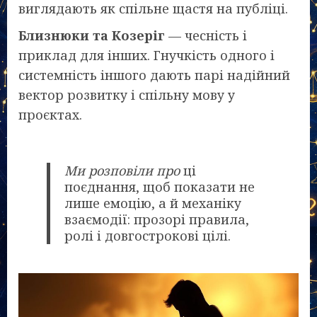
виглядають як спільне щастя на публіці.
Близнюки та Козеріг
— чесність і
приклад для інших. Гнучкість одного і
системність іншого дають парі надійний
вектор розвитку і спільну мову у
проєктах.
Ми розповіли про
ці
поєднання, щоб показати не
лише емоцію, а й механіку
взаємодії: прозорі правила,
ролі і довгострокові цілі.