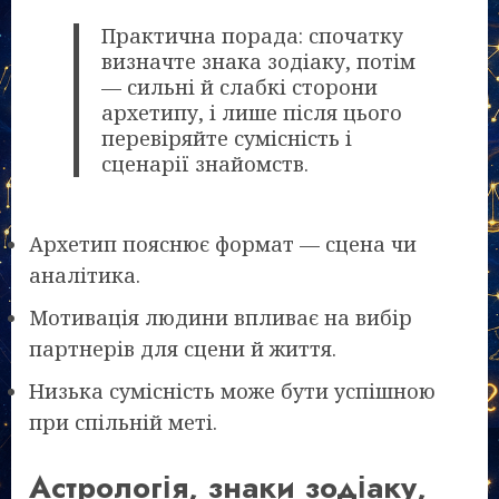
Практична порада: спочатку
визначте знака зодіаку, потім
— сильні й слабкі сторони
архетипу, і лише після цього
перевіряйте сумісність і
сценарії знайомств.
Архетип пояснює формат — сцена чи
аналітика.
Мотивація людини впливає на вибір
партнерів для сцени й життя.
Низька сумісність може бути успішною
при спільній меті.
Астрологія, знаки зодіаку,