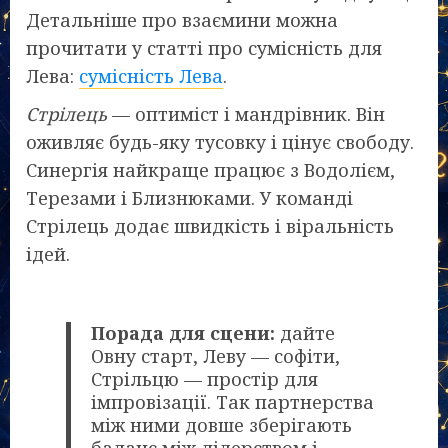
Детальніше про взаємини можна
прочитати у статті про сумісність для
Лева:
сумісність Лева
.
Стрілець
— оптиміст і мандрівник. Він
оживляє будь-яку тусовку і цінує свободу.
Синергія найкраще працює з Водолієм,
Терезами і Близнюками. У команді
Стрілець додає швидкість і віральність
ідей.
Порада для сцени:
дайте
Овну старт, Леву — софіти,
Стрільцю — простір для
імпровізації. Так партнерства
між ними довше зберігають