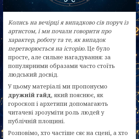
Колись на вечірці я випадково сів поруч із
артистом, і ми почали говорити про
характер, роботу та те, як випадок
перетворюється на історію.
Це було
просте, але сильне нагадування: за
популярними образами часто стоїть
людський досвід.
У цьому матеріалі ми пропонуємо
дружній гайд
, який пояснює, як
гороскоп і архетипи допомагають
читачеві зрозуміти роль людей у
публічній площині.
Розповімо, хто частіше сяє на сцені, а хто