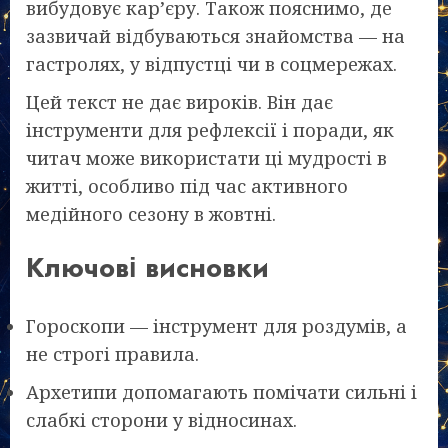
вибудовує кар’єру. Також пояснимо, де
зазвичай відбуваються знайомства — на
гастролях, у відпустці чи в соцмережах.
Цей текст не дає вироків. Він дає
інструменти для рефлексії і поради, як
читач може використати ці мудрості в
житті, особливо під час активного
медійного сезону в жовтні.
Ключові висновки
Гороскопи — інструмент для роздумів, а
не строгі правила.
Архетипи допомагають помічати сильні і
слабкі сторони у відносинах.