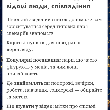
відомі люди, співпадіння
Швидкий зведений список допоможе вам
зорієнтуватися серед типових пар і
сценаріїв знайомств.
Короткі пункти для швидкого
перегляду:
Популярні поєднання:
пари, що часто
фігурують у медіа, та чим вони
приваблюють.
Де знайомляться:
подорожі, вечірки,
робота, навчання, соцмережі — обирайте
за метою.
Що шукати у відео:
мітки про спільні