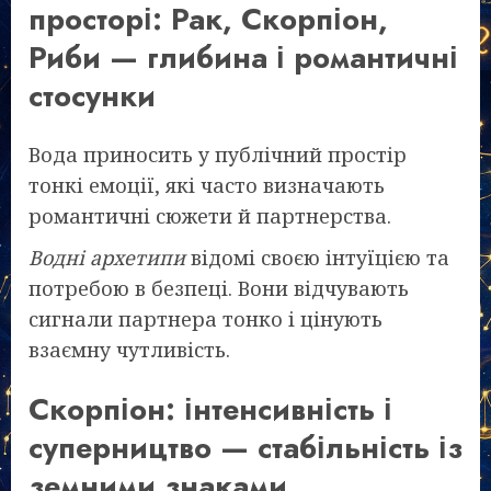
просторі: Рак, Скорпіон,
Риби — глибина і романтичні
стосунки
Вода приносить у публічний простір
тонкі емоції, які часто визначають
романтичні сюжети й партнерства.
Водні архетипи
відомі своєю інтуїцією та
потребою в безпеці. Вони відчувають
сигнали партнера тонко і цінують
взаємну чутливість.
Скорпіон: інтенсивність і
суперництво — стабільність із
земними знаками