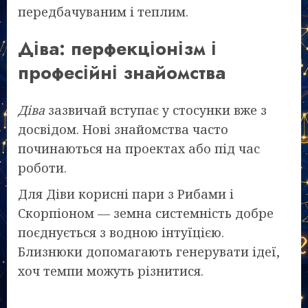
передбачуваним і теплим.
Діва: перфекціонізм і
професійні знайомства
Діва
зазвичай вступає у стосунки вже з
досвідом. Нові знайомства часто
починаються на проектах або під час
роботи.
Для Діви корисні пари з Рибами і
Скорпіоном — земна системність добре
поєднується з водною інтуїцією.
Близнюки допомагають генерувати ідеї,
хоч темпи можуть різнитися.