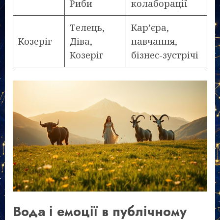
Риби
колаборації
Телець,
Кар’єра,
Козеріг
Діва,
навчання,
Козеріг
бізнес-зустрічі
Вода і емоції в публічному