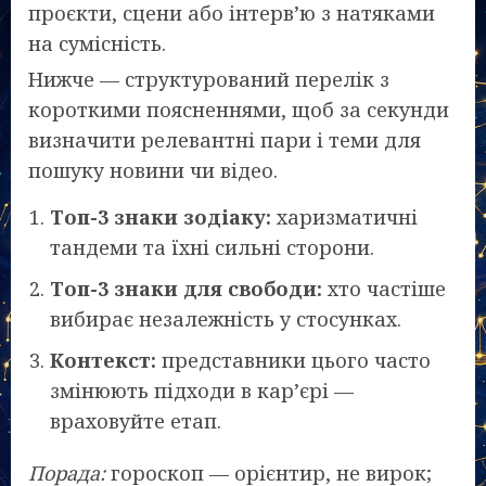
проєкти, сцени або інтерв’ю з натяками
на сумісність.
Нижче — структурований перелік з
короткими поясненнями, щоб за секунди
визначити релевантні пари і теми для
пошуку новини чи відео.
Топ-3 знаки зодіаку:
харизматичні
тандеми та їхні сильні сторони.
Топ-3 знаки для свободи:
хто частіше
вибирає незалежність у стосунках.
Контекст:
представники цього часто
змінюють підходи в кар’єрі —
враховуйте етап.
Порада:
гороскоп — орієнтир, не вирок;