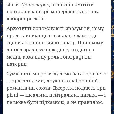
збіги.
Це не вирок
, а спосіб помітити
повтори в кар’єрі, манері виступати та
виборі проєктів.
Архетипи
допомагають зрозуміти, чому
представники цього знака тяжіють до
сцени або аналітичної праці. При цьому
аналіз враховує поведінку людини в
медіа, командну роль і біографічні
патерни.
Сумісність ми розглядаємо багаторівнево:
творчі тандеми, дружні колаборації й
романтичні союзи. Джерела подають три
рівні — ідеальна, нейтральна, низька — і
це може бути підказкою, а не правилом.