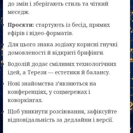
до змін і зберігають стиль та чіткий
меседж.
Проєкти:
стартують із бесід, прямих
ефірів і відео-форматів.
Для цього знака зодіаку корисні гнучкі
домовленості й відкриті брифінги.
Водолій додає сміливих технологічних
ідей, а Терези — естетики й балансу.
Нові знайомства з’являються на
конференціях, у соцмережах і
коворкінгах.
Щоб уникнути розсіювання, зафіксуйте
відповідальність за дедлайни і версії.