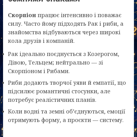
Скорпіон
працює інтенсивно і поважає
силу. Часто йому підходять Рак і риби, а
знайомства відбуваються через широкі
кола друзів і компаній.
Рак ідеально поєднується з Козерогом,
Дівою, Тельцем; нейтрально — зі
Скорпіоном і Рибами.
Риби додають творчої уяви й емпатії, що
підсилює романтичні стосунки, але
потребує реалістичних планів.
Коли водні та земні об’єднуються, емоції
отримують форму, а проєкти — систему.