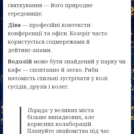
святкування — його природне
середовище.
Діва
— професійні контексти:
конференції та офіси. Козеріг часто
користується соцмережами й
дейтинг‑апами.
Водолій
може бути знайдений у парку чи
кафе — спонтанно й легко. Риби
натомість схильні зустрічати у колі
сусідів, друзів і колег.
Порада:
у великих міста
більше випадкових, але
корисних колаборацій.
Плануйте знайомства під час