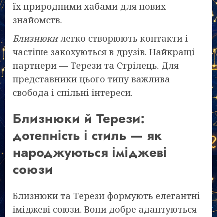
їх природними хабами для нових
знайомств.
Близнюки
легко створюють контакти і
частіше закохуються в друзів. Найкращі
партнери — Терези та Стрілець. Для
представники цього типу важлива
свобода і спільні інтереси.
Близнюки й Терези:
дотепність і стиль — як
народжуються іміджеві
союзи
Близнюки та Терези формують елегантні
іміджеві союзи. Вони добре адаптуються