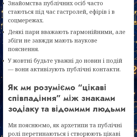
Знайомства публічних осіб часто
стаються під час гастролей, ефірів і в
соцмережах.
Деякі пари вважають гармонійними, але
збіги не завжди мають наукове
пояснення.
У жовтні будьте уважні до новин і подій
— вони активізують публічні контакти.
Як ми розуміємо “цікаві
співпадіння” між знаками
зодіаку та відомими людьми
Ми пояснюємо, як архетипи та публічні
ролі перетинаються і створюють цікаві