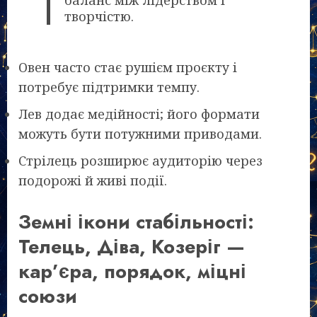
баланс між лідерством і
творчістю.
Овен часто стає рушієм проєкту і
потребує підтримки темпу.
Лев додає медійності; його формати
можуть бути потужними приводами.
Стрілець розширює аудиторію через
подорожі й живі події.
Земні ікони стабільності:
Телець, Діва, Козеріг —
кар’єра, порядок, міцні
союзи