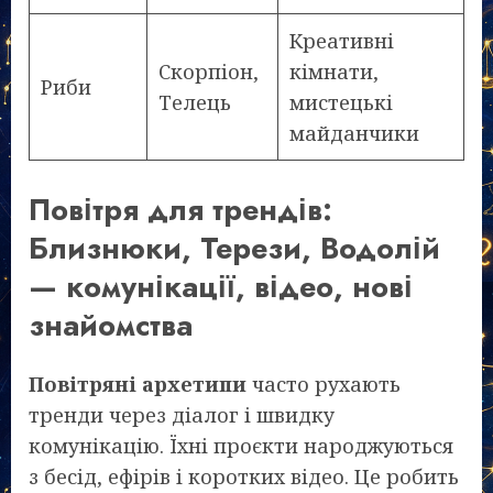
Креативні
Скорпіон,
кімнати,
Риби
Телець
мистецькі
майданчики
Повітря для трендів:
Близнюки, Терези, Водолій
— комунікації, відео, нові
знайомства
Повітряні архетипи
часто рухають
тренди через діалог і швидку
комунікацію. Їхні проєкти народжуються
з бесід, ефірів і коротких відео. Це робить