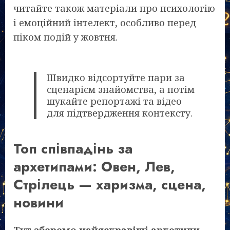
читайте також матеріали про психологію
і емоційний інтелект, особливо перед
піком подій у жовтня.
Швидко відсортуйте пари за
сценарієм знайомства, а потім
шукайте репортажі та відео
для підтвердження контексту.
Топ співпадінь за
архетипами: Овен, Лев,
Стрілець — харизма, сцена,
новини