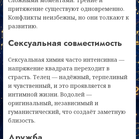
сложными моментами. Трение и
притяжение существуют одновременно.
Конфликты неизбежны, но они толкают к
развитию.
Сексуальная совместимость
Сексуальная химия часто интенсивна —
напряжение квадрата переходит в
страсть. Телец — надёжный, терпеливый
и чувственный, и это проявляется в
интимной жизни. Водолей —
оригинальный, независимый и
гуманистический, что создаёт заметную
близость.
Дружба