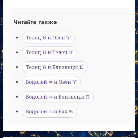
Читайте также
Телец ♉ и Овен ♈
Телец ♉ и Телец ♉
Телец ♉ и Близнецы ♊
Водолей ♒ и Овен ♈
Водолей ♒ и Близнецы ♊
Водолей ♒ и Рак ♋