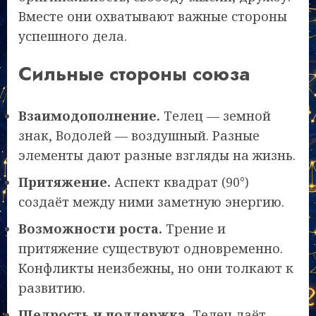
Вместе они охватывают важные стороны
успешного дела.
Сильные стороны союза
Взаимодополнение.
Телец — земной
знак, Водолей — воздушный. Разные
элементы дают разные взгляды на жизнь.
Притяжение.
Аспект квадрат (90°)
создаёт между ними заметную энергию.
Возможности роста.
Трение и
притяжение существуют одновременно.
Конфликты неизбежны, но они толкают к
развитию.
Щедрость и поддержка.
Телец даёт