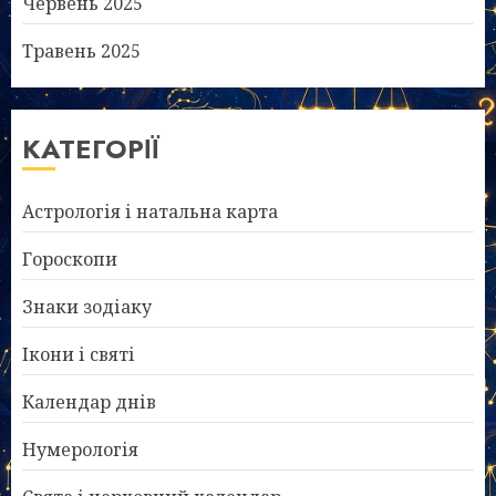
Червень 2025
Травень 2025
КАТЕГОРІЇ
Астрологія і натальна карта
Гороскопи
Знаки зодіаку
Ікони і святі
Календар днів
Нумерологія