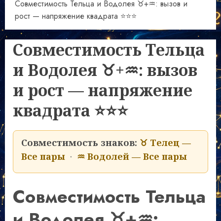
Совместимость Тельца и Водолея ♉+♒: вызов и
рост — напряжение квадрата ⭐⭐⭐
Совместимость Тельца
и Водолея ♉+♒: вызов
и рост — напряжение
квадрата ⭐⭐⭐
Совместимость знаков:
♉ Телец —
Все пары
·
♒ Водолей — Все пары
Совместимость Тельца
и Водолея ♉+♒: