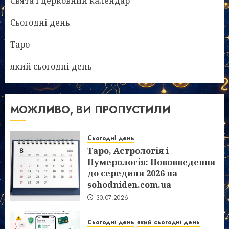
Свята і церковний календар
Сьогодні день
Таро
який сьогодні день
МОЖЛИВО, ВИ ПРОПУСТИЛИ
Сьогодні день
Таро, Астрологія і
Нумерологія: Нововведення
до середини 2026 на
sohodniden.com.ua
30.07.2026
Сьогодні день
який сьогодні день