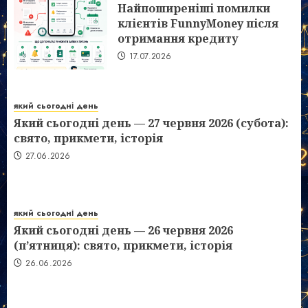
Найпоширеніші помилки
клієнтів FunnyMoney після
отримання кредиту
17.07.2026
який сьогодні день
Який сьогодні день — 27 червня 2026 (субота):
свято, прикмети, історія
27.06.2026
який сьогодні день
Який сьогодні день — 26 червня 2026
(п’ятниця): свято, прикмети, історія
26.06.2026