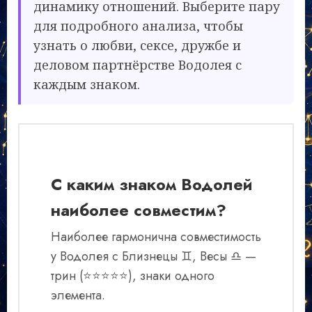
динамику отношений. Выберите пару
для подробного анализа, чтобы
узнать о любви, сексе, дружбе и
деловом партнёрстве Водолея с
каждым знаком.
С каким знаком Водолей
наиболее совместим?
Наиболее гармонична совместимость
у Водолея с Близнецы ♊, Весы ♎ —
трин (⭐⭐⭐⭐⭐), знаки одного
элемента.