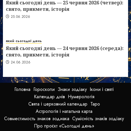
Який сьогодні день — 25 червня 2026 (четвер):
свято, прикмети, історія
25.06.2026
який сьогодні день
Який сьогодні день — 24 червня 2026 (середа):
свято, прикмети, історія
24.06.2026
Головна
Гороскопи
Знаки зодіаку
Ікони і святі
Календар днів
Нумерологія
Свята і церковний календар
Таро
Астрологія і натальна карта
Совместимость знаков зодиака
Сумісність знаків зодіаку
Про проєкт «Сьогодні день»