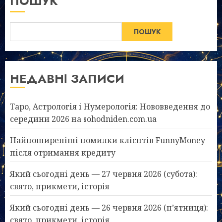
ПОШУК
ПОШУК
НЕДАВНІ ЗАПИСИ
Таро, Астрологія і Нумерологія: Нововведення до
середини 2026 на sohodniden.com.ua
Найпоширеніші помилки клієнтів FunnyMoney
після отримання кредиту
Який сьогодні день — 27 червня 2026 (субота):
свято, прикмети, історія
Який сьогодні день — 26 червня 2026 (п’ятниця):
свято, прикмети, історія