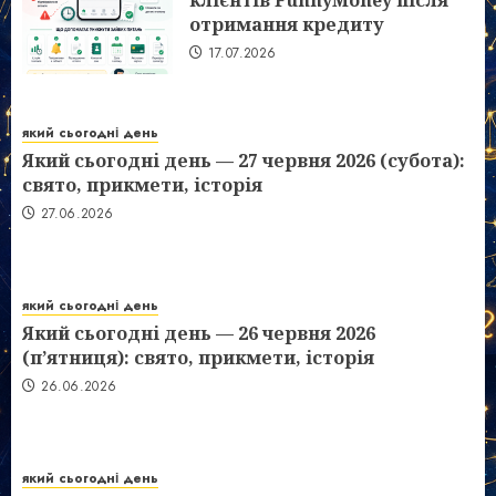
клієнтів FunnyMoney після
отримання кредиту
17.07.2026
який сьогодні день
Який сьогодні день — 27 червня 2026 (субота):
свято, прикмети, історія
27.06.2026
який сьогодні день
Який сьогодні день — 26 червня 2026
(п’ятниця): свято, прикмети, історія
26.06.2026
який сьогодні день