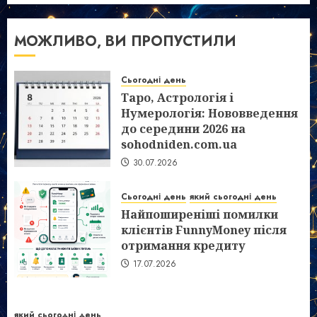
МОЖЛИВО, ВИ ПРОПУСТИЛИ
Сьогодні день
Таро, Астрологія і
Нумерологія: Нововведення
до середини 2026 на
sohodniden.com.ua
30.07.2026
Сьогодні день
який сьогодні день
Найпоширеніші помилки
клієнтів FunnyMoney після
отримання кредиту
17.07.2026
який сьогодні день