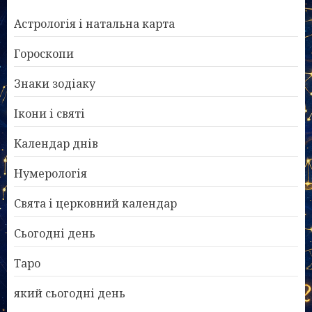
Астрологія і натальна карта
Гороскопи
Знаки зодіаку
Ікони і святі
Календар днів
Нумерологія
Свята і церковний календар
Сьогодні день
Таро
який сьогодні день