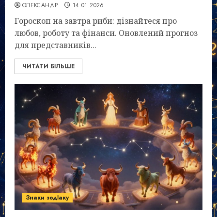
ОЛЕКСАНДР
14.01.2026
Гороскоп на завтра риби: дізнайтеся про
любов, роботу та фінанси. Оновлений прогноз
для представників...
ЧИТАТИ БІЛЬШЕ
Знаки зодіаку