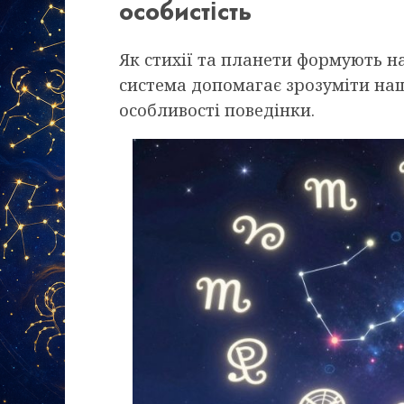
особистість
Як стихії та планети формують н
система допомагає зрозуміти наш
особливості поведінки.