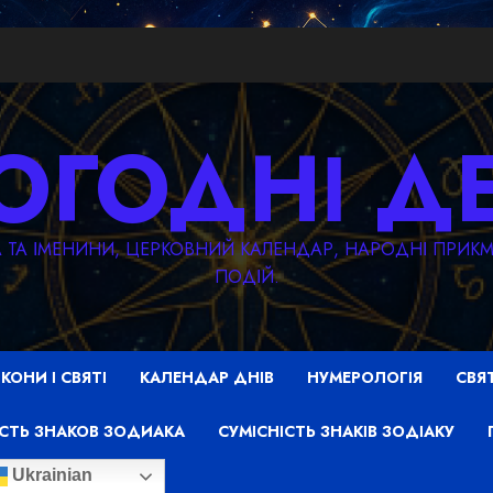
ОГОДНІ Д
ТА ТА ІМЕНИНИ, ЦЕРКОВНИЙ КАЛЕНДАР, НАРОДНІ ПРИ
ПОДІЙ.
ІКОНИ І СВЯТІ
КАЛЕНДАР ДНІВ
НУМЕРОЛОГІЯ
СВЯ
СТЬ ЗНАКОВ ЗОДИАКА
СУМІСНІСТЬ ЗНАКІВ ЗОДІАКУ
Ukrainian