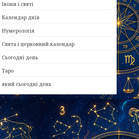
Ікони і святі
Календар днів
Нумерологія
Свята і церковний календар
Сьогодні день
Таро
який сьогодні день