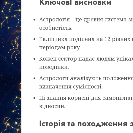
Ключові висновки
Астрологія – це древня система 
особистість.
Екліптика поділена на 12 рівних 
періодам року.
Кожен сектор надає людям унікал
поведінки.
Астрологи аналізують положення 
визначення сумісності.
Ці знання корисні для самопізна
відносин.
Історія та походження 