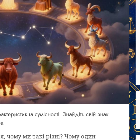
ктеристик та сумісності. Знайдіть свій знак
е.
, чому ми такі різні? Чому один