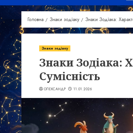
Головна
Знаки зодіаку
Знаки Зодіака: Характ
Знаки зодіаку
Знаки Зодіака: 
Сумісність
ОЛЕКСАНДР
11.01.2026