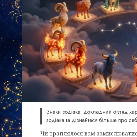
Знаки зодіака: докладний огляд хара
зодіака та дізнайтеся більше про себ
Чи траплялося вам замислюватися