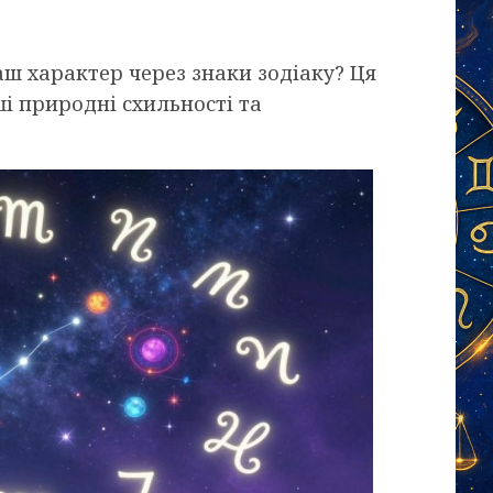
аш характер через знаки зодіаку? Ця
і природні схильності та