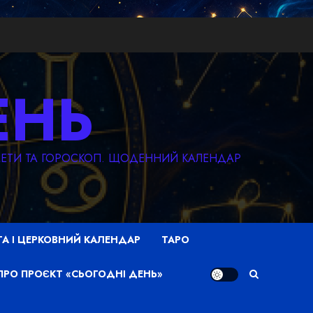
ЕНЬ
КМЕТИ ТА ГОРОСКОП. ЩОДЕННИЙ КАЛЕНДАР
ТА І ЦЕРКОВНИЙ КАЛЕНДАР
ТАРО
ПРО ПРОЄКТ «СЬОГОДНІ ДЕНЬ»