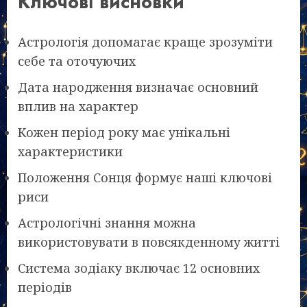
Ключові висновки
Астрологія допомагає краще зрозуміти
себе та оточуючих
Дата народження визначає основний
вплив на характер
Кожен період року має унікальні
характеристики
Положення Сонця формує наші ключові
риси
Астрологічні знання можна
використовувати в повсякденному житті
Система зодіаку включає 12 основних
періодів