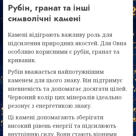
Рубін, гранат та інші
символічні камені
Камені відіграють важливу роль для
підсилення природних якостей. Для Овна
особливо корисними є рубін, гранат та
кривавик.
Рубін вважається найпотужнішим
каменем для цього знаку. Він підтримує
впевненість та допомагає досягати цілей.
Червоний колір цих мінералів ідеально
резонує з енергетикою знаку.
Ці камені допомагають зберігати
високий рівень енергії та підсилюють
внутрішню силу. Вони стають вірними