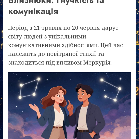
Близнюки: Гнучкість та
комунікація
Період з 21 травня по 20 червня дарує
світу людей з унікальними
комунікативними здібностями. Цей час
належить до повітряної стихії та
знаходиться під впливом Меркурія.