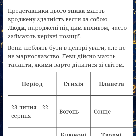
Представники цього
знака
мають
вроджену здатність вести за собою.
Люди
, народжені під цим впливом, часто
займають керівні позиції.
Вони люблять бути в центрі уваги, але це
не марнославство. Леви дійсно мають
таланти, якими варто ділитися зі світом.
Період
Стихія
Планета
23 липня – 22
Вогонь
Сонце
серпня
Ключові
Творчі