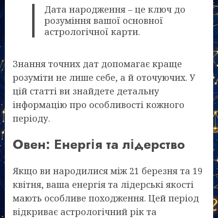
Дата народження – це ключ до
розуміння вашої основної
астрологічної карти.
Знання точних дат допомагає краще
розуміти не лише себе, а й оточуючих. У
цій статті ви знайдете детальну
інформацію про особливості кожного
періоду.
Овен: Енергія та лідерство
Якщо ви народилися між 21 березня та 19
квітня, ваша енергія та лідерські якості
мають особливе походження. Цей період
відкриває астрологічний рік та