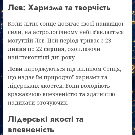
Лев: Харизма та творчість
Коли літнє сонце досягає своєї найвищої
сили, на астрологічному небі з’являється
могутній Лев. Цей період триває з 23
липня
по 22
серпня
, охоплюючи
найспекотніші дні року.
Леви
народжуються під впливом Сонця,
що надає їм природної харизми та
лідерських якостей. Вони володіють
вражаючою впевненістю та здатністю
надихати оточуючих.
Лідерські якості та
впевненість