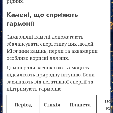
рідних.
Камені, що сприяють
гармонії
Символічні камені допомагають
збалансувати енергетику цих людей.
Місячний камінь, перли та аквамарин
особливо корисні для них.
Ці мінерали заспокоюють емоції та
підсилюють природну інтуїцію. Вони
захищають від негативної енергії та
підтримують гармонію.
Ос
Період
Стихія
Планета
ка