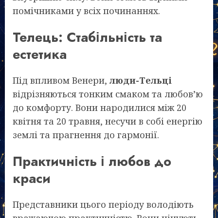
помічниками у всіх починаннях.
Телець: Стабільність та
естетика
Під впливом Венери,
люди-Тельці
відрізняються тонким смаком та любов’ю
до комфорту. Вони народилися між 20
квітня та 20 травня, несучи в собі енергію
землі та прагнення до гармонії.
Практичність і любов до
краси
Представники цього періоду володіють