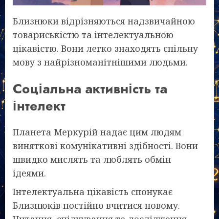
Близнюки відрізняються надзвичайною
товариськістю та інтелектуальною
цікавістю. Вони легко знаходять спільну
мову з найрізноманітнішими людьми.
Соціальна активність та
інтелект
Планета Меркурій надає цим людям
виняткові комунікативні здібності. Вони
швидко мислять та люблять обмін
ідеями.
Інтелектуальна цікавість спонукає
Близнюків постійно вчитися новому.