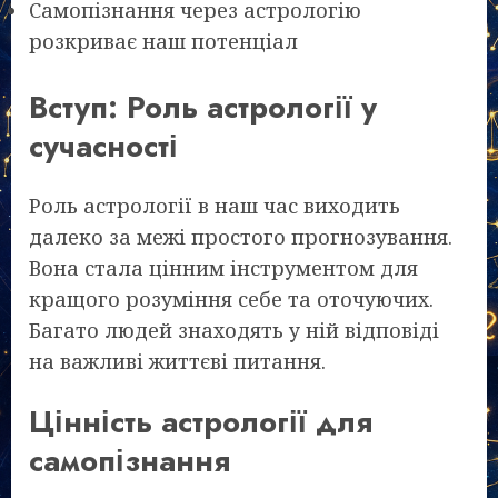
Самопізнання через астрологію
розкриває наш потенціал
Вступ: Роль астрології у
сучасності
Роль астрології в наш час виходить
далеко за межі простого прогнозування.
Вона стала цінним інструментом для
кращого розуміння себе та оточуючих.
Багато людей знаходять у ній відповіді
на важливі життєві питання.
Цінність астрології для
самопізнання