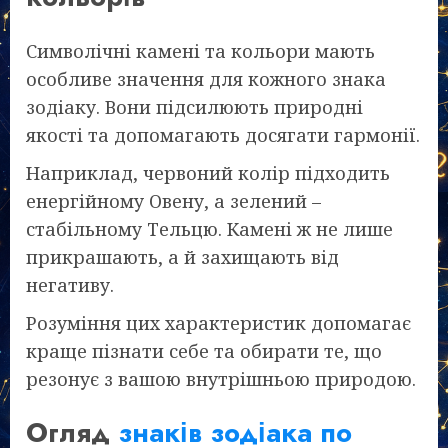
Символічні камені та кольори мають
особливе значення для кожного знака
зодіаку. Вони підсилюють природні
якості та допомагають досягати гармонії.
Наприклад, червоний колір підходить
енергійному Овену, а зелений –
стабільному Тельцю. Камені ж не лише
прикрашають, а й захищають від
негативу.
Розуміння цих характеристик допомагає
краще пізнати себе та обирати те, що
резонує з вашою внутрішньою природою.
Огляд
знаків зодіака по