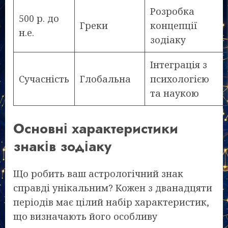
Розробка
500 р. до
Греки
концепції
н.е.
зодіаку
Інтеграція з
Сучасність
Глобальна
психологією
та наукою
Основні характеристики
знаків зодіаку
Що робить ваш астрологічний знак
справді унікальним? Кожен з дванадцяти
періодів має цілий набір характеристик,
що визначають його особливу