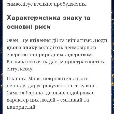
символізує весняне пробудження.
Характеристика знаку та
основні риси
Овен – це втілення дії та ініціативи.
Люди
цього знаку
володіють неймовірною
енергією та природним лідерством.
Вогняна стихія надає їм пристрасності та
ентузіазму.
Планета Марс, покровитель цього
періоду, дарує рішучість та силу волі.
Символ барана ідеально відображає
характер цих людей – сміливий та
напористий.