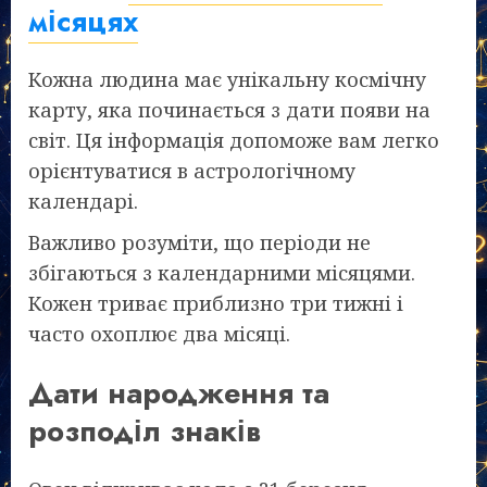
місяцях
Кожна людина має унікальну космічну
карту, яка починається з дати появи на
світ. Ця інформація допоможе вам легко
орієнтуватися в астрологічному
календарі.
Важливо розуміти, що періоди не
збігаються з календарними місяцями.
Кожен триває приблизно три тижні і
часто охоплює два місяці.
Дати народження та
розподіл знаків