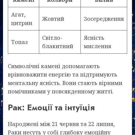
Агат,
Жовтий
Зосередження
цитрин
Світло-
Ясність
Топаз
блакитний
мислення
Символічні камені допомагають
врівноважити енергію та підтримують
ментальну ясність. Вони стають вірними
помічниками у повсякденному житті.
Рак: Емоції та інтуїція
Народжені між 21 червня та 22 липня,
Раки несуть у собі глибоку емоційну