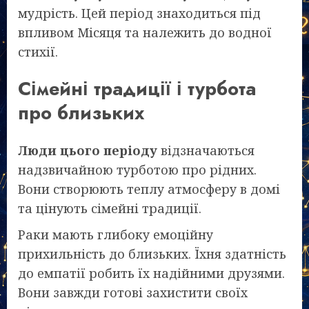
мудрість. Цей період знаходиться під
впливом Місяця та належить до водної
стихії.
Сімейні традиції і турбота
про близьких
Люди цього періоду
відзначаються
надзвичайною турботою про рідних.
Вони створюють теплу атмосферу в домі
та цінують сімейні традиції.
Раки мають глибоку емоційну
прихильність до близьких. Їхня здатність
до емпатії робить їх надійними друзями.
Вони завжди готові захистити своїх