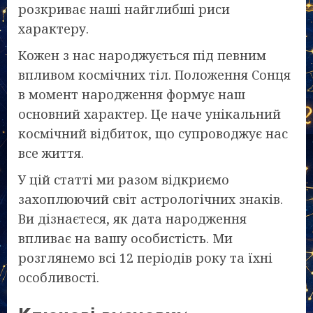
розкриває наші найглибші риси
характеру.
Кожен з нас народжується під певним
впливом космічних тіл. Положення Сонця
в момент народження формує наш
основний характер. Це наче унікальний
космічний відбиток, що супроводжує нас
все життя.
У цій статті ми разом відкриємо
захоплюючий світ астрологічних знаків.
Ви дізнаєтеся, як дата народження
впливає на вашу особистість. Ми
розглянемо всі 12 періодів року та їхні
особливості.