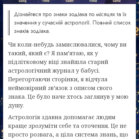
Дізнайтеся про знаки зодіака по місяцях та їх
значення у сучасній астрології. Повний список
знаків зодіака.
Чи коли-небудь замислювалися, чому ви
такий, який є? Я пам’ятаю, як у
підлітковому віці знайшла старий
астрологічний журнал у бабусі.
Перегортаючи сторінки, я відчула
неймовірний зв’язок з описом свого
знака. Це було наче хтось заглянув у мою
душу.
Астрологія здавна допомагає людям
краще зрозуміти себе та оточення. Це не
просто розвага, а ціла система знань, що