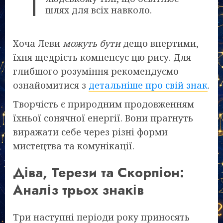
шлях для всіх навколо.
Хоча Леви
можуть бути
дещо впертими,
їхня щедрість компенсує цю рису. Для
глибшого розуміння рекомендуємо
ознайомитися з
детальніше про свій знак
.
Творчість є природним продовженням
їхньої сонячної енергії. Вони прагнуть
виражати себе через різні форми
мистецтва та комунікації.
Діва, Терези та Скорпіон:
Аналіз трьох знаків
Три наступні періоди року приносять