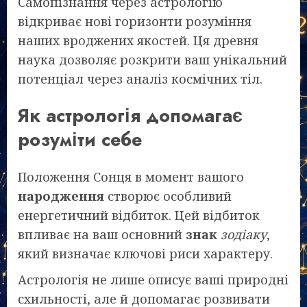
Самопізнання через астрологію
відкриває нові горизонти розуміння
наших вроджених якостей. Ця древня
наука дозволяє розкрити ваш унікальний
потенціал через аналіз космічних тіл.
Як астрологія допомагає
розуміти себе
Положення Сонця в момент вашого
народження
створює особливий
енергетичний відбиток. Цей відбиток
впливає на ваш основний
знак
зодіаку
,
який визначає ключові риси характеру.
Астрологія не лише описує ваші природні
схильності, але й допомагає розвивати