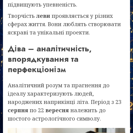
підвищують упевненість.
Творчість
леви
проявляється у різних
сферах життя. Вони люблять створювати
яскраві та унікальні проекти.
Діва – аналітичність,
впорядкування та
перфекціонізм
Аналітичний розум та прагнення до
ідеалу характеризують людей,
народжених наприкінці літа. Період з 23
серпня
по 22
вересня
належить до
шостого астрологічного символу.