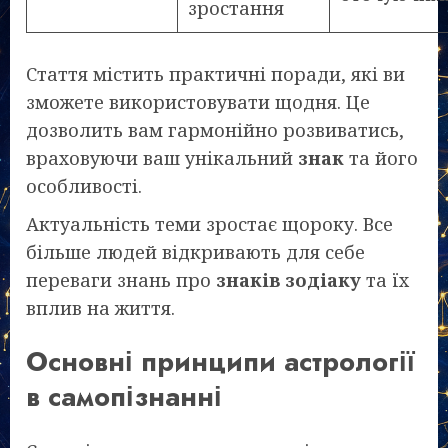
зростання
Стаття містить практичні поради, які ви
зможете використовувати щодня. Це
дозволить вам гармонійно розвиватись,
враховуючи ваш унікальний
знак
та його
особливості.
Актуальність теми зростає щороку. Все
більше людей відкривають для себе
переваги знань про
знаків зодіаку
та їх
вплив на життя.
Основні принципи астрології
в самопізнанні