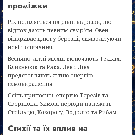
проміжки
Рік поділяється на рівні відрізки, що
відповідають певним сузір’ям. Овен
відкриває цикл у березні, символізуючи
нові починання.
Весняно-літні місяці включають Тельця,
Близнюків та Рака. Лев і Діва
представляють літню енергію
самовираження.
Осінь приносить енергію Терезів та
Скорпіона. Зимові періоди належать
Стрільцю, Козорогу, Водолію та Рибам.
Стихії та їх вплив на