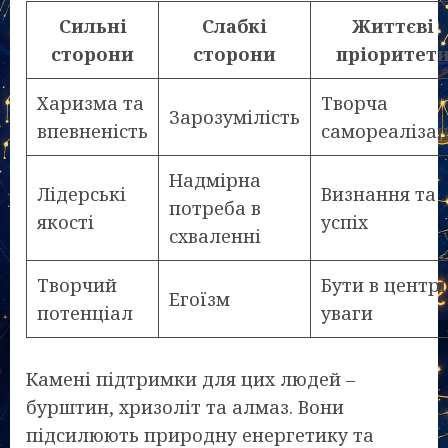
Сильні
Слабкі
Життєві
сторони
сторони
пріоритет
Харизма та
Творча
Зарозумілість
впевненість
самореалізац
Надмірна
Лідерські
Визнання та
потреба в
якості
успіх
схваленні
Творчий
Бути в центрі
Егоїзм
потенціал
уваги
Камені підтримки для цих людей –
бурштин, хризоліт та алмаз. Вони
підсилюють природну енергетику та