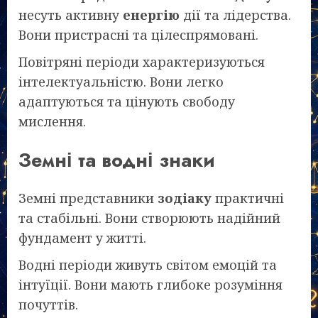
несуть активну
енергію
дії та лідерства.
Вони пристрасні та цілеспрямовані.
Повітряні періоди характеризуються
інтелектуальністю. Вони легко
адаптуються та цінують свободу
мислення.
Земні та водні знаки
Земні представники
зодіаку
практичні
та стабільні. Вони створюють надійний
фундамент у житті.
Водні періоди живуть світом емоцій та
інтуїції. Вони мають глибоке розуміння
почуттів.