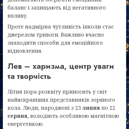
баланс і захищають від негативного
впливу.
Проте надмірна чутливість інколи стає
джерелом тривоги. Важливо вчасно
знаходити способи для емоційного
відновлення.
Лев – харизма, центр уваги
та творчість
Літня пора розквіту приносить у світ
найяскравіших представників зоряного
кола. Люди, народжені з 23
липня
по 22
серпня
, володіють особливою магнітною
енергетикою.