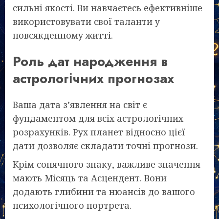
сильні якості. Ви навчаєтесь ефективніше
використовувати свої таланти у
повсякденному житті.
Роль дат народження в
астрологічних прогнозах
Ваша дата з’явлення на світ є
фундаментом для всіх астрологічних
розрахунків. Рух планет відносно цієї
дати дозволяє складати точні прогнози.
Крім сонячного знаку, важливе значення
мають Місяць та Асцендент. Вони
додають глибини та нюансів до вашого
психологічного портрета.