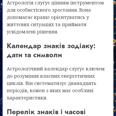
Астрологія слугує цінним інструментом
для особистісного зростання. Вона
допомагає краще орієнтуватись у
життєвих ситуаціях та приймати
усвідомлені рішення.
Календар знаків зодіаку:
дати та символи
Астрологічний календар слугує ключем
до розуміння власних енергетичних
циклів. Він систематизує дванадцять
періодів, кожен з яких має особливі
характеристики.
Перелік знаків і часові