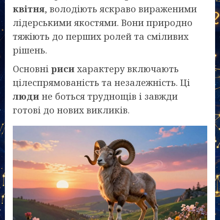
квітня
, володіють яскраво вираженими
лідерськими якостями. Вони природно
тяжіють до перших ролей та сміливих
рішень.
Основні
риси
характеру включають
цілеспрямованість та незалежність. Ці
люди
не боться труднощів і завжди
готові до нових викликів.