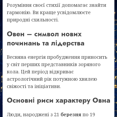
Розуміння своєї стихії допомагає знайти
гармонію. Ви краще усвідомлюєте
природні схильності.
Овен – символ нових
починань та лідерства
Весняна енергія пробудження приносить
у світ перших представників зоряного
кола. Цей період відкриває
астрологічний рік потужною хвилею
свіжості та ініціативи.
Основні риси характеру Овна
Люди, народжені з 21
березня
по 19