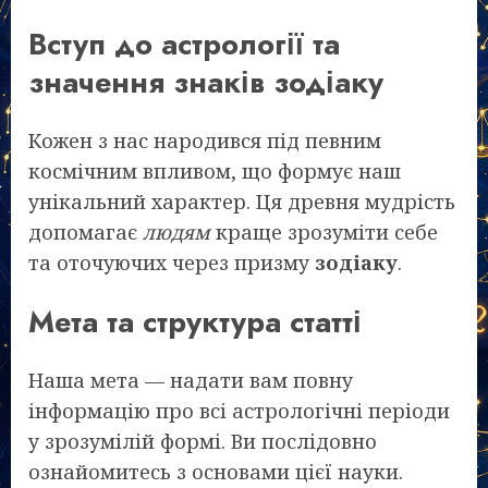
Вступ до астрології та
значення знаків зодіаку
Кожен з нас народився під певним
космічним впливом, що формує наш
унікальний характер. Ця древня мудрість
допомагає
людям
краще зрозуміти себе
та оточуючих через призму
зодіаку
.
Мета та структура статті
Наша мета — надати вам повну
інформацію про всі астрологічні періоди
у зрозумілій формі. Ви послідовно
ознайомитесь з основами цієї науки.