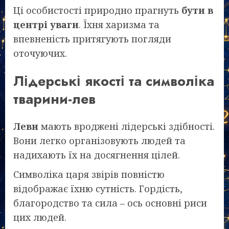
Ці особистості природно прагнуть
бути в
центрі уваги
. Їхня харизма та
впевненість притягують погляди
оточуючих.
Лідерські якості та символіка
тварини-лев
Леви
мають вроджені лідерські здібності.
Вони легко організовують людей та
надихають їх на досягнення цілей.
Символіка царя звірів повністю
відображає їхню сутність. Гордість,
благородство та сила – ось основні риси
цих людей.