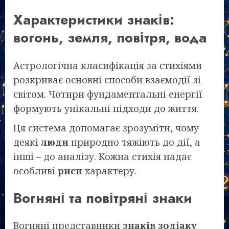
Характеристики знаків:
вогонь, земля, повітря, вода
Астрологічна класифікація за стихіями
розкриває основні способи взаємодії зі
світом. Чотири фундаментальні енергії
формують унікальні підходи до життя.
Ця система допомагає зрозуміти, чому
деякі
люди
природно тяжіють до дії, а
інші – до аналізу. Кожна стихія надає
особливі
риси
характеру.
Вогняні та повітряні знаки
Вогняні представники
знаків зодіаку