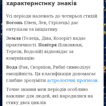
характеристику знаків
Усі періоди належать до чотирьох стихій.
Вогонь
(Овен, Лев, Стрілець) дає
ентузіазм та ініціативу.
Земля
(Телець, Діва, Козоріг) надає
практичності.
Повітря
(Близнюки,
Терези, Водолій) відповідає за
комунікацію.
Вода
(Рак, Скорпіон, Риби) символізує
емоційність. Ця класифікація допомагає
глибше зрозуміти
астрологічні прогнози
.
Точне знання меж періодів особливо
важливе для людей, які народилися на
стику двох циклів.