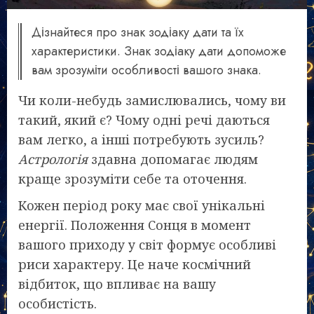
Дізнайтеся про знак зодіаку дати та їх
характеристики. Знак зодіаку дати допоможе
вам зрозуміти особливості вашого знака.
Чи коли-небудь замислювались, чому ви
такий, який є? Чому одні речі даються
вам легко, а інші потребують зусиль?
Астрологія
здавна допомагає людям
краще зрозуміти себе та оточення.
Кожен період року має свої унікальні
енергії. Положення Сонця в момент
вашого приходу у світ формує особливі
риси характеру. Це наче космічний
відбиток, що впливає на вашу
особистість.