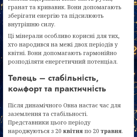
гранат та кривавик. Вони допомагають
зберігати енергію та підсилюють
внутрішню силу.
Ці мінерали особливо корисні для тих,
хто народився на межі двох періодів у
квітні. Вони допомагають гармонійно
розподіляти енергетичний потенціал.
Телець – стабільність,
комфорт та практичність
Після динамічного Овна настає час для
заземлення та стабільності.
Представники цього періоду
народжуються з 20
квітня
по 20
травня
.