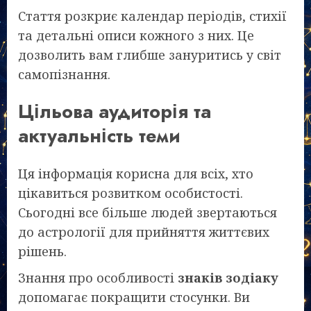
Стаття розкриє календар періодів, стихії
та детальні описи кожного з них. Це
дозволить вам глибше зануритись у світ
самопізнання.
Цільова аудиторія та
актуальність теми
Ця інформація корисна для всіх, хто
цікавиться розвитком особистості.
Сьогодні все більше людей звертаються
до астрології для прийняття життєвих
рішень.
Знання про особливості
знаків зодіаку
допомагає покращити стосунки. Ви