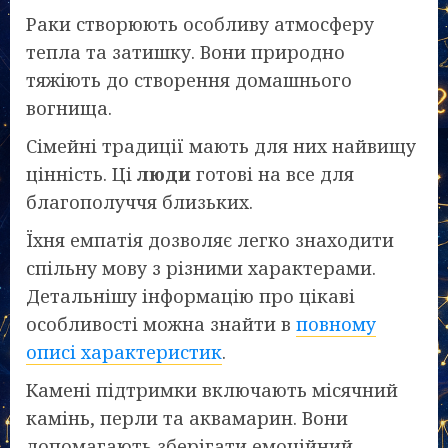
Раки створюють особливу атмосферу
тепла та затишку. Вони природно
тяжіють до створення домашнього
вогнища.
Сімейні традиції мають для них найвищу
цінність. Ці
люди
готові на все для
благополуччя близьких.
Їхня емпатія дозволяє легко знаходити
спільну мову з різними характерами.
Детальнішу інформацію про цікаві
особливості можна знайти в
повному
описі характеристик
.
Камені підтримки включають місячний
камінь, перли та аквамарин. Вони
допомагають зберігати емоційний