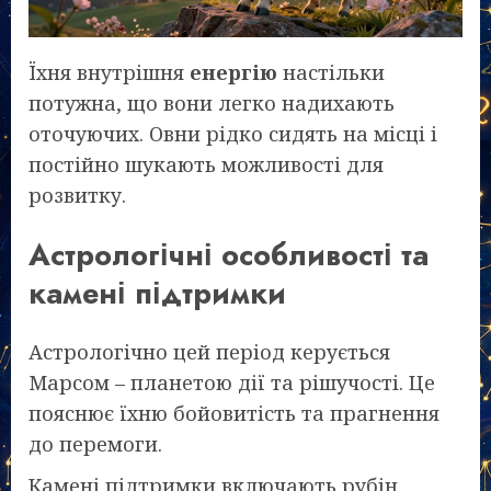
Їхня внутрішня
енергію
настільки
потужна, що вони легко надихають
оточуючих. Овни рідко сидять на місці і
постійно шукають можливості для
розвитку.
Астрологічні особливості та
камені підтримки
Астрологічно цей період керується
Марсом – планетою дії та рішучості. Це
пояснює їхню бойовитість та прагнення
до перемоги.
Камені підтримки включають рубін,